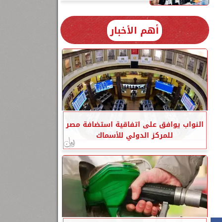
5
أهم الأخبار
النواب يوافق على اتفاقية استضافة مصر
للمركز الدولي للأسماك