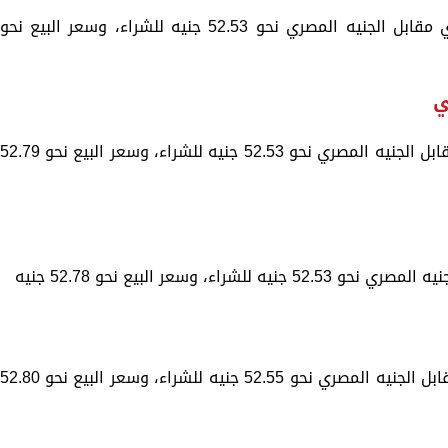
وهبط سعر اليورو في البنك الأهلي المصري مقابل الجنيه المصري نحو 52.53 جنيه للشراء، وسعر البيع نحو
ي
ونزل سعر اليورو في البنك التجاري الدولي مقابل الجنيه المصري نحو 52.53 جنيه للشراء، وسعر البيع نحو 2.79
، وسعر البيع نحو 52.78 جنيه
وتراجع سعر اليورو في بنك قناة السويس مقابل الجنيه المصري نحو 52.55 جنيه للشراء، وسعر البيع نحو 2.80