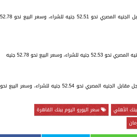
سجل بنك الإسكندرية، سجل سعر اليورو مقابل الجنيه المصري نحو 52.51 جنيه للشراء، وسعر البيع نحو 2.78
 وسعر البيع نحو 52.78 جنيه
ونزل سعر اليورو في بنك QNB الأهلي ليسجل مقابل الجنيه المصري نحو 52.54 جنيه للشراء، وسعر البيع نحو
بنك الأهلي
سعر اليورو اليوم ببنك القاهرة
مان