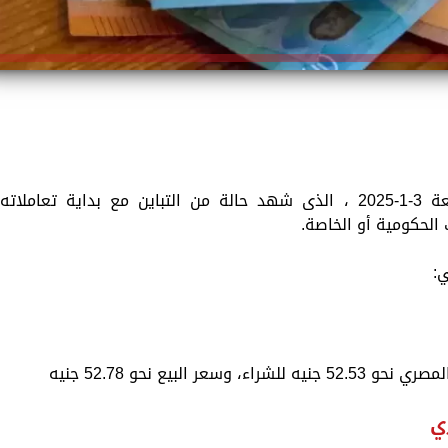
تستعرض «الزمان» سعر اليورو اليوم الجمعة 3-1-2025 ، الذى شهد حالة من التباين مع بداية تعاملاته
الحكومية أو الخاصة.
البيع نحو 52.78 جنيه
ي