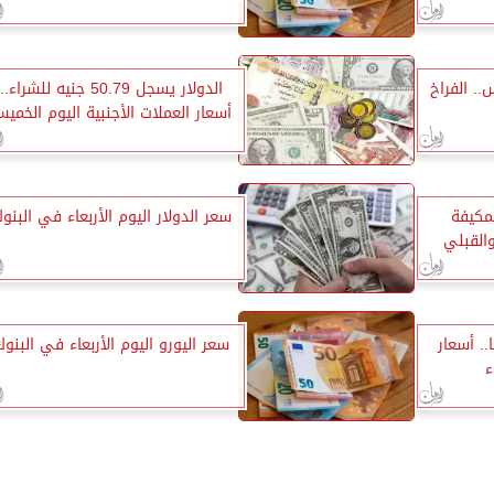
.. الفراخ
الدولار يسجل 50.79 جنيه للشراء..
أسعار العملات الأجنبية اليوم الخمي
لمكيفة
سعر الدولار اليوم الأربعاء في البنو
القبلي
3740 جنيهًا.. أسعار
سعر اليورو اليوم الأربعاء في البنو
ء