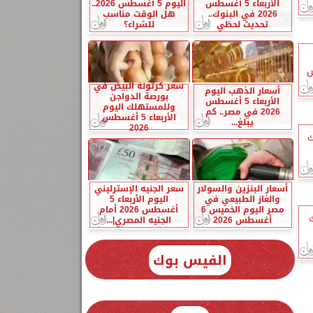
الأربعاء 5 أغسطس
اليوم 5 أغسطس 2026..
2026 في البنوك..
هل الوقت مناسب
تحديث لحظي
للشراء؟
س
سعر كرتونة البيض في
أسعار الذهب اليوم
بورصة الدواجن
الأربعاء 5 أغسطس
وللمستهلك اليوم
2026 في مصر.. كم
الأربعاء 5 أغسطس
يبلغ...
2026
ك
أسعار البنزين والسولار
سعر الجنيه الإسترليني
والغاز الطبيعي في
اليوم الأربعاء 5
مصر اليوم الخميس 6
أغسطس 2026 أمام
ك
أغسطس 2026
الجنيه المصري|...
الفيس بوك