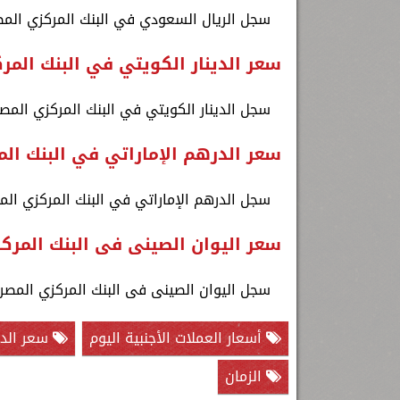
سجل الريال السعودي في البنك المركزي المصري نحو 13.50 جنيه للشراء و .54
سعر الدينار الكويتي في البنك الم
سجل الدينار الكويتي في البنك المركزي المصري نحو 164.33 جنيه للشراء و 64.86
سعر الدرهم الإماراتي في البنك ال
سجل الدرهم الإماراتي في البنك المركزي المصري نحو 13.80 جنيه للشراء و 84
سعر اليوان الصينى فى البنك المرك
سجل اليوان الصينى فى البنك المركزي المصري نحو 6.94 جنيه للشراء و 6.96 ج
أسعار العملات الأجنبية اليوم
سعر الدول
الزمان