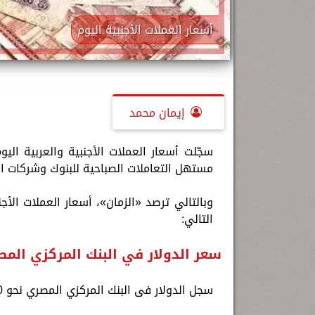
أسعار العملات الأجنبية اليوم
إيمان محمد
مستهل التعاملات الصباحية للبنوك وشركات الصرافة بمصر عند 50.70 جنيه 
التالي:
سعر الدولار في البنك المركزي الم
سجل الدولار فى البنك المركزي المصري نحو 50.70 جنيه للشراء و 50.84 جنيه للبيع.