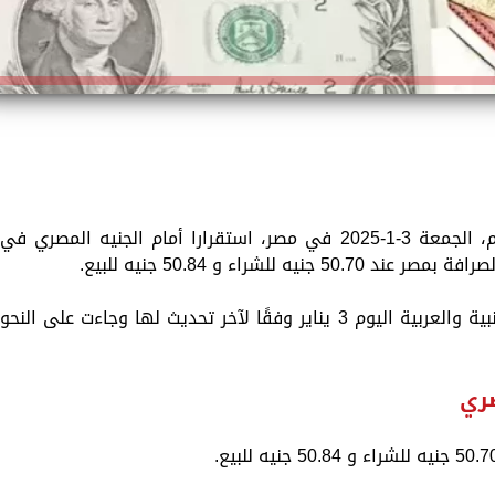
سجّلت أسعار العملات الأجنبية والعربية اليوم، الجمعة 3-1-2025 في مصر، استقرارا أمام الجنيه المصري في
للشراء و 50.84 جنيه للبيع.
وبالتالي ترصد «الزمان»، أسعار العملات الأجنبية والعربية اليوم 3 يناير وفقًا لآخر تحديث لها وجاءت على النحو
صري