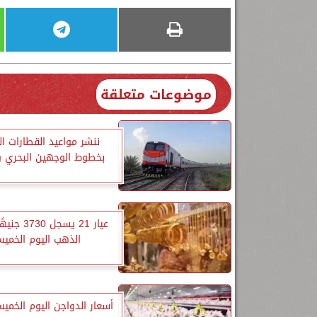
موضوعات متعلقة
ننشر مواعيد القطارات ا
بخطوط الوجهين البحري و
عيار 21 يسجل 
الذهب اليوم الخمي
أسعار الدواجن اليوم الخميس