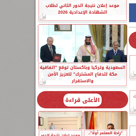
موعد إعلان نتيجة الدور الثاني لطلاب
الشهادة الإعدادية 2026
السعودية وتركيا وباكستان توقع ”اتفاقية
مكة للدفاع المشترك” لتعزيز الأمن
والاستقرار
ك
الأعلى قراءة
”راحة المعتمر أولًا”..
موعد إعلان نتيجة الدور