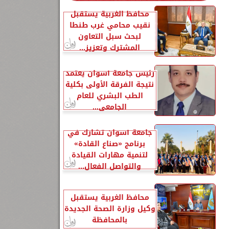
محافظ الغربية يستقبل
نقيب محامي غرب طنطا
لبحث سبل التعاون
المشترك وتعزيز...
رئيس جامعة أسوان يعتمد
نتيجة الفرقة الأولى بكلية
الطب البشري للعام
الجامعي...
جامعة أسوان تشارك في
برنامج «صناع القادة»
لتنمية مهارات القيادة
والتواصل الفعال...
محافظ الغربية يستقبل
وكيل وزارة الصحة الجديدة
بالمحافظة