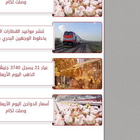
وصلت لكام
ننشر مواعيد القطارات ا
بخطوط الوجهين البحري و
عيار 21 يسجل 
الذهب اليوم الأربعا
أسعار الدواجن اليوم الأربعاء
وصلت لكام