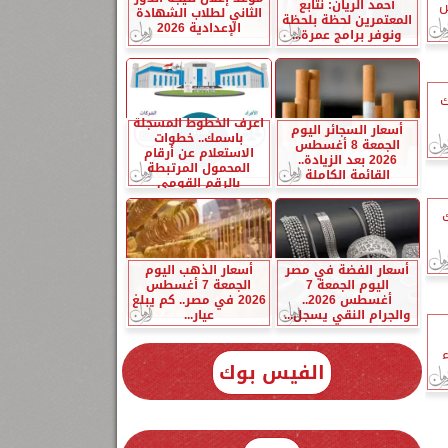
أحمد الريان: نتابع
س
الثاني لطلاب الشهادة
المعتمرين لحظة بلحظة
الإعدادية 2026
ونوفر برامج عمرة...
ك
اعرف الخطوط المسجلة
أسعار السجائر اليوم
باسمك.. خطوات
الجمعة 8 أغسطس
الاستعلام عن أرقام
2026 بعد الزيادة..
المحمول المرتبطة
القائمة الكاملة
بالرقم القومي
ك
أسعار الفضة في مصر
أسعار الذهب اليوم
اليوم الجمعة 7
الجمعة 7 أغسطس
أغسطس 2026..
2026 في مصر.. كم يبلغ
والجرام النقي يسجل...
عيار...
ء
الفيس بوك