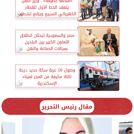
«ملحمة عظيمة».. وزير النقل
يتفقد الخط الأول للقطار
الكهربائي السريع ويتابع تشطيب
المحطات
مصر والسعودية تبحثان انطلاق
التعاون الكبير بين البلدين
بمجالات الصناعة والنقل
واللوجستيات
وصول 16 عربة سكة حديد درجة
ثالثة مكيفة من المجر لميناء
الإسكندرية
مقال رئيس التحرير