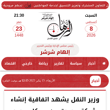
ترك وتعزيز التنسيق لخدمة المواطنين
تحطم مروحية أثناء مكافحة حريق 
السبت
21:30
أغسطس
صفر
23
8
1448
2026
رئيس مجلس الإدارة ورئيس التحرير
إلهام شرشر
أخبار
سياسة
تقارير
رياضة
خارجي
اقتصاد
أخبار
الأربعاء، 15 يناير 2025
12:15 مـ
بتوقيت القاهرة
وزير النقل يشهد اتفاقية إنشاء