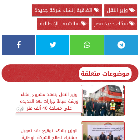
وزير النقل
اتفاقية إنشاء شركة جديدة
سكك حديد مصر
سالشيف الإيطالية
موضوعات متعلقة
وزير النقل يتفقد مشروع إنشاء
ورشة صيانة جرارات GE الجديدة
على مساحة 40 ألف متر
الوزير يشهد توقيع عقد تمويل
مشترك لصالح الشركة الوطنية