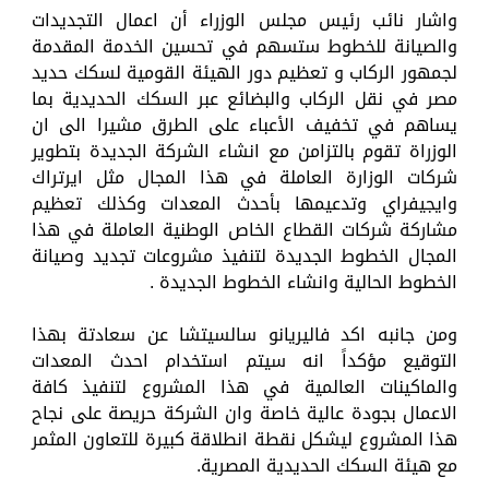
واشار نائب رئيس مجلس الوزراء أن اعمال التجديدات
والصيانة للخطوط ستسهم في تحسين الخدمة المقدمة
لجمهور الركاب و تعظيم دور الهيئة القومية لسكك حديد
مصر في نقل الركاب والبضائع عبر السكك الحديدية بما
يساهم في تخفيف الأعباء على الطرق مشيرا الى ان
الوزراة تقوم بالتزامن مع انشاء الشركة الجديدة بتطوير
شركات الوزارة العاملة في هذا المجال مثل ايرتراك
وايجيفراي وتدعيمها بأحدث المعدات وكذلك تعظيم
مشاركة شركات القطاع الخاص الوطنية العاملة في هذا
المجال الخطوط الجديدة لتنفيذ مشروعات تجديد وصيانة
الخطوط الحالية وانشاء الخطوط الجديدة .
ومن جانبه اكد فاليريانو سالسيتشا عن سعادتة بهذا
التوقيع مؤكداً انه سيتم استخدام احدث المعدات
والماكينات العالمية في هذا المشروع لتنفيذ كافة
الاعمال بجودة عالية خاصة وان الشركة حريصة على نجاح
هذا المشروع ليشكل نقطة انطلاقة كبيرة للتعاون المثمر
مع هيئة السكك الحديدية المصرية.