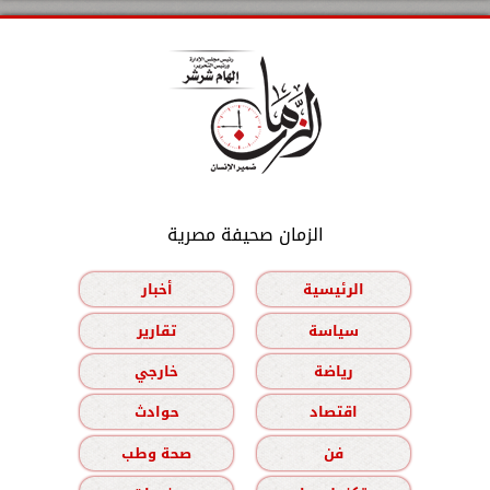
الزمان صحيفة مصرية
الرئيسية
أخبار
سياسة
تقارير
رياضة
خارجي
اقتصاد
حوادث
فن
صحة وطب