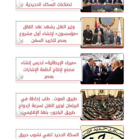
لصناعات السكك الحديدية
وزير النقل يشهد عقد اتفاق
«مؤسسون» لإنشاء أول مشروع
بمصر لتخريد السفن
«ميرك الإيطالية» تدرس إنشاء
مصنع لإنتاج أنظمة الإشارات
بمصر
طريق الموت.. طلب إحاطة في
البرلمان لوزير النقل لسرعة ازدواج
طريق الباجور- بنها الإقليمي
السكة الحديد تنفي نشوب حريق