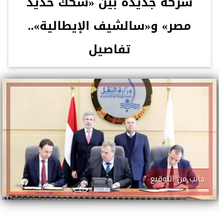
شركة جديدة بين «سكك حديد
مصر» و«سالشيف الإيطالية»..
تفاصيل
جانب من التوقيع