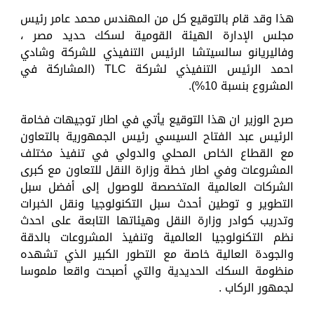
هذا وقد قام بالتوقيع كل من المهندس محمد عامر رئيس
مجلس الإدارة الهيئة القومية لسكك حديد مصر ،
وفاليريانو سالسيتشا الرئيس التنفيذي للشركة وشادي
احمد الرئيس التنفيذي لشركة TLC (المشاركة في
المشروع بنسبة 10%).
صرح الوزير ان هذا التوقيع يأتي في اطار توجيهات فخامة
الرئيس عبد الفتاح السيسي رئيس الجمهورية بالتعاون
مع القطاع الخاص المحلي والدولي في تنفيذ مختلف
المشروعات وفي اطار خطة وزارة النقل للتعاون مع كبرى
الشركات العالمية المتخصصة للوصول إلى أفضل سبل
التطوير و توطين أحدث سبل التكنولوجيا ونقل الخبرات
وتدريب كوادر وزارة النقل وهيئاتها التابعة على احدث
نظم التكنولوجيا العالمية وتنفيذ المشروعات بالدقة
والجودة العالية خاصة مع التطور الكبير الذي تشهده
منظومة السكك الحديدية والتي أصبحت واقعا ملموسا
لجمهور الركاب .