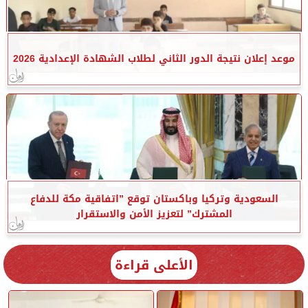
موعد إعلان نتيجة الدور الثاني لطلاب الشهادة الإعدادية 2026
السعودية وتركيا وباكستان توقع ”اتفاقية مكة للدفاع
المشترك” لتعزيز الأمن والاستقرار
الأعلى قراءة