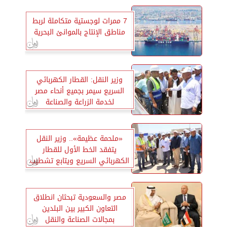
7 ممرات لوجستية متكاملة لربط
مناطق الإنتاج بالموانئ البحرية
وزير النقل: القطار الكهربائي
السريع سيمر بجميع أنحاء مصر
لخدمة الزراعة والصناعة
«ملحمة عظيمة».. وزير النقل
يتفقد الخط الأول للقطار
الكهربائي السريع ويتابع تشطيب
المحطات
مصر والسعودية تبحثان انطلاق
التعاون الكبير بين البلدين
بمجالات الصناعة والنقل