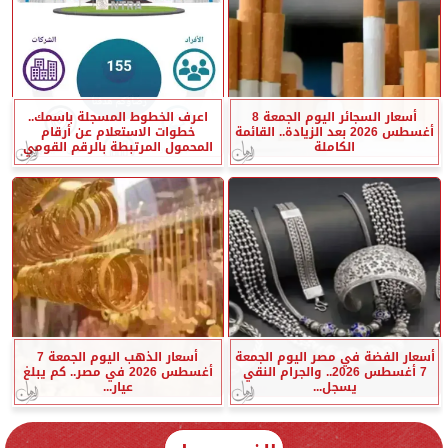
أسعار السجائر اليوم الجمعة 8
اعرف الخطوط المسجلة باسمك..
أغسطس 2026 بعد الزيادة.. القائمة
خطوات الاستعلام عن أرقام
الكاملة
المحمول المرتبطة بالرقم القومي
أسعار الفضة في مصر اليوم الجمعة
أسعار الذهب اليوم الجمعة 7
7 أغسطس 2026.. والجرام النقي
أغسطس 2026 في مصر.. كم يبلغ
يسجل...
عيار...