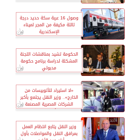
واللوجستيات
وصول 16 عربة سكة حديد درجة
ثالثة مكيفة من المجر لميناء
الإسكندرية
الحكومة تشيد بمناقشات اللجنة
المشكلة لدراسة برنامج حكومة
مدبولي
«لا استيراد للأتوبيسات من
الخارج».. وزير النقل يجتمع بأكبر
الشركات المصرية المصنعة
للأتوبيسات
وزير النقل يتابع انتظام العمل
بمرافق النقل والمواصلات بأول