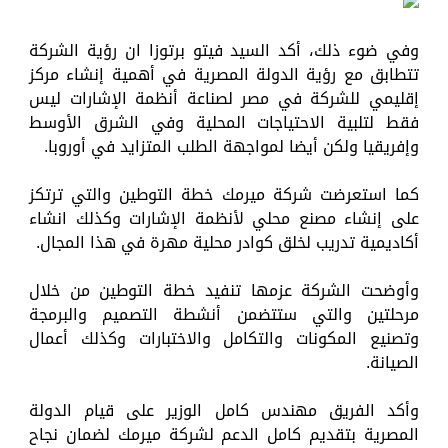
وفي ضوء ذلك، أكد السيد فيتو برتوزا ان رؤية الشركة
تتطابق مع رؤية الدولة المصرية في أهمية إنشاء مركز
إقليمي للشركة في مصر لصناعة أنظمة الإشارات ليس
فقط لتلبية الاحتياجات المحلية وفي الشرق الأوسط
وإفريقيا ولكن أيضا لمواجهة الطلب المتزايد في أوروبا.
كما استعرضت شركة ميرمك خطة التوطين والتي ترتكز
على إنشاء مصنع محلي لأنظمة الإشارات وكذلك انشاء
أكاديمية تدريب لخلق كوادر محلية مهرة في هذا المجال.
وأوضحت الشركة عزمها تنفيد خطة التوطين من خلال
مرحلتين والتي ستتضمن أنشطة التصميم والبرمجة
وتصنيع المكونات والتكامل والاختبارات وكذلك أعمال
الصيانة.
وأكد الفريق مهندس كامل الوزير على قيام الدولة
المصرية بتقديم كامل الدعم لشركة ميرمك لضمان نجاح