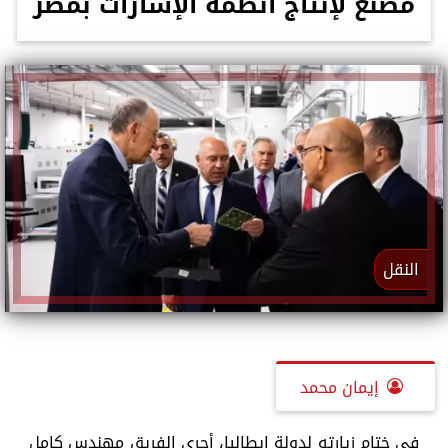
مصنع لإنتاج أنظمة الإشارات بمصر
النقل
إيمان محمد
في ختام زيارته لدولة إيطاليا، أجرى الفريق مهندس كامل