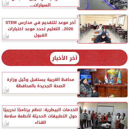
السيارات...
آخر موعد للتقديم في مدارس STEM
2026.. التعليم تحدد موعد اختبارات
القبول
آخر الأخبار
محافظ الغربية يستقبل وكيل وزارة
الصحة الجديدة بالمحافظة
الخدمات البيطرية: تنظم برنامجًا تدريبيًا
حول التطبيقات الحديثة لأنظمة سلامة
الغذاء