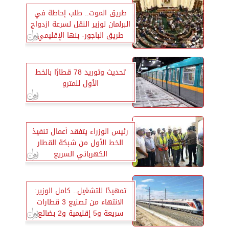
طريق الموت.. طلب إحاطة في
البرلمان لوزير النقل لسرعة ازدواج
طريق الباجور- بنها الإقليمي
تحديث وتوريد 78 قطارًا بالخط
الأول للمترو
رئيس الوزراء يتفقد أعمال تنفيذ
الخط الأول من شبكة القطار
الكهربائي السريع
تمهيدًا للتشغيل.. كامل الوزير:
الانتهاء من تصنيع 3 قطارات
سريعة و5 إقليمية و2 بضائع