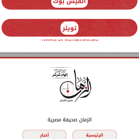
الفيس بوك
تويتر
Tweets by elzmannewseg
الزمان صحيفة مصرية
الرئيسية
أخبار