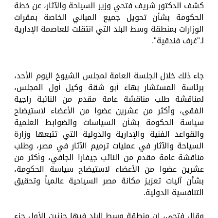
كشف الدكتور شريف فتحي وزير السياحة والآثار، عن خطة
الحكومة بشأن تحويل جميع المباني الخاصة بمقرات
الوزارات بمنطقة وسط البلد التي انتقلت للعاصمة الإدارية
لـ"غرف فندقية".
جاء ذلك خلال الجلسة العامة لمجلس الشيوخ اليوم الأحد،
برئاسة المستشار بهاء أبو شقة وكيل أول المجلس،
لمناقشة طلب مناقشة عامة مقدم من النائبة راجية
الفقى، وأكثر من عشرين عضوا من الأعضاء لاستيضاح
سياسة الحكومة بشأن السياسات والضوابط العلمية
والقواعد الفنية والإدارية والدولية التي تتبعها وزارة
السياحة والآثار في عمليات ترميم الآثار في مصر، وطلب
مناقشة عامة مقدم من النائب جيفارا الجافي، وأكثر من
عشرين عضوا من الأعضاء لاستيضاح سياسة الحكومة،
بشأن آليات تعزيز مكانة مصر السياحية عالمياً وتحقيق
التنافسية الدولية.
وقال فتحي، إن منطقة وسط البلد فيها جزئين الأول جزء