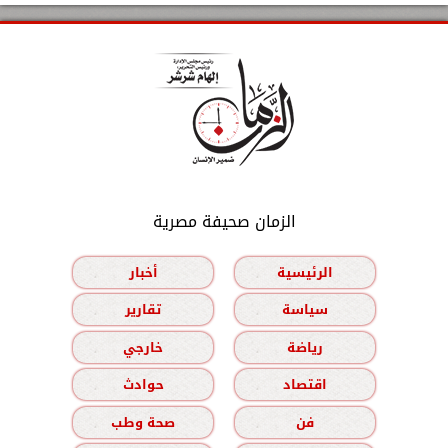
الزمان صحيفة مصرية
الرئيسية
أخبار
سياسة
تقارير
رياضة
خارجي
اقتصاد
حوادث
فن
صحة وطب