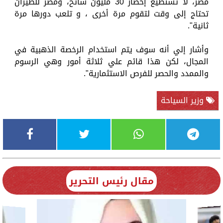
مصر، لا تستطيع إحضار 30 مليون سائح، ومصر للطيران
تحتاج إلى وقت لتقوم مرة أخرى ، و تلعب دورها مرة
ثانية".
وأشار إلي أنه سوف يتم استخدام الرخصة الذهبية في
المجال، لكن هذا قائم علي ثلاثة أمور وهي الرسوم
والممدد والحصر للفرص الاستثمارية".
وزير السياحة
مقال رئيس التحرير