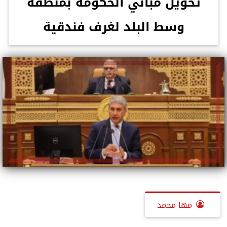
تحويل مباني الحكومة بمنطقة
وسط البلد لغرف فندقية
مها محمد