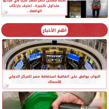
ضبط مسجل خطر ظهر عاريًا في فيديو
متداول بالجيزة.. اعترف بارتكاب
الواقعة...
أهم الأخبار
النواب يوافق على اتفاقية استضافة مصر للمركز الدولي
للأسماك