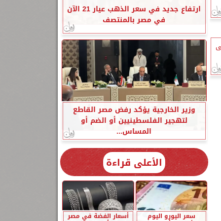
ارتفاع جديد في سعر الذهب عيار 21 الآن
في مصر بالمنتصف
ى
وزير الخارجية يؤكد رفض مصر القاطع
لتهجير الفلسطينيين أو الضم أو
المساس...
الأعلى قراءة
سعر اليورو اليوم
أسعار الفضة في مصر