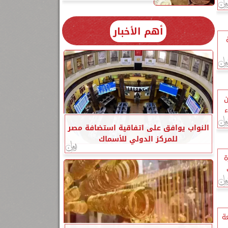
أهم الأخبار
ن
ء
النواب يوافق على اتفاقية استضافة مصر
للمركز الدولي للأسماك
ة
ة