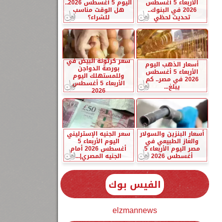
الأربعاء 5 أغسطس
اليوم 5 أغسطس 2026..
2026 في البنوك..
هل الوقت مناسب
تحديث لحظي
للشراء؟
سعر كرتونة البيض في
أسعار الذهب اليوم
بورصة الدواجن
الأربعاء 5 أغسطس
وللمستهلك اليوم
2026 في مصر.. كم
الأربعاء 5 أغسطس
يبلغ...
2026
أسعار البنزين والسولار
سعر الجنيه الإسترليني
والغاز الطبيعي في
اليوم الأربعاء 5
مصر اليوم الأربعاء 5
أغسطس 2026 أمام
أغسطس 2026
الجنيه المصري|...
الفيس بوك
elzmannews