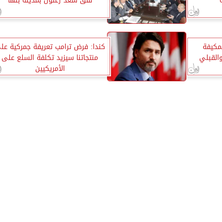
نفق سعد زغلول بمدينه بنها
لمكيفة
كندا: فرض ترامب تعريفة جمركية عل
القبلي
منتجاتنا سيزيد تكلفة السلع على
الأمريكيين