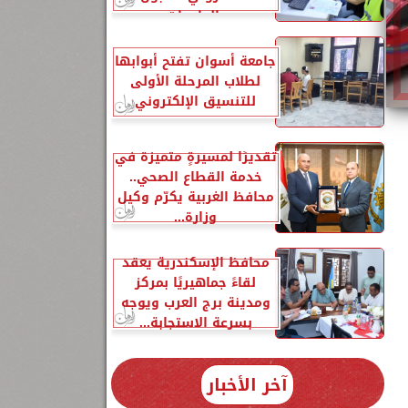
بالجامعات
جامعة أسوان تفتح أبوابها
لطلاب المرحلة الأولى
للتنسيق الإلكتروني
تقديرًا لمسيرةٍ متميزة في
خدمة القطاع الصحي..
محافظ الغربية يكرّم وكيل
وزارة...
محافظ الإسكندرية يعقد
لقاءً جماهيريًا بمركز
ومدينة برج العرب ويوجه
بسرعة الاستجابة...
آخر الأخبار
1