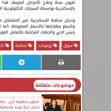
مليون صحة وعلاج الأمراض المزمنة، هذا 
بالإسكندرية بواسطة السيارات التكنولوجية ال
وحرص محافظ الإسكندرية على الاطمئنان م
والسلع بمقارنتها بالأسعار المعروضة. كما
رئيس الحي والجهات المختصة بالتعامل الفور
سوق
يومواحد
محافظ
كند
موضوعات متعلقة
لتطوير منظومة الري.. متاب