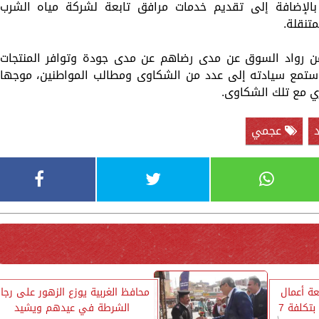
بالإضافة إلى تقديم خدمات مرافق تابعة لشركة مياه الشرب
متنقلة.
ن رواد السوق عن مدى رضاهم عن مدى جودة وتوافر المنتجات
 استمع سيادته إلى عدد من الشكاوى ومطالب المواطنين، موجها
ي مع تلك الشكاوى.
عجمي
عة أعمال
محافظ الغربية يوزع الزهور على رجا
تبطين ترعة بويط بالرحمانية بتكلفة 7
الشرطة في عيدهم ويشيد