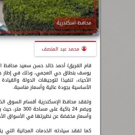
محافظ-اسكندرية
محمد عبد المنصف
قام الفريق/ أحمد خالد حسن سعيد محافظ الإ
يوسف بنطاق حي العجمي، وذلك في إطار جول
الأحياء، تنفيذا لتوجيهات الدولة والقيا
الأساسية بجودة عالية وأسعار مناسبة.
وتفقد محافظ الإسكندرية أقسام السوق الذي 
ويضم 24 باكية ع
وأسعار مخفضة عن نظيرتها في الأسواق الأخ