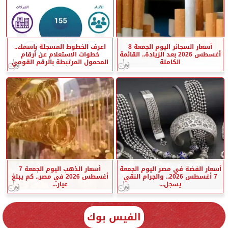
أسعار السجائر اليوم الجمعة 8
اعرف الخطوط المسجلة باسمك..
أغسطس 2026 بعد الزيادة.. القائمة
خطوات الاستعلام عن أرقام
الكاملة
المحمول المرتبطة بالرقم القومي
أسعار الفضة في مصر اليوم الجمعة
أسعار الذهب اليوم الجمعة 7
7 أغسطس 2026.. والجرام النقي
أغسطس 2026 في مصر.. كم يبلغ
يسجل...
عيار...
الفيس بوك