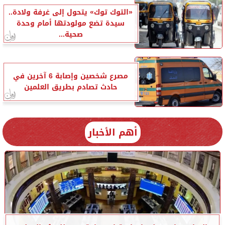
«التوك توك» يتحول إلى غرفة ولادة..
سيدة تضع مولودتها أمام وحدة
صحية...
مصرع شخصين وإصابة 6 آخرين في
حادث تصادم بطريق العلمين
أهم الأخبار