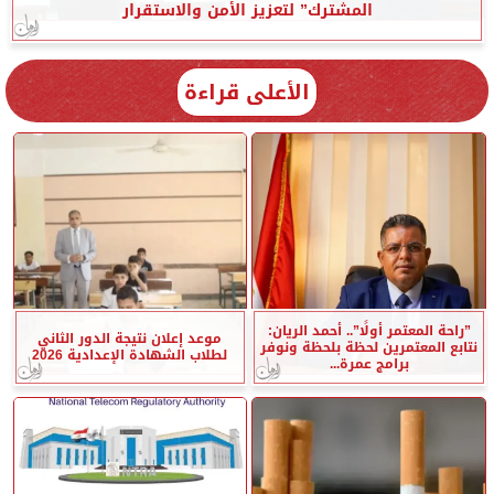
المشترك” لتعزيز الأمن والاستقرار
الأعلى قراءة
”راحة المعتمر أولًا”.. أحمد الريان:
موعد إعلان نتيجة الدور الثاني
نتابع المعتمرين لحظة بلحظة ونوفر
لطلاب الشهادة الإعدادية 2026
برامج عمرة...