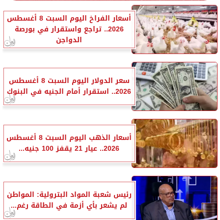
أسعار الفراخ اليوم السبت 8 أغسطس
2026.. تراجع واستقرار في بورصة
الدواجن
سعر الدولار اليوم السبت 8 أغسطس
2026.. استقرار أمام الجنيه في البنوك
أسعار الذهب اليوم السبت 8 أغسطس
2026.. عيار 21 يقفز 100 جنيه...
رئيس شعبة المواد البترولية: المواطن
لم يشعر بأي أزمة في الطاقة رغم...