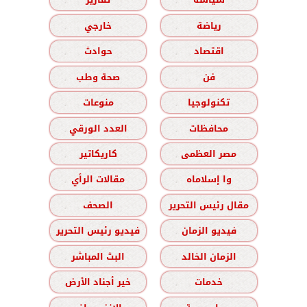
رياضة
خارجي
اقتصاد
حوادث
فن
صحة وطب
تكنولوجيا
منوعات
محافظات
العدد الورقي
مصر العظمى
كاريكاتير
وا إسلاماه
مقالات الرأي
مقال رئيس التحرير
الصحف
فيديو الزمان
فيديو رئيس التحرير
الزمان الخالد
البث المباشر
خدمات
خير أجناد الأرض