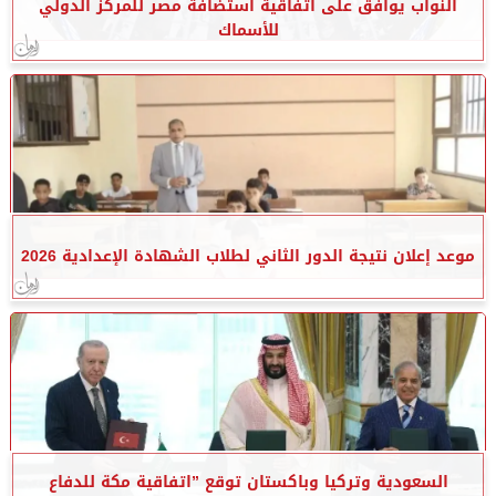
النواب يوافق على اتفاقية استضافة مصر للمركز الدولي
للأسماك
موعد إعلان نتيجة الدور الثاني لطلاب الشهادة الإعدادية 2026
السعودية وتركيا وباكستان توقع ”اتفاقية مكة للدفاع