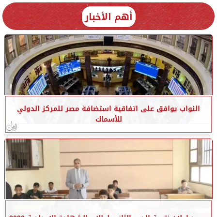
أهم الأخبار
النواب يوافق على اتفاقية استضافة مصر للمركز الدولي
للأسماك