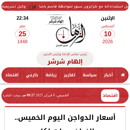
مع طرابزون سبور لمواجهة قاسم باشا
وكيل تشريعية النواب: الاستجابة
الإثنين
22:34
أغسطس
صفر
25
10
1448
2026
رئيس مجلس الإدارة ورئيس التحرير
إلهام شرشر
أخبار
سياسة
تقارير
رياضة
خارجي
اقتصاد
اقتصاد
الخميس، 6 فبراير 2025
09:27 صـ
بتوقيت القاهرة
أسعار الدواجن اليوم الخميس..