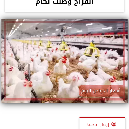
الفراخ وصلت لكام
أسعار الدواجن اليوم
إيمان محمد