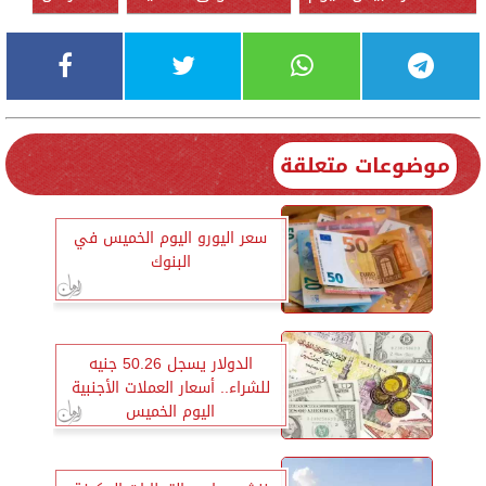
موضوعات متعلقة
سعر اليورو اليوم الخميس في
البنوك
الدولار يسجل 50.26 جنيه
للشراء.. أسعار العملات الأجنبية
اليوم الخميس