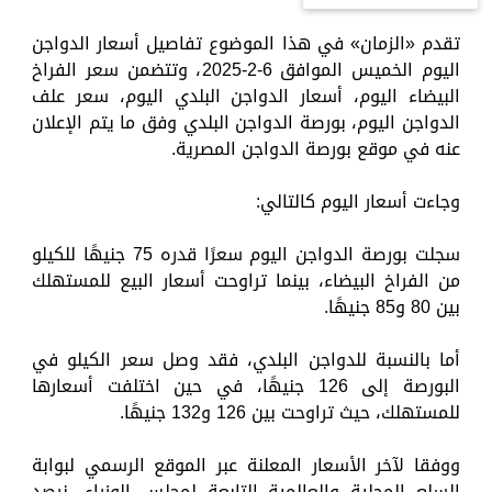
تقدم «الزمان» في هذا الموضوع تفاصيل أسعار الدواجن
اليوم الخميس الموافق 6-2-2025، وتتضمن سعر الفراخ
البيضاء اليوم، أسعار الدواجن البلدي اليوم، سعر علف
الدواجن اليوم، بورصة الدواجن البلدي وفق ما يتم الإعلان
عنه في موقع بورصة الدواجن المصرية.
وجاءت أسعار اليوم كالتالي:
سجلت بورصة الدواجن اليوم سعرًا قدره 75 جنيهًا للكيلو
من الفراخ البيضاء، بينما تراوحت أسعار البيع للمستهلك
بين 80 و85 جنيهًا.
أما بالنسبة للدواجن البلدي، فقد وصل سعر الكيلو في
البورصة إلى 126 جنيهًا، في حين اختلفت أسعارها
للمستهلك، حيث تراوحت بين 126 و132 جنيهًا.
ووفقا لآخر الأسعار المعلنة عبر الموقع الرسمي لبوابة
السلع المحلية والعالمية التابعة لمجلس الوزراء، نرصد