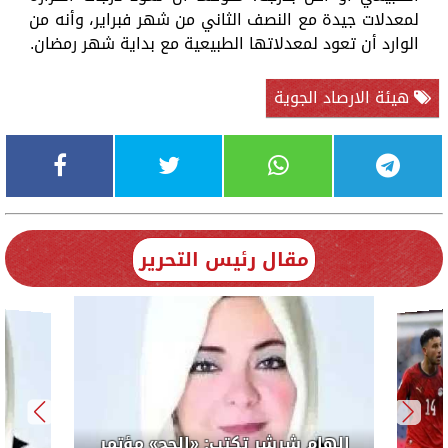
لمعدلات جيدة مع النصف الثاني من شهر فبراير، وأنه من
الوارد أن تعود لمعدلاتها الطبيعية مع بداية شهر رمضان.
هيئة الارصاد الجوية
مقال رئيس التحرير
لرئيس
إلهام 
الوحدة الس