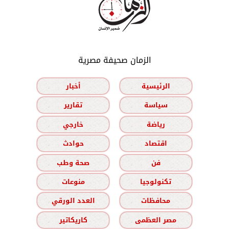
الزمان صحيفة مصرية
الرئيسية
أخبار
سياسة
تقارير
رياضة
خارجي
اقتصاد
حوادث
فن
صحة وطب
تكنولوجيا
منوعات
محافظات
العدد الورقي
مصر العظمى
كاريكاتير