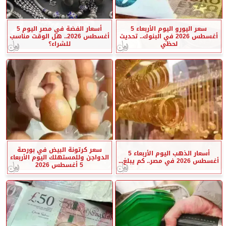
سعر اليورو اليوم الأربعاء 5
أسعار الفضة في مصر اليوم 5
أغسطس 2026 في البنوك.. تحديث
أغسطس 2026.. هل الوقت مناسب
لحظي
للشراء؟
سعر كرتونة البيض في بورصة
أسعار الذهب اليوم الأربعاء 5
الدواجن وللمستهلك اليوم الأربعاء
أغسطس 2026 في مصر.. كم يبلغ...
5 أغسطس 2026