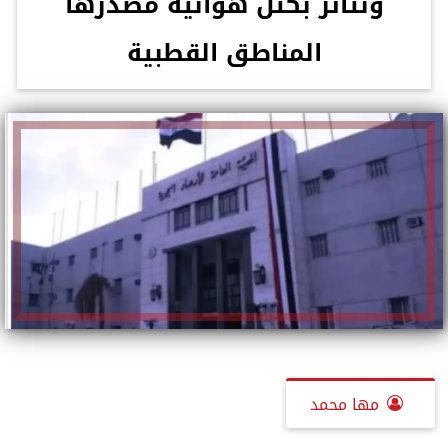
ونتأثر بكتل هوائية مصدرها
المناطق القطبية
مها محمد