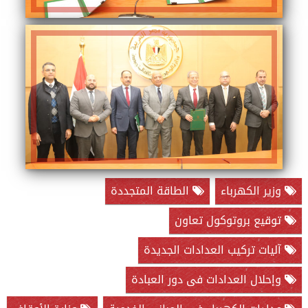
وزير الكهرباء
الطاقة المتجددة
توقيع بروتوكول تعاون
آليات تركيب العدادات الجديدة
وإحلال العدادات فى دور العبادة