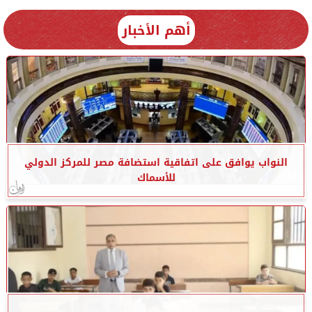
أهم الأخبار
النواب يوافق على اتفاقية استضافة مصر للمركز الدولي
للأسماك