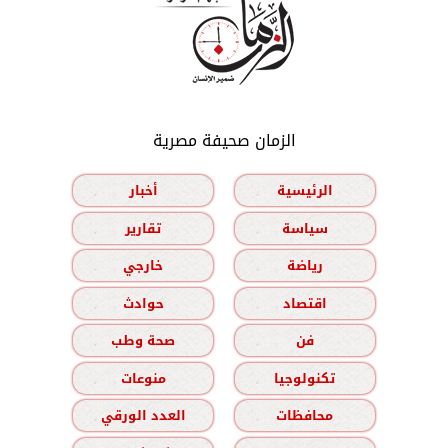
الزمان صحيفة مصرية
الرئيسية
أخبار
سياسة
تقارير
رياضة
خارجي
اقتصاد
حوادث
فن
صحة وطب
تكنولوجيا
منوعات
محافظات
العدد الورقي