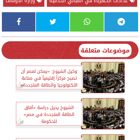
عدادات الكهرباء في المباني الخدمية
وزارة الأوقاف
موضوعات متعلقة
وكيل الشيوخ: «يمكن لمصر أن
تصبح مركزاً إقليمياً في صناعة
التكنولوجيا والطاقة المتجددة»
الشيوخ يحيل دراسة «آفاق
الطاقة المتجددة في مصر»
للحكومة