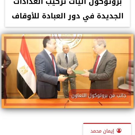
بروتوكول آليات تركيب العدادات
الجديدة في دور العبادة للأوقاف
جانب من بروتوكول التعاون
إيمان محمد