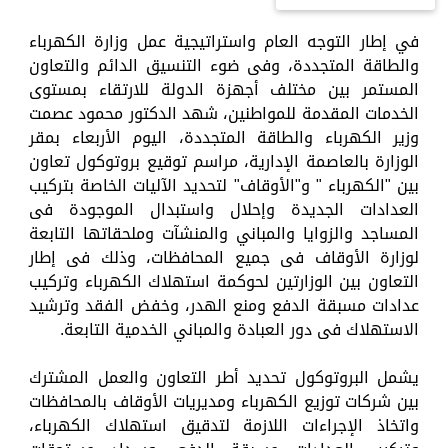
في إطار التوجه العام واستراتيجية عمل وزارة الكهرباء
والطاقة المتجددة، وفى ضوء التنسيق الدائم والتعاون
المستمر بين مختلف أجهزة الدولة للارتقاء بمستوى
الخدمات المقدمة للمواطنين، شهد الدكتور محمود عصمت
وزير الكهرباء والطاقة المتجددة، اليوم الأربعاء بمقر
الوزارة بالعاصمة الإدارية، مراسم توقيع بروتوكول تعاون
بين "الكهرباء " و"الأوقاف" لتحديد الآليات الخاصة بتركيب
العدادات الجديدة وإحلال واستبدال الموجودة فى
المساجد والزوايا والمباني والمنشآت وملحقاتها التابعة
لوزارة الأوقاف فى جميع المحافظات، وذلك فى إطار
التعاون بين الوزارتين لحوكمة استهلاك الكهرباء وتركيب
عدادات مسبقة الدفع ومنع الهدر، وخفض الفقد وترشيد
الاستهلاك فى دور العبادة والمباني الخدمية التابعة.
يشمل البروتوكول تحديد أطر التعاون والعمل المشترك
بين شركات توزيع الكهرباء ومديريات الأوقاف بالمحافظات
واتخاذ الإجراءات اللازمة لتدقيق استهلاك الكهرباء،