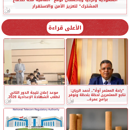
المشترك” لتعزيز الأمن والاستقرار
الأعلى قراءة
”راحة المعتمر أولًا”.. أحمد الريان:
موعد إعلان نتيجة الدور الثاني
نتابع المعتمرين لحظة بلحظة ونوفر
لطلاب الشهادة الإعدادية 2026
برامج عمرة...