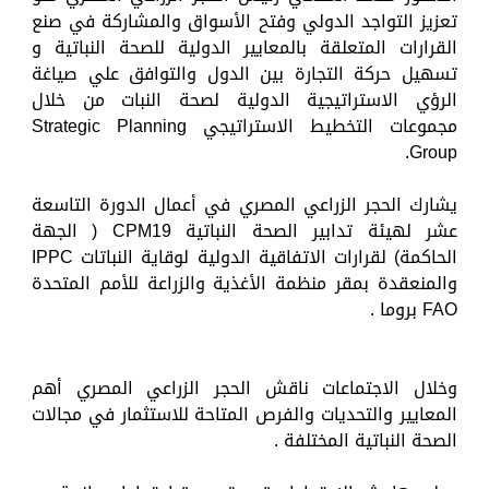
تعزيز التواجد الدولي وفتح الأسواق والمشاركة في صنع
القرارات المتعلقة بالمعايير الدولية للصحة النباتية و
تسهيل حركة التجارة بين الدول والتوافق علي صياغة
الرؤي الاستراتيجية الدولية لصحة النبات من خلال
مجموعات التخطيط الاستراتيجي Strategic Planning
Group.
يشارك الحجر الزراعي المصري في أعمال الدورة التاسعة
عشر لهيئة تدابير الصحة النباتية CPM19 ( الجهة
الحاكمة) لقرارات الاتفاقية الدولية لوقاية النباتات IPPC
والمنعقدة بمقر منظمة الأغذية والزراعة للأمم المتحدة
FAO بروما .
وخلال الاجتماعات ناقش الحجر الزراعي المصري أهم
المعايير والتحديات والفرص المتاحة للاستثمار في مجالات
الصحة النباتية المختلفة .