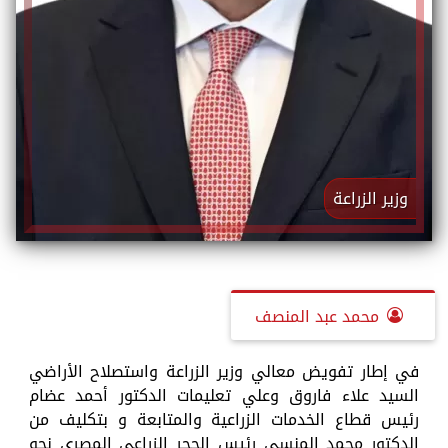
وزير الزراعة
محمد عبد المنصف
في إطار تفويض معالي وزير الزراعة واستصلاح الأراضي
السيد علاء فاروق وعلي تعليمات الدكتور أحمد عضام
رئيس قطاع الخدمات الزراعية والمتابعة و بتكليف من
الدكتور محمد المنسي رئيس الحجر الزراعي المصري نحو