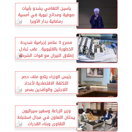
ياسين التهامي يشدو بأبيات
صوفية ومدائح نبوية في أمسية
رمضانية بدار الأوبرا
مصرع 3 عناصر إجرامية شديدة
الخطورة بالقليوبية.. عقب تبادل
إطلاق النيران مع قوات الشرطة
رئيس الوزراء يتابع ملف حصر
التكلفة الاقتصادية لأعداد
اللاجئين والوافدين بمصر
وزير الزراعة وسفير سيراليون
يبحثان التعاون في مجال استنباط
التقاوى وبناء القدرات