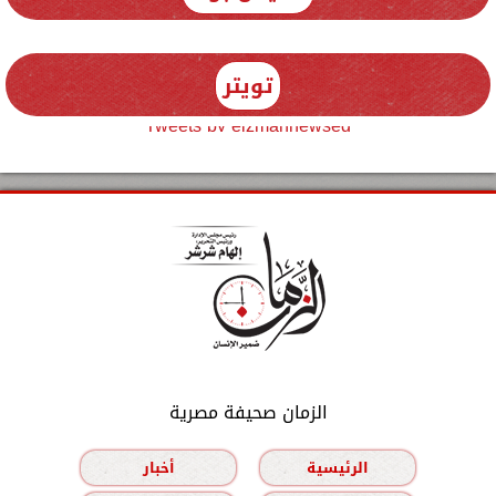
تويتر
Tweets by elzmannewseg
الزمان صحيفة مصرية
الرئيسية
أخبار