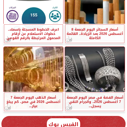
أسعار السجائر اليوم الجمعة 8
اعرف الخطوط المسجلة باسمك..
أغسطس 2026 بعد الزيادة.. القائمة
خطوات الاستعلام عن أرقام
الكاملة
المحمول المرتبطة بالرقم القومي
أسعار الفضة في مصر اليوم الجمعة
أسعار الذهب اليوم الجمعة 7
7 أغسطس 2026.. والجرام النقي
أغسطس 2026 في مصر.. كم يبلغ
يسجل...
عيار...
الفيس بوك