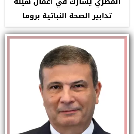
المصري يشارك في أعمال هيئة
تدابير الصحة النباتية بروما