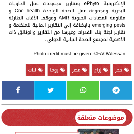
الإلكترونية ePhyto وتقارير مجموعات عمل الحاويات
البحرية ومجموعة عمل الصحة الواحدة One health و
مقاومة المضادات الحيوية AMR وموقف الآفات الطارئة
emerging pests بالإضافة إلي التقارير المالية للمنظمة و
تقارير لجنة بناء القدرات وغيرها من التقارير والوثائق ذات
الأهمية لمجتمع الصحة النباتية الدولي .
Photo credit must be given: ©️FAO/Alessan
حجر
زراع
مصر
روما
نبات
موضوعات متعلقة