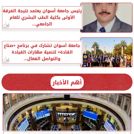
رئيس جامعة أسوان يعتمد نتيجة الفرقة
الأولى بكلية الطب البشري للعام
الجامعي...
جامعة أسوان تشارك في برنامج «صناع
القادة» لتنمية مهارات القيادة
والتواصل الفعال...
أهم الأخبار