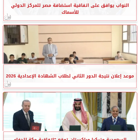
النواب يوافق على اتفاقية استضافة مصر للمركز الدولي
للأسماك
موعد إعلان نتيجة الدور الثاني لطلاب الشهادة الإعدادية 2026
السعودية وتركيا وباكستان توقع ”اتفاقية مكة للدفاع