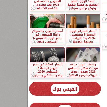
أحمد الريان: نتابع
الخميس 6 أغسطس
المعتمرين لحظة بلحظة
2026 بعد الزيادة..
ونوفر برامج عمرة...
القائمة الكاملة
أسعار السجائر اليوم
أسعار البنزين والسولار
الجمعة 8 أغسطس
والغاز الطبيعي في
2026 بعد الزيادة..
مصر اليوم الخميس 6
القائمة الكاملة
أغسطس 2026
رسميًا.. موعد صرف
أسعار الفضة في مصر
مرتبات شهر أغسطس
اليوم الجمعة 7
2026 وجدول صرف
أغسطس 2026..
الرواتب لجميع الجهات
والجرام النقي يسجل...
الفيس بوك