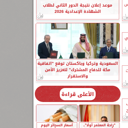
س
موعد إعلان نتيجة الدور الثاني لطلاب
الشهادة الإعدادية 2026
ي
السعودية وتركيا وباكستان توقع ”اتفاقية
مكة للدفاع المشترك” لتعزيز الأمن
ت
والاستقرار
الأعلى قراءة
”راحة المعتمر أولًا”..
أسعار السجائر اليوم