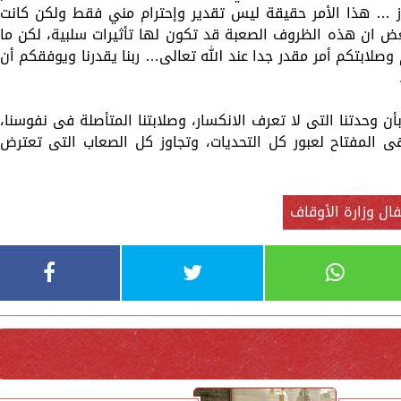
از … هذا الأمر حقيقة ليس تقدير وإحترام مني فقط ولكن كانت
عض ان هذه الظروف الصعبة قد تكون لها تأثيرات سلبية، لكن ما
ابتكم أمر مقدر جدا عند الله تعالى… ربنا يقدرنا ويوفقكم أن
 وحدتنا التى لا تعرف الانكسار، وصلابتنا المتأصلة فى نفوسنا،
هى المفتاح لعبور كل التحديات، وتجاوز كل الصعاب التى تعترض
ال وزارة الأوقاف