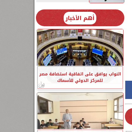
أهم الأخبار
النواب يوافق على اتفاقية استضافة مصر
للمركز الدولي للأسماك