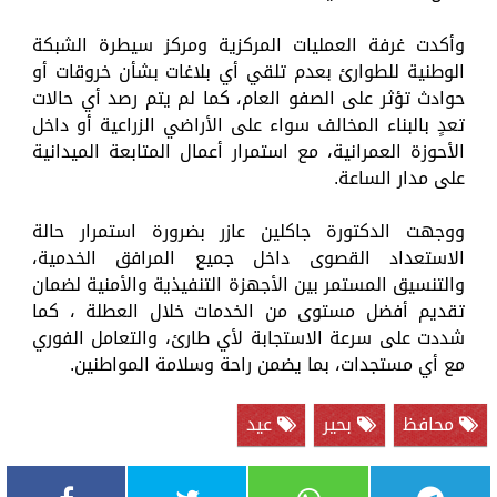
وأكدت غرفة العمليات المركزية ومركز سيطرة الشبكة
الوطنية للطوارئ بعدم تلقي أي بلاغات بشأن خروقات أو
حوادث تؤثر على الصفو العام، كما لم يتم رصد أي حالات
تعدٍ بالبناء المخالف سواء على الأراضي الزراعية أو داخل
الأحوزة العمرانية، مع استمرار أعمال المتابعة الميدانية
على مدار الساعة.
ووجهت الدكتورة جاكلين عازر بضرورة استمرار حالة
الاستعداد القصوى داخل جميع المرافق الخدمية،
والتنسيق المستمر بين الأجهزة التنفيذية والأمنية لضمان
تقديم أفضل مستوى من الخدمات خلال العطلة ، كما
شددت على سرعة الاستجابة لأي طارئ، والتعامل الفوري
مع أي مستجدات، بما يضمن راحة وسلامة المواطنين.
محافظ
بحير
عيد