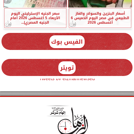
أسعار البنزين والسولار والغاز
سعر الجنيه الإسترليني اليوم
الطبيعي في مصر اليوم الخميس 6
الأربعاء 5 أغسطس 2026 أمام
أغسطس 2026
الجنيه المصري|...
الفيس بوك
تويتر
Tweets by elzmannewseg