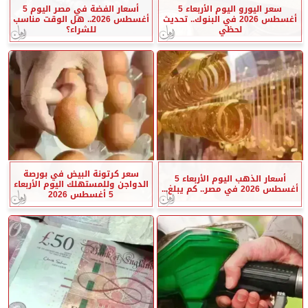
سعر اليورو اليوم الأربعاء 5
أسعار الفضة في مصر اليوم 5
أغسطس 2026 في البنوك.. تحديث
أغسطس 2026.. هل الوقت مناسب
لحظي
للشراء؟
سعر كرتونة البيض في بورصة
أسعار الذهب اليوم الأربعاء 5
الدواجن وللمستهلك اليوم الأربعاء
أغسطس 2026 في مصر.. كم يبلغ...
5 أغسطس 2026