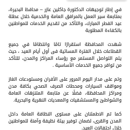
في إطار توجيهات الدكتورة جاكلين عازر – محافظ البحيرة،
بمتابعة سير العمل بالمرافق العامة والخدمية خلال عطلة
عيد الفطر المبارك، والتأكد من تقديم الخدمات للمواطنين
بالكفاءة المطلوبة
شهدت المحافظة استقرارًا تامًا وانتظامًا في جميع
القطاعات خلال الفترة المسائية فى أول أيام العيد ، حيث
يتم التواصل المستمر مع رؤساء المراكز والمدن، للتأكد
من توافر جميع الخدمات الأساسية .
وتم على مدار اليوم المرور على الأفران ومستودعات الغاز
ومواقف السيارات ومحطات الصرف الصحي بكافة مدن
ومراكز المحافظة، فضلًا عن متابعة المتنزهات العامة
والشواطئ والمستشفيات والمعديات النهرية والبحرية.
كما تم الاطمئنان على مستوى النظافة العامة داخل
المدن والقرى، لضمان توفير بيئة نظيفة وآمنة للمواطنين
خلال احتفالات العيد.