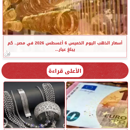
أسعار الذهب اليوم الخميس 6 أغسطس 2026 في مصر.. كم
يبلغ عيار...
الأعلى قراءة