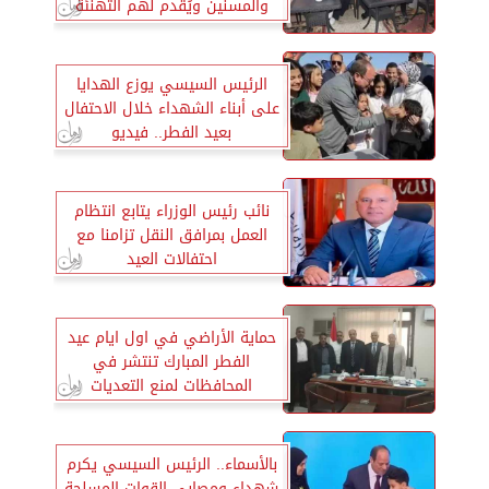
والمسنين ويُقدم لهم التهنئة
والهدايا
الرئيس السيسي يوزع الهدايا
على أبناء الشهداء خلال الاحتفال
بعيد الفطر.. فيديو
نائب رئيس الوزراء يتابع انتظام
العمل بمرافق النقل تزامنا مع
احتفالات العيد
حماية الأراضي في اول ايام عيد
الفطر المبارك تنتشر في
المحافظات لمنع التعديات
بالأسماء.. الرئيس السيسي يكرم
شهداء ومصابي القوات المسلحة