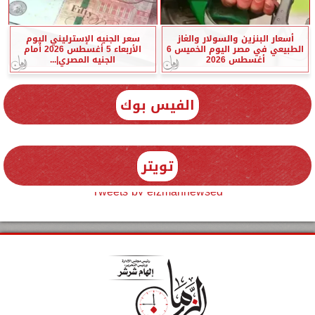
أسعار البنزين والسولار والغاز
سعر الجنيه الإسترليني اليوم
الطبيعي في مصر اليوم الخميس 6
الأربعاء 5 أغسطس 2026 أمام
أغسطس 2026
الجنيه المصري|...
الفيس بوك
تويتر
Tweets by elzmannewseg