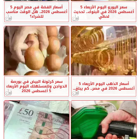
سعر اليورو اليوم الأربعاء 5
أسعار الفضة في مصر اليوم 5
أغسطس 2026 في البنوك.. تحديث
أغسطس 2026.. هل الوقت مناسب
لحظي
للشراء؟
سعر كرتونة البيض في بورصة
أسعار الذهب اليوم الأربعاء 5
الدواجن وللمستهلك اليوم الأربعاء
أغسطس 2026 في مصر.. كم يبلغ...
5 أغسطس 2026