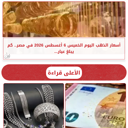
أسعار الذهب اليوم الخميس 6 أغسطس 2026 في مصر.. كم
يبلغ عيار...
الأعلى قراءة