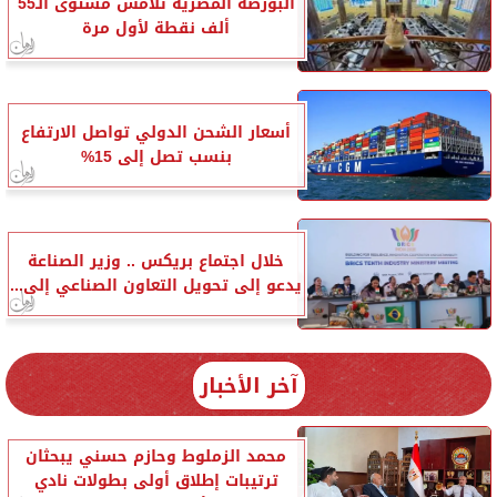
البورصة المصرية تلامس مستوى الـ55
ألف نقطة لأول مرة
أسعار الشحن الدولي تواصل الارتفاع
بنسب تصل إلى 15%
خلال اجتماع بريكس .. وزير الصناعة
يدعو إلى تحويل التعاون الصناعي إلى...
آخر الأخبار
محمد الزملوط وحازم حسني يبحثان
ترتيبات إطلاق أولى بطولات نادي