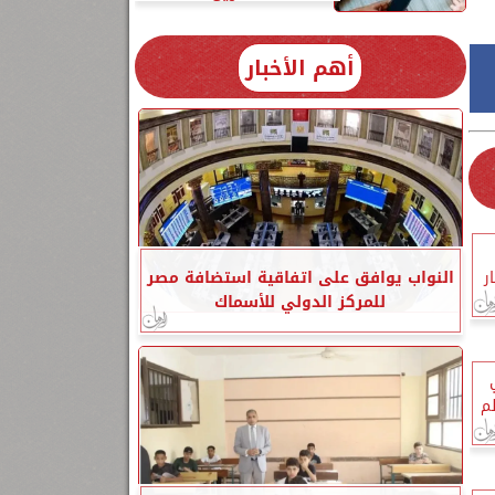
أهم الأخبار
ر
النواب يوافق على اتفاقية استضافة مصر
للمركز الدولي للأسماك
ح فيلم