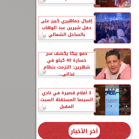
إقبال جماهيري كبير على
حفل شيرين عبد الوهاب
بالساحل الشمالي
حمو بيكا يكشف سر
خسارة 40 كيلو في
شهرين: التزمت بنظام
غذائي...
3 أفلام قصيرة في نادي
السينما المستقلة السبت
المقبل
آخر الأخبار