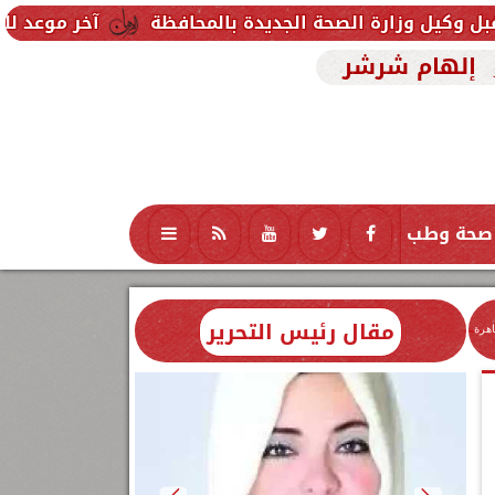
لصحة الجديدة بالمحافظة
آخر موعد للتقديم في مدارس STEM 2026.. التعليم تحدد موعد اختبارات ال
إلهام شرشر
صحة وطب
تكنولوجيا
منوعات
محافظات
مقال رئيس التحرير
اهرة