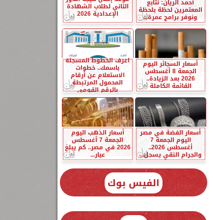
أحمد الريان: نتابع
الثاني لطلاب الشهادة
المعتمرين لحظة بلحظة
الإعدادية 2026
ونوفر برامج عمرة...
اعرف الخطوط المسجلة
أسعار السجائر اليوم
باسمك.. خطوات
الجمعة 8 أغسطس
الاستعلام عن أرقام
2026 بعد الزيادة..
المحمول المرتبطة
القائمة الكاملة
بالرقم القومي
أسعار الفضة في مصر
أسعار الذهب اليوم
اليوم الجمعة 7
الجمعة 7 أغسطس
أغسطس 2026..
2026 في مصر.. كم يبلغ
والجرام النقي يسجل...
عيار...
الفيس بوك