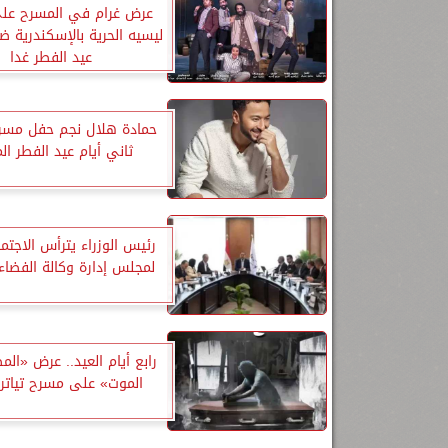
عرض غرام في المسرح عل
ليسيه الحرية بالإسكندرية 
عيد الفطر غدا
حمادة هلال نجم حفل مسرح 
ثاني أيام عيد الفطر الم
رئيس الوزراء يترأس الاجتما
لمجلس إدارة وكالة الفضاء
رابع أيام العيد.. عرض «ال
الموت» على مسرح تياترو