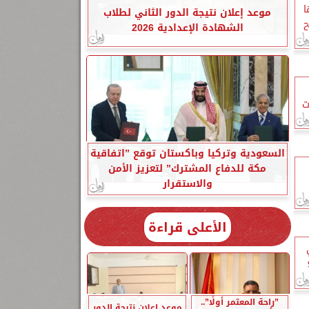
ا
موعد إعلان نتيجة الدور الثاني لطلاب
ح
الشهادة الإعدادية 2026
ت
السعودية وتركيا وباكستان توقع ”اتفاقية
مكة للدفاع المشترك” لتعزيز الأمن
والاستقرار
الأعلى قراءة
”راحة المعتمر أولًا”..
موعد إعلان نتيجة الدور