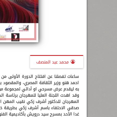
محمد عبد المنصف
ساعات تفصلنا عن افتتاح الدورة الأولى من 
احمد هنو وزير الثقافة المصري، والمقصود ب
به ليقدم عرض مسرحي او أدائي لمجموعة من
وقد اهدت اللجنة العليا للمهرجان برئاسة ال
المهرجان للدكتور أشرف زكي نقيب المهن التم
صدقي الاحتفاء باسم أشرف زكي بطريقة خاصة
غدا الأحد بمسرح سيد درويش بأكاديمية الفنو