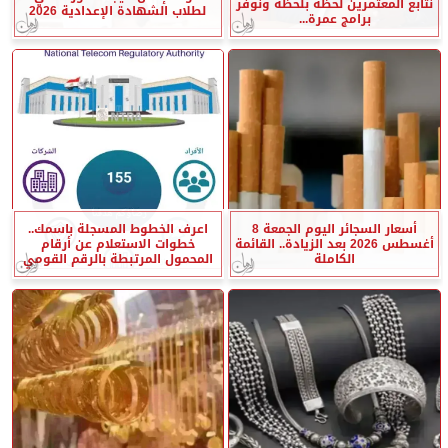
نتابع المعتمرين لحظة بلحظة ونوفر
لطلاب الشهادة الإعدادية 2026
برامج عمرة...
أسعار السجائر اليوم الجمعة 8
اعرف الخطوط المسجلة باسمك..
أغسطس 2026 بعد الزيادة.. القائمة
خطوات الاستعلام عن أرقام
الكاملة
المحمول المرتبطة بالرقم القومي