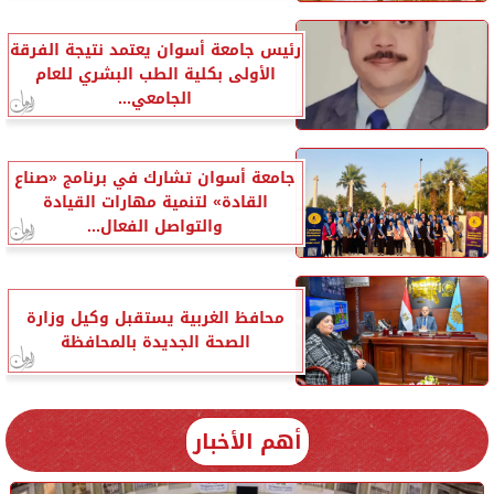
رئيس جامعة أسوان يعتمد نتيجة الفرقة
الأولى بكلية الطب البشري للعام
الجامعي...
جامعة أسوان تشارك في برنامج «صناع
القادة» لتنمية مهارات القيادة
والتواصل الفعال...
محافظ الغربية يستقبل وكيل وزارة
الصحة الجديدة بالمحافظة
أهم الأخبار