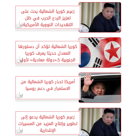
زعيم كوريا الشمالية يحث على
تعزيز الردع الحرب في ظل
التهديدات النووية الأمريكية
كوريا الشمالية تؤكد أن دستورها
المعدل حديثا يعرف كوريا
الجنوبية كـ«دولة معادية» لأول
مرة
أمريكا تحذر كوريا الشمالية من
الاستمرار في دعم روسيا
زعيم كوريا الشمالية يدعو إلى
تطوير وإنتاج المزيد من المسيرات
الإنتحارية