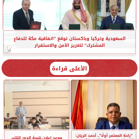
السعودية وتركيا وباكستان توقع ”اتفاقية مكة للدفاع
المشترك” لتعزيز الأمن والاستقرار
الأعلى قراءة
”راحة المعتمر أولًا”.. أحمد الريان:
موعد إعلان نتيجة الدور الثاني