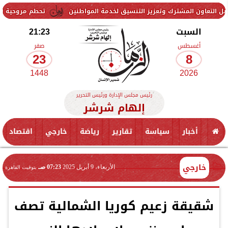
ترك وتعزيز التنسيق لخدمة المواطنين
تحطم مروحية أثناء مكافحة حريق
السبت
21:23
أغسطس
صفر
23
8
1448
2026
رئيس مجلس الإدارة ورئيس التحرير
إلهام شرشر
أخبار
سياسة
تقارير
رياضة
خارجي
اقتصاد
خارجي
الأربعاء، 9 أبريل 2025
07:23 صـ
بتوقيت القاهرة
شقيقة زعيم كوريا الشمالية تصف