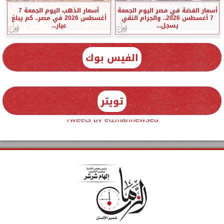
أسعار الفضة في مصر اليوم الجمعة
أسعار الذهب اليوم الجمعة 7
7 أغسطس 2026.. والجرام النقي
أغسطس 2026 في مصر.. كم يبلغ
يسجل...
عيار...
الفيس بوك
تويتر
Tweets by elzmannewseg