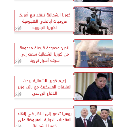
كوريا الشمالية تنتقد بيع أمريكا
مروحيات أباتشي الهجومية
لكوريا الجنوبية
لندن: مجموعة قرصنة مدعومة
من كوريا الشمالية سعت إلى
سرقة أسرار نووية
زعيم كوريا الشمالية يبحث
العلاقات العسكرية مع نائب وزير
الدفاع الروسي
روسيا تدعو إلى النظر في إنهاء
العقوبات الدولية المفروضة على
كوريا الشمالية