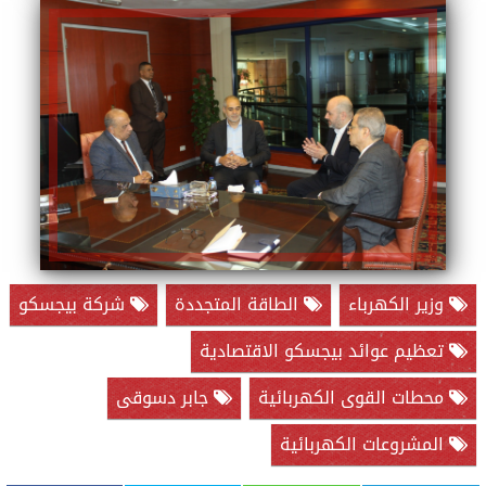
وزير الكهرباء
الطاقة المتجددة
شركة بيجسكو
تعظيم عوائد بيجسكو الاقتصادية
محطات القوى الكهربائية
جابر دسوقى
المشروعات الكهربائية