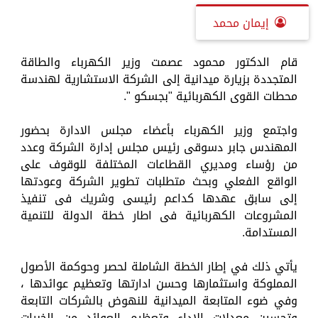
إيمان محمد
قام الدكتور محمود عصمت وزير الكهرباء والطاقة
المتجددة بزيارة ميدانية إلى الشركة الاستشارية لهندسة
محطات القوى الكهربائية "بجسكو ".
واجتمع وزير الكهرباء بأعضاء مجلس الادارة بحضور
المهندس جابر دسوقى رئيس مجلس إدارة الشركة وعدد
من رؤساء ومديري القطاعات المختلفة للوقوف على
الواقع الفعلي وبحث متطلبات تطوير الشركة وعودتها
إلى سابق عهدها كداعم رئيسى وشريك فى تنفيذ
المشروعات الكهربائية فى اطار خطة الدولة للتنمية
المستدامة.
يأتي ذلك في إطار الخطة الشاملة لحصر وحوكمة الأصول
المملوكة واستثمارها وحسن ادارتها وتعظيم عوائدها ،
وفي ضوء المتابعة الميدانية للنهوض بالشركات التابعة
وتحسين معدلات الاداء وتعظيم العوائد من الخبرات