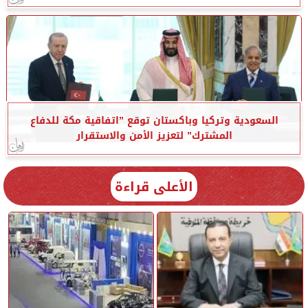
السعودية وتركيا وباكستان توقع ”اتفاقية مكة للدفاع
المشترك” لتعزيز الأمن والاستقرار
الأعلى قراءة