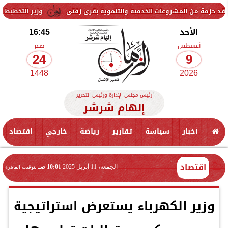
ات الخدمية والتنموية بقرى زفتى
وزير التخطيط يتابع استعدادات استضا
الأحد
16:45
أغسطس
صفر
24
9
1448
2026
رئيس مجلس الإدارة ورئيس التحرير
إلهام شرشر
أخبار
سياسة
تقارير
رياضة
خارجي
اقتصاد
اقتصاد
الجمعة، 11 أبريل 2025
10:01 صـ
بتوقيت القاهرة
وزير الكهرباء يستعرض استراتيجية