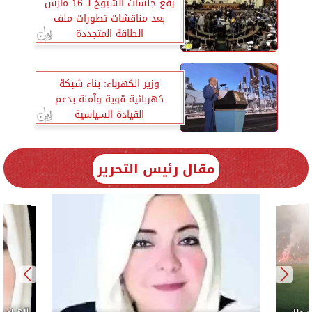
رفع جلسات الشيوخ لـ 16 مارس
بعد مناقشات تطورات ملف
الطاقة المتجددة
وزير الكهرباء: بناء شبكة
كهربائية قوية وآمنة بدعم
القيادة السياسية
مقال رئيس التحرير