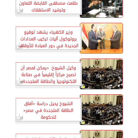
طلعت مصطفى القابضة التعاون
وترشيد الاستهلاك
وزير الكهرباء يشهد توقيع
بروتوكول آليات تركيب العدادات
الجديدة في دور العبادة للأوقاف
وكيل الشيوخ: «يمكن لمصر أن
تصبح مركزاً إقليمياً في صناعة
التكنولوجيا والطاقة المتجددة»
الشيوخ يحيل دراسة «آفاق
الطاقة المتجددة في مصر»
للحكومة