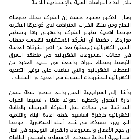
خلال اعداد الدراسات الفنية والإقتصادية اللازمة
وقال الدكتور محمود عصمت إن الشركة تمتلك مقومات
النجاح ومن بينها الخبرات المتراكمة لدى كوادرها البشرية
موضحا اهمية تطوير الشركة والنهوض بها وتعظيم
مواردها ، مضيفا أن الشركة الاستشارية لهندسة محطات
القوى الكهربائية (بجسكو) تعد من اهم الشركات العاملة
فى مجالات المشروعات الكهربائية فى منطقة الشرق
الأوسط وتمتلك خبرات واسعة في تنفيذ العديد من
المحطات الكهربائية والتي ساعدت على توفير التغذية
الكهربائية للمشروعات التنموية فى العديد من المناطق.
وأشار إلى استراتيجية العمل والتى تتضمن خطة لحسن
ادارة الأصول وتعظيم العوائد منها ، لاسيما الخبرات
المتراكمة فى مجالات عمل الشركة المرتبطة بالطاقة
الكهربائية كركيزة اساسية لخطة اعادة البناء والتنمية
التى يجرى تنفيذها فى شتى أنحاء الجمهورية ، موضحا
ان حجم الأعمال والمشروعات والقدرات التوليدية فى اطار
استراتيجية الطاقة تستدعي الاستفادة واستثمار الطاقات