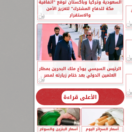
السعودية وتركيا وباكستان توقع ”اتفاقية
مكة للدفاع المشترك” لتعزيز الأمن
والاستقرار
الرئيس السيسي يودّع ملك البحرين بمطار
العلمين الدولي بعد ختام زيارته لمصر
الأعلى قراءة
أسعار السجائر اليوم
أسعار البنزين والسولار