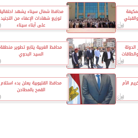
لمكيفة
محافظ شمال سيناء يشهد احتفالية
القبلي
توزيع شهادات الإعفاء من التجنيد
على أبناء سيناء
 الدولة
محافظ الغربية يتابع تطوير منطقة
والطاقات
السيد البدوي
يم الأم
محافظ القليوبية يعلن بدء استلام
القمح بالمطاحن