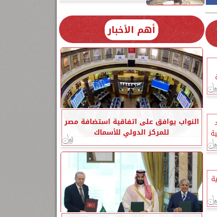
أهم الأخبار
النواب يوافق على اتفاقية استضافة مصر
للمركز الدولي للأسماك
ية
ة