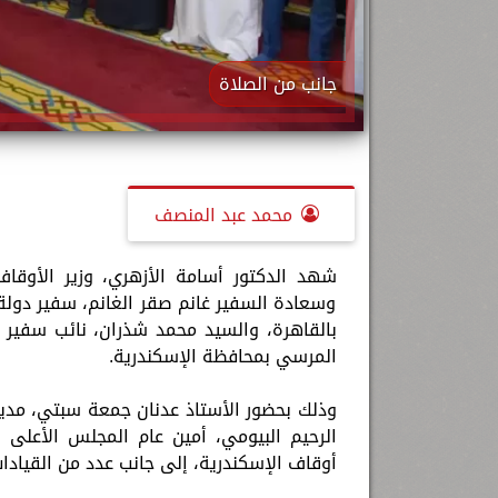
جانب من الصلاة
محمد عبد المنصف
شهد الدكتور أسامة الأزهري، وزير الأوقا
وسعادة السفير غانم صقر الغانم، سفير دولة
بالقاهرة، والسيد محمد شذران، نائب سفير 
المرسي بمحافظة الإسكندرية.
وذلك بحضور الأستاذ عدنان جمعة سبتي، مدير 
الرحيم البيومي، أمين عام المجلس الأعلى ل
أوقاف الإسكندرية، إلى جانب عدد من القيادات