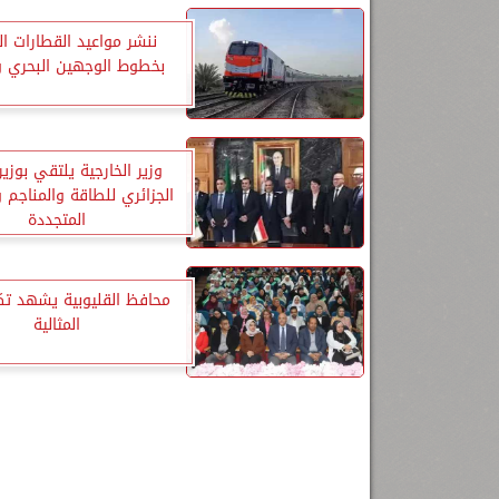
ننشر مواعيد القطارات ا
بخطوط الوجهين البحري و
وزير الخارجية يلتقي بوزير
الجزائري للطاقة والمناجم 
المتجددة
محافظ القليوبية يشهد تكر
المثالية