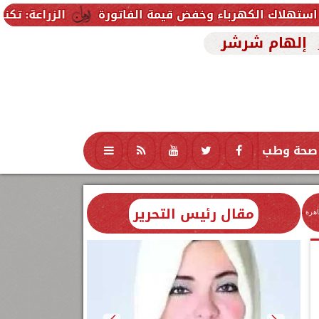
الزراعة: تكنولوجيا الأغذية يؤهل 90 طالبًا من جامعة 6 أكتوبر التكنولوجية لسوق العمل في الصناعات ال
إلهام شرشر
صحة وطب
تكنولوجيا
منوعات
محافظات
مقال رئيس التحرير
اهرة