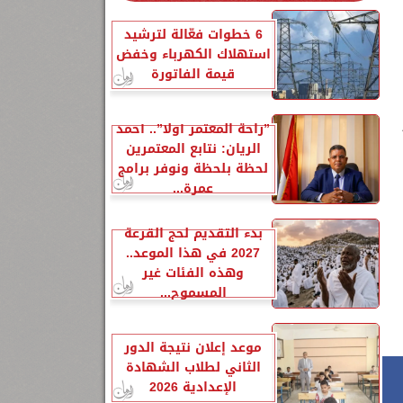
6 خطوات فعّالة لترشيد
استهلاك الكهرباء وخفض
قيمة الفاتورة
”راحة المعتمر أولًا”.. أحمد
الريان: نتابع المعتمرين
لحظة بلحظة ونوفر برامج
عمرة...
بدء التقديم لحج القرعة
2027 في هذا الموعد..
وهذه الفئات غير
المسموح...
موعد إعلان نتيجة الدور
الثاني لطلاب الشهادة
الإعدادية 2026