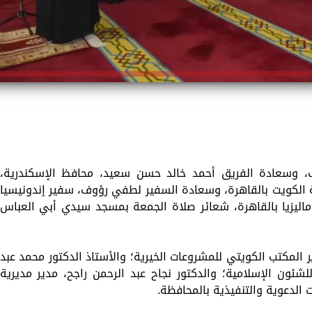
ف، وسعادة الفريق أحمد خالد حسن سعيد، محافظ الإسكندرية،
 الكويت بالقاهرة، وسعادة السفير لطفي رؤوف، سفير إندونيسيا
ماليزيا بالقاهرة، شعائر صلاة الجمعة بمسجد سيدي أبي العباس
المكتب الكويتي للمشروعات الخيرية؛ والأستاذ الدكتور محمد عبد
لشئون الإسلامية؛ والدكتور نجاح عبد الرحمن راجح، مدير مديرية
 الدعوية والتنفيذية بالمحافظة.