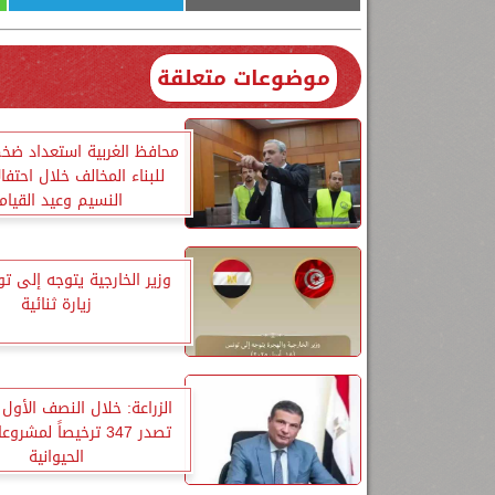
موضوعات متعلقة
محافظ الغربية استعداد ضخ
للبناء المخالف خلال احتف
النسيم وعيد القيام
وزير الخارجية يتوجه إلى 
زيارة ثنائية
الزراعة: خلال النصف الأول 
تصدر 347 ترخيصاً لمشر
الحيوانية