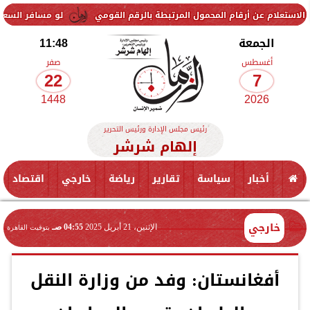
قام المحمول المرتبطة بالرقم القومي
لو مسافر السعودية... سعر الريال السعودي ال
الجمعة
11:48
أغسطس
صفر
22
7
1448
2026
رئيس مجلس الإدارة ورئيس التحرير
إلهام شرشر
أخبار
سياسة
تقارير
رياضة
خارجي
اقتصاد
خارجي
الإثنين، 21 أبريل 2025
04:55 صـ
بتوقيت القاهرة
أفغانستان: وفد من وزارة النقل