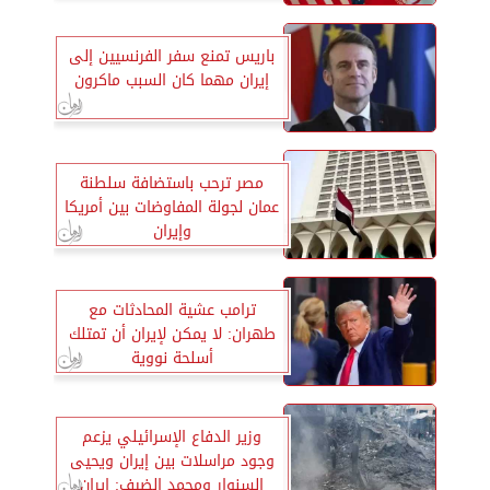
باريس تمنع سفر الفرنسيين إلى
إيران مهما كان السبب ماكرون
مصر ترحب باستضافة سلطنة
عمان لجولة المفاوضات بين أمريكا
وإيران
ترامب عشية المحادثات مع
طهران: لا يمكن لإيران أن تمتلك
أسلحة نووية
وزير الدفاع الإسرائيلي يزعم
وجود مراسلات بين إيران ويحيى
السنوار ومحمد الضيف: إيران