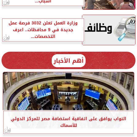
أسباب...
وزارة العمل تعلن 3032 فرصة عمل
جديدة في 9 محافظات.. اعرف
التخصصات...
أهم الأخبار
النواب يوافق على اتفاقية استضافة مصر للمركز الدولي
للأسماك