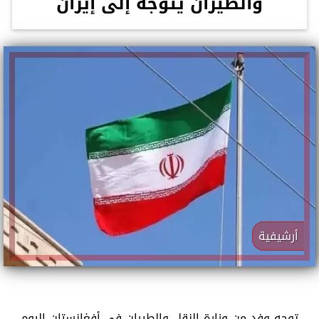
والطيران يتوجه إلى إيران
أرشيفية
توجه وفد من وزارة النقل والطيران في أفغانستان اليوم