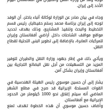
الأحد إلى إيران.
وجاء في بيان صادر عن الوزارة لوكالة أنباء باختر، أن الوفد
توجه إلى إيران برئاسة محمد رستم حفيظ‌يار، رئيس قسم
التخطيط والبحث وتنفيذ المشاريع، وذلك بهدف تحديد
مواقع مواقف الشاحنات داخل أراضي أفغانستان وإيران
للمركبات العابرة، بالإضافة إلى تطوير البنى التحتية لقطاع
النقل.
ويأتي ذلك في إطار جهود وزارة النقل والطيران لتوفير
المزيد من التسهيلات من أجل نقل البضائع التجارية بين
أفغانستان وإيران بشكل آمن.
يشار إلى أن حسين موسوي رئيس الهيئة الهندسية في
القوات المسلحة الإيرانية قد صرح في مطلع الشهر
الماضي أنه سيتم إغلاق نحو 1000 كيلومتر من الحدود
الإيرانية مع أفغانستان.
وأضاف حسين موسوي أن هذه الخطوة تهدف لمنع