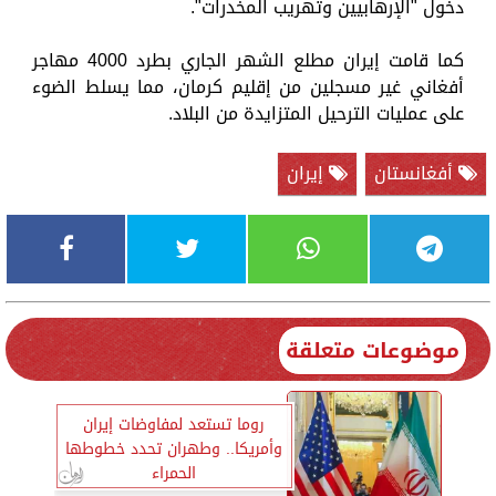
دخول "الإرهابيين وتهريب المخدرات".
كما قامت إيران مطلع الشهر الجاري بطرد 4000 مهاجر
أفغاني غير مسجلين من إقليم كرمان، مما يسلط الضوء
على عمليات الترحيل المتزايدة من البلاد.
أفغانستان
إيران
موضوعات متعلقة
روما تستعد لمفاوضات إيران
وأمريكا.. وطهران تحدد خطوطها
الحمراء