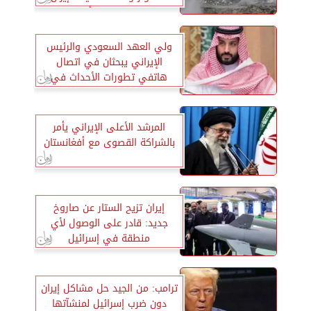
دعمت خطة 7 أكتوبر
ولي العهد السعودي والرئيس
الإيراني يبحثان في اتصال
هاتفي تطورات الأحداث في
المنطقة
المرشد الأعلى الإيراني يأمر
بالشراكة القصوى مع أفغانستان
إيران تزيح الستار عن صاروخ
جديد: قادر على الوصول لأي
منطقة في إسرائيل
ترامب: من الجيد حل مشاكل إيران
دون ضرب إسرائيل لمنشآتها