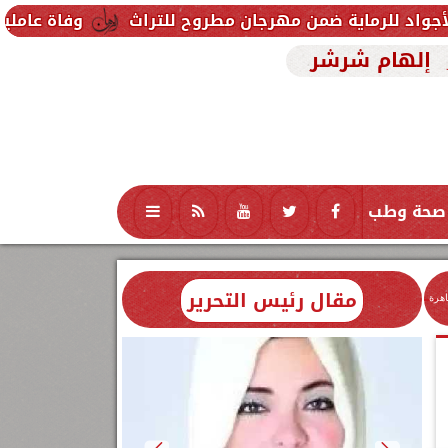
 ضمن مهرجان مطروح للتراث
وفاة عاملين متأثرين بإصاب
إلهام شرشر
صحة وطب
تكنولوجيا
منوعات
محافظات
مقال رئيس التحرير
اهرة