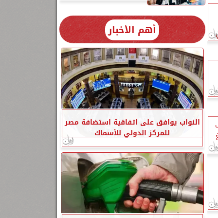
أهم الأخبار
النواب يوافق على اتفاقية استضافة مصر
يف
للمركز الدولي للأسماك