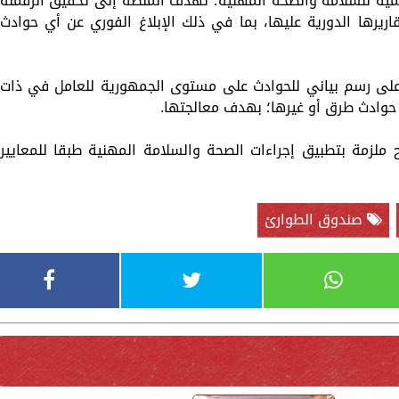
ية للسلامة والصحة المهنية؛ تهدف المنصة إلى تحقيق الرقمنة
اريرها الدورية عليها، بما في ذلك الإبلاغ الفوري عن أي حوادث
لى رسم بياني للحوادث على مستوى الجمهورية للعامل في ذات
 حوادث طرق أو غيرها؛ بهدف معالجتها.
لزمة بتطبيق إجراءات الصحة والسلامة المهنية طبقا للمعايير
صندوق الطوارئ