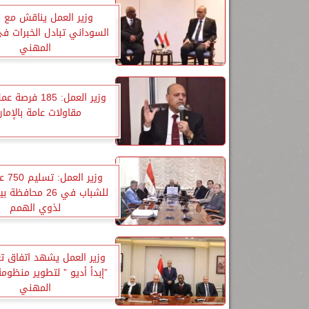
وزير العمل يناقش مع ن
السوداني تبادل الخبرات في
المهني
وزير العمل: 185 ف
مقاولات عامة بالإمار
وزير ا
لذوي الهمم
وزير العمل يشهد اتفاق ت
”إبدأ أديو ” لتطوير منظومة
المهني