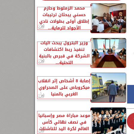
محمد الزملوط وحازم
حسني يبحثان ترتيبات
إطلاق أولى بطولات نادي
الأجواد للرماية...
وزير البترول يبحث آليات
تنفيذ ربط اكتشافات
الشركة في قبرص بالبنية
التحتية...
إصابة 8 أشخاص إثر انقلاب
ميكروباص على الصحراوي
الغربي بالمنيا
موعد مباراة مصر وإسبانيا
في نصف نهائي كأس
العالم لكرة اليد للناشئات