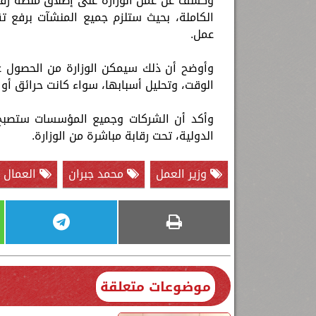
وكشف عن عمل الوزارة على إطلاق منصة رقم
الكاملة، بحيث ستلزم جميع المنشآت برفع تق
عمل.
وأوضح أن ذلك سيمكن الوزارة من الحصول ع
الوقت، وتحليل أسبابها، سواء كانت حرائق أو
وأكد أن الشركات وجميع المؤسسات ستصبح م
الدولية، تحت رقابة مباشرة من الوزارة.
وزير العمل
محمد جبران
العمال
موضوعات متعلقة