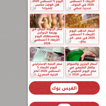
الأربعاء 5 أغسطس
اليوم 5 أغسطس 2026..
2026 في البنوك..
هل الوقت مناسب
تحديث لحظي
للشراء؟
سعر كرتونة البيض في
أسعار الذهب اليوم
بورصة الدواجن
الأربعاء 5 أغسطس
وللمستهلك اليوم
2026 في مصر.. كم
الأربعاء 5 أغسطس
يبلغ...
2026
أسعار البنزين والسولار
سعر الجنيه الإسترليني
والغاز الطبيعي في
اليوم الأربعاء 5
مصر اليوم الخميس 6
أغسطس 2026 أمام
أغسطس 2026
الجنيه المصري|...
الفيس بوك