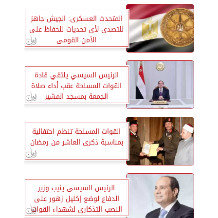
المتحدث العسكرى: الجيش جاهز
للتصدى لأى تحديات للحفاظ على
الأمن القومى
الرئيس السيسي يلتقي قادة
القوات المسلحة عقب أداء صلاة
الجمعة بمسجد المشير
القوات المسلحة تنظم احتفالية
بمناسبة ذكرى العاشر من رمضان
الرئيس السيسى ينيب وزير
الدفاع لوضع إكليل زهور على
النصب التذكارى لشهداء القوات