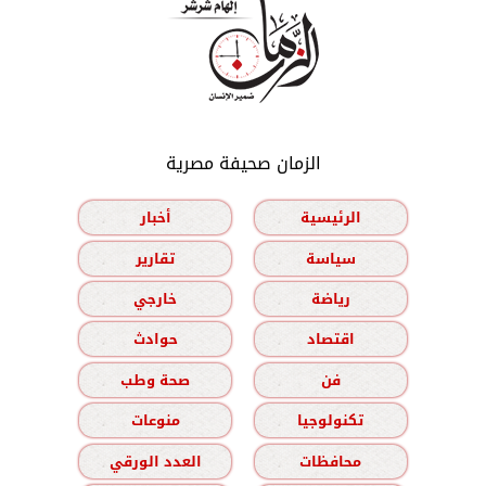
الزمان صحيفة مصرية
الرئيسية
أخبار
سياسة
تقارير
رياضة
خارجي
اقتصاد
حوادث
فن
صحة وطب
تكنولوجيا
منوعات
محافظات
العدد الورقي