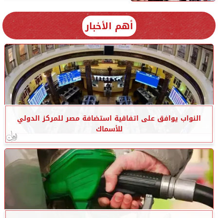
أهم الأخبار
النواب يوافق على اتفاقية استضافة مصر للمركز الدولي
للأسماك