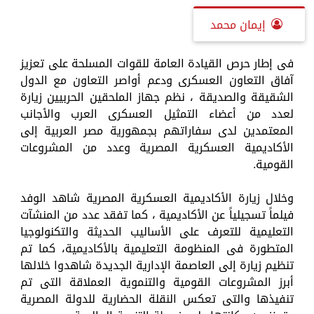
إيمان محمد
فى إطار حرص القيادة العامة للقوات المسلحة على تعزيز
آفاق التعاون العسكرى ودعم أواصر التعاون مع الدول
الشقيقة والصديقة ، نظم جهاز الملحقين الحربيين زيارة
لعدد من أعضاء التمثيل العسكرى العرب والأجانب
المعتمدين لدى سفاراتهم بجمهورية مصر العربية إلى
الأكاديمية العسكرية المصرية وعدد من المشروعات
القومية.
وخلال زيارة الأكاديمية العسكرية المصرية شاهد الوفد
فيلماً تسجيلياً عن الأكاديمية ، كما تفقد عدد من المنشآت
التعليمية للتعرف على الأساليب الحديثة والتكنولوجيا
المتطورة فى المنظومة التعليمية بالأكاديمية، كما تم
تنظيم زيارة إلى العاصمة الإدارية الجديدة شاهدوا خلالها
أبرز المشروعات القومية والتنموية العملاقة التى تم
تنفيذها والتى تعكس النقلة الحضارية للدولة المصرية