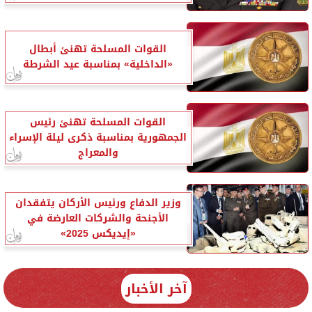
القوات المسلحة تهنئ أبطال
«الداخلية» بمناسبة عيد الشرطة
القوات المسلحة تهنئ رئيس
الجمهورية بمناسبة ذكرى ليلة الإسراء
والمعراج
وزير الدفاع ورئيس الأركان يتفقدان
الأجنحة والشركات العارضة في
«إيديكس 2025»
آخر الأخبار