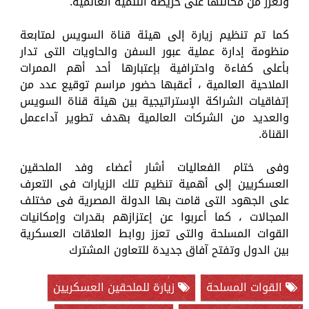
وتعزز من مكانتها على خريطة التنمية العالمية.
كما تم تنظيم زيارة إلى هيئة قناة السويس لمتابعة
منظومة إدارة عملية عبور السفن والحاويات التى تدار
بأعلى كفاءة واحترافية بإعتبارها أحد أهم الممرات
الملاحية العالمية ، أعقبها حضور مراسم توقيع عدد من
إتفاقيات الشراكة الإستراتيجية بين هيئة قناة السويس
والعديد من الشركات العالمية بهدف تطوير آداءعمل
القناة.
وفى ختام الفعاليات أشار أعضاء وفد الملحقين
العسكريين إلى أهمية تنظيم تلك الزيارات فى التعرف
على الجهود التى قامت بها الدولة المصرية فى مختلف
المجالات ، كما أعربوا عن إعتزازهم بقدرات وإمكانيات
القوات المسلحة والتى تعزز روابط العلاقات العسكرية
بين الدول وتفتح آفاق جديدة للتعاون المشترك
القوات المسلحة
زيارة للملحقين العسكريين