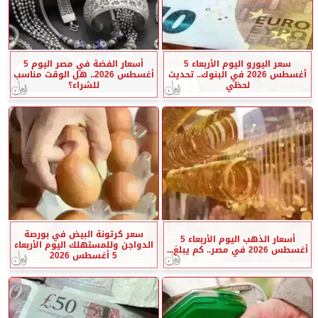
سعر اليورو اليوم الأربعاء 5
أسعار الفضة في مصر اليوم 5
أغسطس 2026 في البنوك.. تحديث
أغسطس 2026.. هل الوقت مناسب
لحظي
للشراء؟
سعر كرتونة البيض في بورصة
أسعار الذهب اليوم الأربعاء 5
الدواجن وللمستهلك اليوم الأربعاء
أغسطس 2026 في مصر.. كم يبلغ...
5 أغسطس 2026