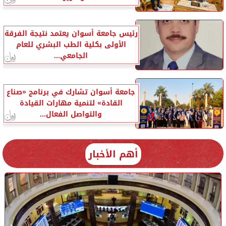
رئيس جامعة أسوان يعتمد نتيجة الفرقة
الأولى بكلية الطب البشري للعام
الجامعي...
جامعة أسوان تشارك في برنامج «صناع
القادة» لتنمية مهارات القيادة
والتواصل الفعال...
أهم الأخبار