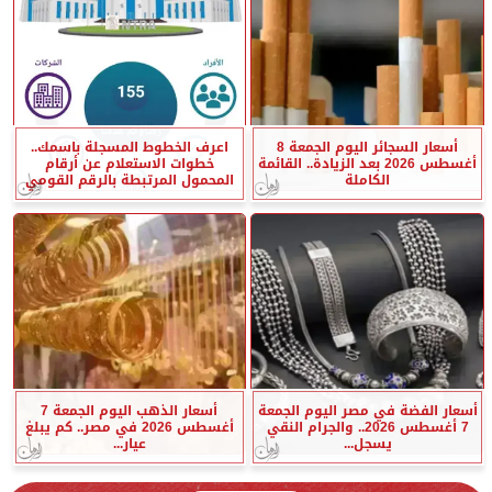
أسعار السجائر اليوم الجمعة 8
اعرف الخطوط المسجلة باسمك..
أغسطس 2026 بعد الزيادة.. القائمة
خطوات الاستعلام عن أرقام
الكاملة
المحمول المرتبطة بالرقم القومي
أسعار الفضة في مصر اليوم الجمعة
أسعار الذهب اليوم الجمعة 7
7 أغسطس 2026.. والجرام النقي
أغسطس 2026 في مصر.. كم يبلغ
يسجل...
عيار...