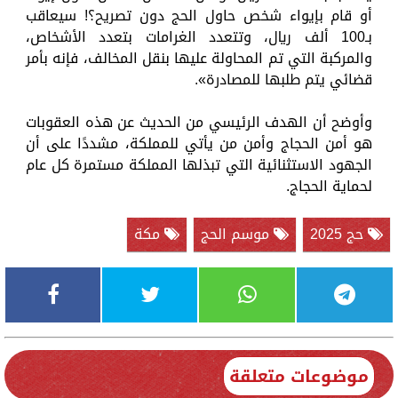
أو قام بإيواء شخص حاول الحج دون تصريح؟! سيعاقب
بـ100 ألف ريال، وتتعدد الغرامات بتعدد الأشخاص،
والمركبة التي تم المحاولة عليها بنقل المخالف، فإنه بأمر
قضائي يتم طلبها للمصادرة».
وأوضح أن الهدف الرئيسي من الحديث عن هذه العقوبات
هو أمن الحجاج وأمن من يأتي للمملكة، مشددًا على أن
الجهود الاستثنائية التي تبذلها المملكة مستمرة كل عام
لحماية الحجاج.
حج 2025
موسم الحج
مكة
موضوعات متعلقة