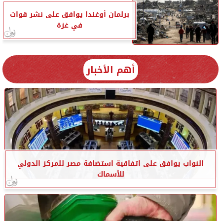
برلمان أوغندا يوافق على نشر قوات
في غزة
أهم الأخبار
النواب يوافق على اتفاقية استضافة مصر للمركز الدولي
للأسماك