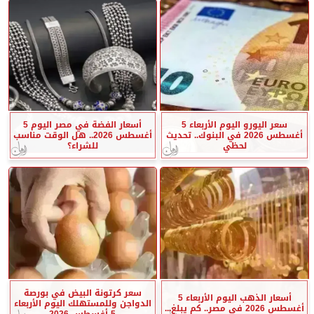
سعر اليورو اليوم الأربعاء 5
أسعار الفضة في مصر اليوم 5
أغسطس 2026 في البنوك.. تحديث
أغسطس 2026.. هل الوقت مناسب
لحظي
للشراء؟
سعر كرتونة البيض في بورصة
أسعار الذهب اليوم الأربعاء 5
الدواجن وللمستهلك اليوم الأربعاء
أغسطس 2026 في مصر.. كم يبلغ...
5 أغسطس 2026