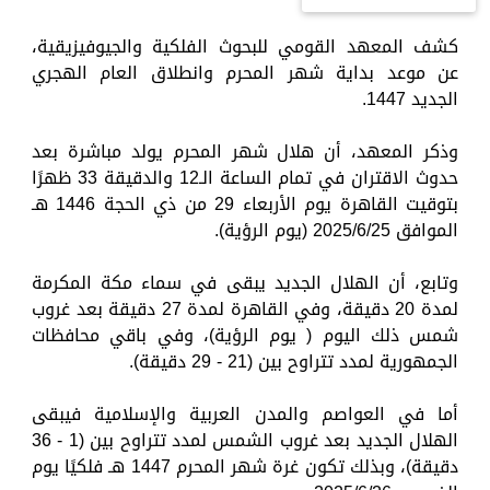
كشف المعهد القومي للبحوث الفلكية والجيوفيزيقية،
عن موعد بداية شهر المحرم وانطلاق العام الهجري
الجديد 1447.
وذكر المعهد، أن هلال شهر المحرم يولد مباشرة بعد
حدوث الاقتران في تمام الساعة الـ12 والدقيقة 33 ظهرًا
بتوقيت القاهرة يوم الأربعاء 29 من ذي الحجة 1446 هـ
الموافق 2025/6/25 (يوم الرؤية).
وتابع، أن الهلال الجديد يبقى في سماء مكة المكرمة
لمدة 20 دقيقة، وفي القاهرة لمدة 27 دقيقة بعد غروب
شمس ذلك اليوم ( يوم الرؤية)، وفي باقي محافظات
الجمهورية لمدد تتراوح بين (21 - 29 دقيقة).
أما في العواصم والمدن العربية والإسلامية فيبقى
الهلال الجديد بعد غروب الشمس لمدد تتراوح بين (1 - 36
دقيقة)، وبذلك تكون غرة شهر المحرم 1447 هـ فلكيًا يوم