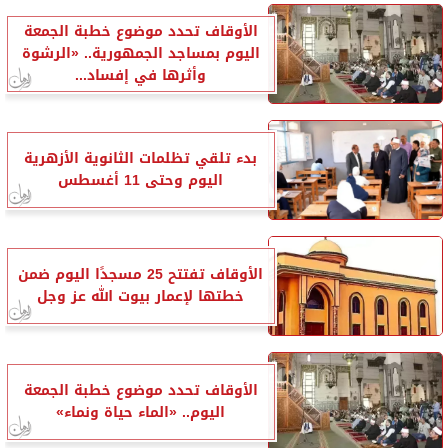
الأوقاف تحدد موضوع خطبة الجمعة
اليوم بمساجد الجمهورية.. «الرشوة
وأثرها في إفساد...
بدء تلقي تظلمات الثانوية الأزهرية
اليوم وحتى 11 أغسطس
الأوقاف تفتتح 25 مسجدًا اليوم ضمن
خطتها لإعمار بيوت الله عز وجل
الأوقاف تحدد موضوع خطبة الجمعة
اليوم.. «الماء حياة ونماء»