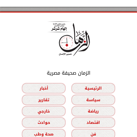
الزمان صحيفة مصرية
الرئيسية
أخبار
سياسة
تقارير
رياضة
خارجي
اقتصاد
حوادث
فن
صحة وطب