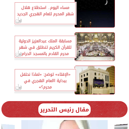
مساء اليوم.. استطلاع هلال
شهر المحرم للعام الهجري الجديد
مسابقة الملك عبدالعزيز الدولية
للقرآن الكريم تنطلق في شهر
محرم القادم بالمسجد الحرام
«الإفتاء» توضح: «لماذا نحتفل
ببداية االعام الهجري في
محرم؟»
مقال رئيس التحرير