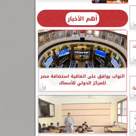
أهم الأخبار
ت
النواب يوافق على اتفاقية استضافة مصر
للمركز الدولي للأسماك
ة