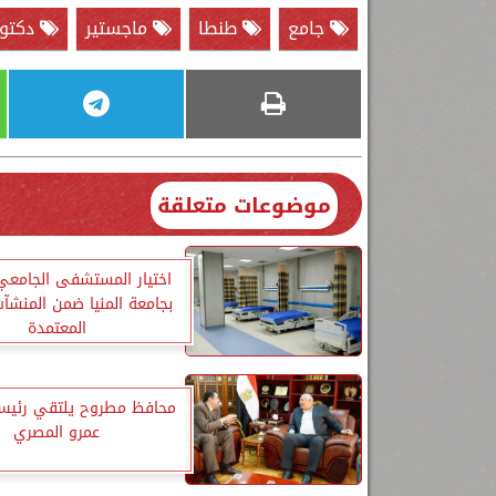
جامع
طنطا
ماجستير
دكتور
موضوعات متعلقة
اختيار المستشفى الجامعي 
بجامعة المنيا ضمن المنشآ
المعتمدة
محافظ مطروح يلتقي رئيس 
عمرو المصري