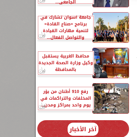
الجامعي...
جامعة أسوان تشارك في
برنامج «صناع القادة»
لتنمية مهارات القيادة
والتواصل الفعال...
محافظ الغربية يستقبل
وكيل وزارة الصحة الجديدة
بالمحافظة
رفع 910 أطنان من بؤر
المخلفات والتراكمات في
يوم واحد بمراكز ومدن...
آخر الأخبار