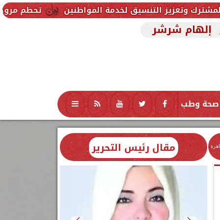
تنسيق لخدمة المواطنين
تحطم مروحية أثناء مكافحة حر
إلهام شرشر
صحة وطب
تكنولوجيا
منوعات
محافظات
مقال رئيس التحرير
اهرة