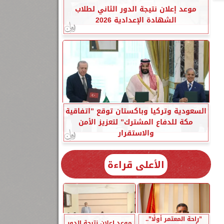
موعد إعلان نتيجة الدور الثاني لطلاب
الشهادة الإعدادية 2026
السعودية وتركيا وباكستان توقع ”اتفاقية
مكة للدفاع المشترك” لتعزيز الأمن
والاستقرار
الأعلى قراءة
”راحة المعتمر أولًا”..
موعد إعلان نتيجة الدور