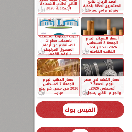
أحمد الريان: نتابع
الثاني لطلاب الشهادة
المعتمرين لحظة بلحظة
الإعدادية 2026
ونوفر برامج عمرة...
اعرف الخطوط المسجلة
أسعار السجائر اليوم
باسمك.. خطوات
الجمعة 8 أغسطس
الاستعلام عن أرقام
2026 بعد الزيادة..
المحمول المرتبطة
القائمة الكاملة
بالرقم القومي
أسعار الفضة في مصر
أسعار الذهب اليوم
اليوم الجمعة 7
الجمعة 7 أغسطس
أغسطس 2026..
2026 في مصر.. كم يبلغ
والجرام النقي يسجل...
عيار...
الفيس بوك