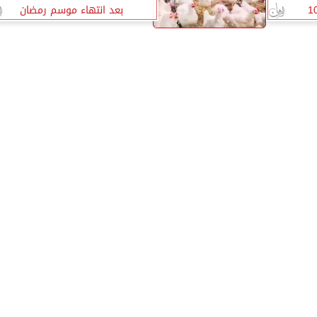
بعد انتهاء موسم رمضان