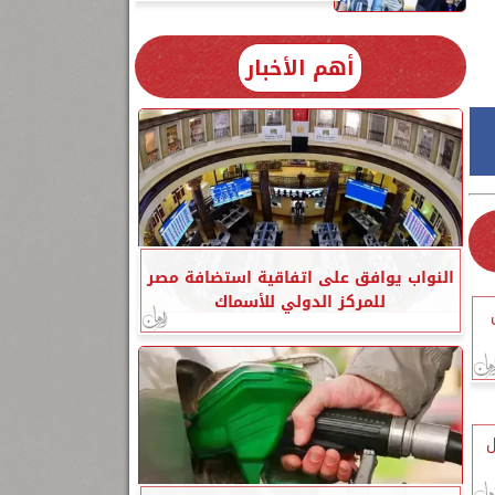
أهم الأخبار
النواب يوافق على اتفاقية استضافة مصر
للمركز الدولي للأسماك
بريل
 2 أبريل