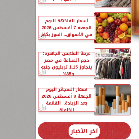
أسعار الفاكهة اليوم
الجمعة 7 أغسطس 2026
في الأسواق.. الموز بكام
غرفة الملابس الجاهزة:
حجم الصناعة في مصر
يتجاوز 1.15 تريليون جنيه
و85%...
1
أسعار السجائر اليوم
الجمعة 8 أغسطس 2026
بعد الزيادة.. القائمة
الكاملة
آخر الأخبار