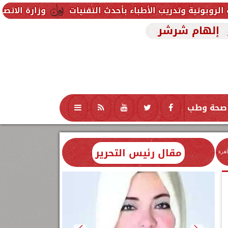
الأطباء بأحدث التقنيات
وزارة الاتصالات تفتح التقديم
إلهام شرشر
صحة وطب
تكنولوجيا
منوعات
محافظات
مقال رئيس التحرير
اهرة