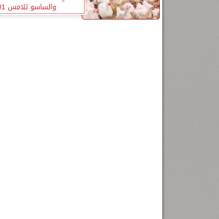
والساسو تلامس 101