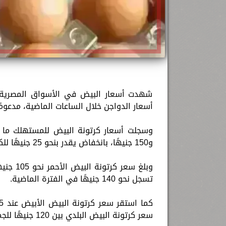
شهدت أسعار البيض في الأسواق المصرية تر
أسعار الدواجن خلال الساعات الماضية، مدعومًا 
و150 جنيهًا، بانخفاض يقدر بنحو 25 جنيهًا للكرتونة.
تسجل نحو 140 جنيهًا في الفترة الماضية.
سعر كرتونة البيض البلدي بين 120 جنيهًا للجملة و150 جنيهًا للمستهلك.