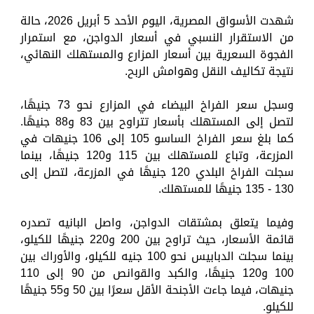
شهدت الأسواق المصرية، اليوم الأحد 5 أبريل 2026، حالة
من الاستقرار النسبي في أسعار الدواجن، مع استمرار
الفجوة السعرية بين أسعار المزارع والمستهلك النهائي،
نتيجة تكاليف النقل وهوامش الربح.
وسجل سعر الفراخ البيضاء في المزارع نحو 73 جنيهًا،
لتصل إلى المستهلك بأسعار تتراوح بين 83 و88 جنيهًا.
كما بلغ سعر الفراخ الساسو 105 إلى 106 جنيهات في
المزرعة، وتباع للمستهلك بين 115 و120 جنيهًا، بينما
سجلت الفراخ البلدي 120 جنيهًا في المزرعة، لتصل إلى
130 - 135 جنيهًا للمستهلك.
وفيما يتعلق بمشتقات الدواجن، واصل البانيه تصدره
قائمة الأسعار، حيث تراوح بين 200 و220 جنيهًا للكيلو،
بينما سجلت الدبابيس نحو 100 جنيه للكيلو، والأوراك بين
100 و120 جنيهًا، والكبد والقوانص من 90 إلى 110
جنيهات، فيما جاءت الأجنحة الأقل سعرًا بين 50 و55 جنيهًا
للكيلو.