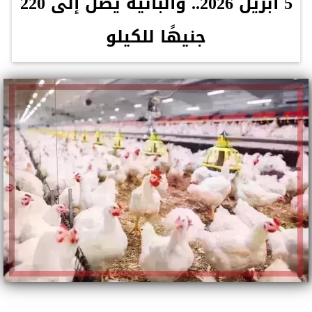
5 أبريل 2026.. والبانيه يصل إلى 220
جنيهًا للكيلو