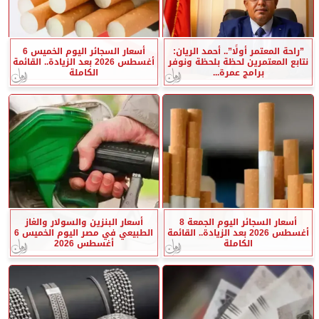
”راحة المعتمر أولًا”.. أحمد الريان:
أسعار السجائر اليوم الخميس 6
نتابع المعتمرين لحظة بلحظة ونوفر
أغسطس 2026 بعد الزيادة.. القائمة
برامج عمرة...
الكاملة
أسعار السجائر اليوم الجمعة 8
أسعار البنزين والسولار والغاز
أغسطس 2026 بعد الزيادة.. القائمة
الطبيعي في مصر اليوم الخميس 6
الكاملة
أغسطس 2026