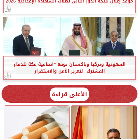
موعد إعلان نتيجة الدور الثاني لطلاب الشهادة الإعدادية 2026
السعودية وتركيا وباكستان توقع ”اتفاقية مكة للدفاع
المشترك” لتعزيز الأمن والاستقرار
الأعلى قراءة