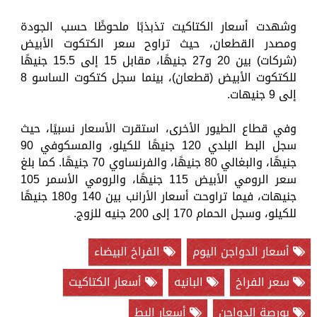
وشهدت أسعار الكتاكيت تذبذبًا ملحوظًا حسب الجودة
ومصدر القطعان، حيث تراوح سعر الكتكوت الأبيض
(شركات) بين 20 و27 جنيهًا، مقابل 15 إلى 15.5 جنيهًا
للكتكوت الأبيض (قطعان)، بينما سجل كتكوت الساسو 8
إلى 9 جنيهات.
وفي قطاع الطيور الأخرى، استقرت الأسعار نسبيًا، حيث
سجل البط البلدي 120 جنيهًا للكيلو، والمسكوفي 90
جنيهًا، والبغالي 80 جنيهًا، والفرنساوي 70 جنيهًا. كما بلغ
سعر الرومي الأبيض 115 جنيهًا، والرومي الأسمر 105
جنيهات، فيما تراوحت أسعار الأرانب بين 140 و180 جنيهًا
للكيلو، وسجل الحمام 170 إلى 200 جنيه للزوج.
أسعار الدواجن اليوم
الفراخ البيضاء
سعر الفراخ
البانيه
أسعار الكتاكيت
بورصة الدواجن
أسعار البط