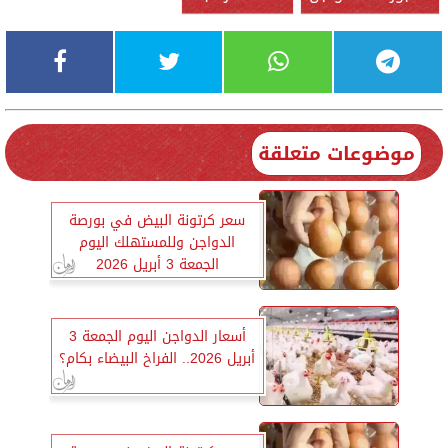
موضوعات متعلقة
سعر كرتونة البيض في بورصة
الدواجن وللمستهلك اليوم
الجمعة 3 أبريل 2026
أسعار الدواجن اليوم الجمعة 3
أبريل 2026.. الفراخ البيضاء بكام؟