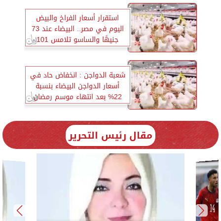
استقرار أسعار الفراخ والبيض
اليوم في مصر.. البيضاء عند 73
جنيهًا والساسو تلامس 101
شعبة الدواجن : انخفاض حاد في
أسعار الدواجن البيضاء بنسبة
22% بعد انتهاء موسم رمضان
مقال رئيس التحرير