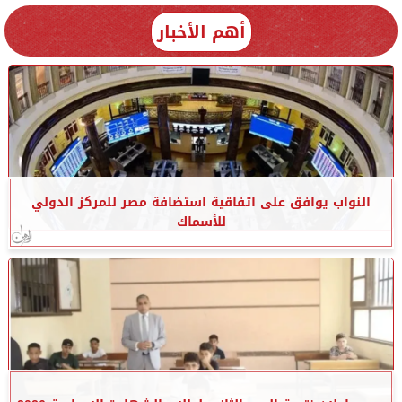
أهم الأخبار
النواب يوافق على اتفاقية استضافة مصر للمركز الدولي
للأسماك