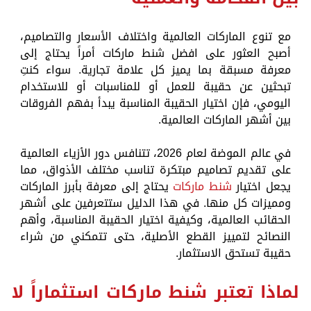
مع تنوع الماركات العالمية واختلاف الأسعار والتصاميم،
أصبح العثور على افضل شنط ماركات أمراً يحتاج إلى
معرفة مسبقة بما يميز كل علامة تجارية. سواء كنتِ
تبحثين عن حقيبة للعمل أو للمناسبات أو للاستخدام
اليومي، فإن اختيار الحقيبة المناسبة يبدأ بفهم الفروقات
بين أشهر الماركات العالمية.
في عالم الموضة لعام 2026، تتنافس دور الأزياء العالمية
على تقديم تصاميم مبتكرة تناسب مختلف الأذواق، مما
يجعل اختيار
شنط ماركات
يحتاج إلى معرفة بأبرز الماركات
ومميزات كل منها. في هذا الدليل ستتعرفين على أشهر
الحقائب العالمية، وكيفية اختيار الحقيبة المناسبة، وأهم
النصائح لتمييز القطع الأصلية، حتى تتمكني من شراء
حقيبة تستحق الاستثمار.
لماذا تعتبر شنط ماركات استثماراً لا