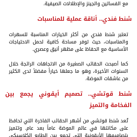
مع الفساتين والجينز والإطلالات الصيفية.
شنط فندي.. أناقة عملية للمناسبات
تعتبر شنط فندي من أكثر الخيارات المناسبة للسهرات
والمناسبات، حيث توفر مساحة كافية لحمل الاحتياجات
الأساسية مع الحفاظ على مظهر أنيق وعصري.
كما أصبحت الحقائب الصغيرة من الاتجاهات الرائجة خلال
السنوات الأخيرة، وهو ما جعلها خياراً مفضلاً لدى الكثير
من عاشقات الموضة.
شنط قوتشي.. تصميم أيقوني يجمع بين
الفخامة والتميز
تُعد شنط قوتشي من أشهر الحقائب الفاخرة التي تحافظ
على مكانتها في عالم الموضة عاماً بعد عام. وتتميز
بتصاميمها الأيقونية التي تجمع بين الطابع الكلاسيكي