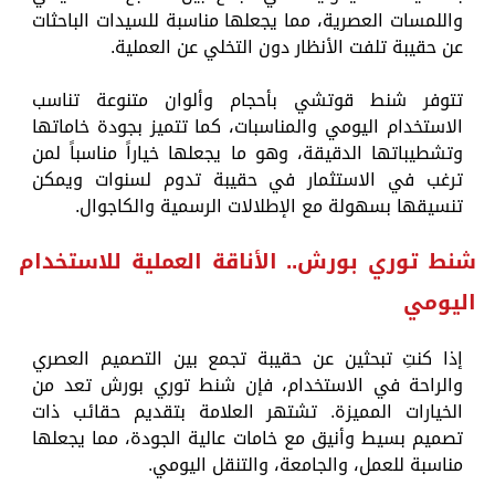
واللمسات العصرية، مما يجعلها مناسبة للسيدات الباحثات
عن حقيبة تلفت الأنظار دون التخلي عن العملية.
تتوفر شنط قوتشي بأحجام وألوان متنوعة تناسب
الاستخدام اليومي والمناسبات، كما تتميز بجودة خاماتها
وتشطيباتها الدقيقة، وهو ما يجعلها خياراً مناسباً لمن
ترغب في الاستثمار في حقيبة تدوم لسنوات ويمكن
تنسيقها بسهولة مع الإطلالات الرسمية والكاجوال.
شنط توري بورش.. الأناقة العملية للاستخدام
اليومي
إذا كنتِ تبحثين عن حقيبة تجمع بين التصميم العصري
والراحة في الاستخدام، فإن شنط توري بورش تعد من
الخيارات المميزة. تشتهر العلامة بتقديم حقائب ذات
تصميم بسيط وأنيق مع خامات عالية الجودة، مما يجعلها
مناسبة للعمل، والجامعة، والتنقل اليومي.