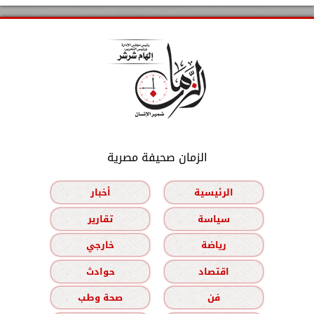
الزمان صحيفة مصرية
الرئيسية
أخبار
سياسة
تقارير
رياضة
خارجي
اقتصاد
حوادث
فن
صحة وطب