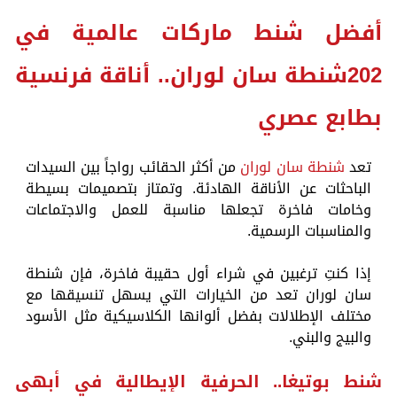
أفضل شنط ماركات عالمية في
202شنطة سان لوران.. أناقة فرنسية
بطابع عصري
تعد
شنطة سان لوران
من أكثر الحقائب رواجاً بين السيدات
الباحثات عن الأناقة الهادئة. وتمتاز بتصميمات بسيطة
وخامات فاخرة تجعلها مناسبة للعمل والاجتماعات
والمناسبات الرسمية.
إذا كنتِ ترغبين في شراء أول حقيبة فاخرة، فإن شنطة
سان لوران تعد من الخيارات التي يسهل تنسيقها مع
مختلف الإطلالات بفضل ألوانها الكلاسيكية مثل الأسود
والبيج والبني.
شنط بوتيغا.. الحرفية الإيطالية في أبهى