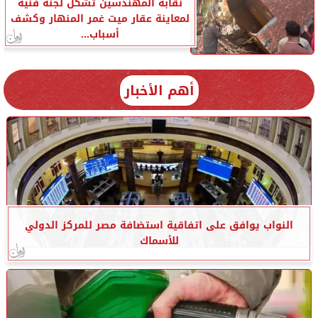
نقابة المهندسين تشكل لجنة فنية
لمعاينة عقار ميت غمر المنهار وكشف
أسباب...
أهم الأخبار
النواب يوافق على اتفاقية استضافة مصر للمركز الدولي
للأسماك