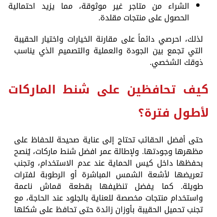
الشراء من متاجر غير موثوقة، مما يزيد احتمالية
الحصول على منتجات مقلدة.
لذلك، احرصي دائماً على مقارنة الخيارات واختيار الحقيبة
التي تجمع بين الجودة والعملية والتصميم الذي يناسب
ذوقك الشخصي.
كيف تحافظين على شنط الماركات
لأطول فترة؟
حتى أفضل الحقائب تحتاج إلى عناية صحيحة للحفاظ على
مظهرها وجودتها. ولإطالة عمر افضل شنط ماركات، يُنصح
بحفظها داخل كيس الحماية عند عدم الاستخدام، وتجنب
تعريضها لأشعة الشمس المباشرة أو الرطوبة لفترات
طويلة. كما يفضل تنظيفها بقطعة قماش ناعمة
واستخدام منتجات مخصصة للعناية بالجلود عند الحاجة، مع
تجنب تحميل الحقيبة بأوزان زائدة حتى تحافظ على شكلها