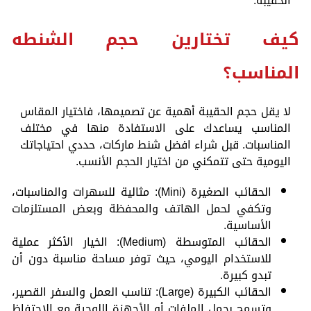
الحقيبة.
كيف تختارين حجم الشنطه
المناسب؟
لا يقل حجم الحقيبة أهمية عن تصميمها، فاختيار المقاس
المناسب يساعدك على الاستفادة منها في مختلف
المناسبات. قبل شراء افضل شنط ماركات، حددي احتياجاتك
اليومية حتى تتمكني من اختيار الحجم الأنسب.
الحقائب الصغيرة (Mini): مثالية للسهرات والمناسبات،
وتكفي لحمل الهاتف والمحفظة وبعض المستلزمات
الأساسية.
الحقائب المتوسطة (Medium): الخيار الأكثر عملية
للاستخدام اليومي، حيث توفر مساحة مناسبة دون أن
تبدو كبيرة.
الحقائب الكبيرة (Large): تناسب العمل والسفر القصير،
وتسمح بحمل الملفات أو الأجهزة اللوحية مع الاحتفاظ