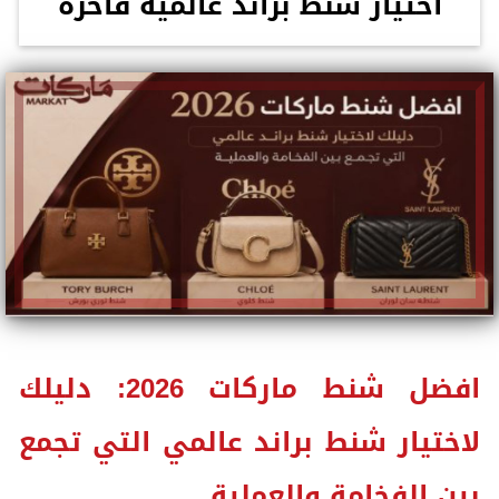
اختيار شنط براند عالمية فاخرة
افضل شنط ماركات 2026: دليلك
لاختيار شنط براند عالمي التي تجمع
بين الفخامة والعملية