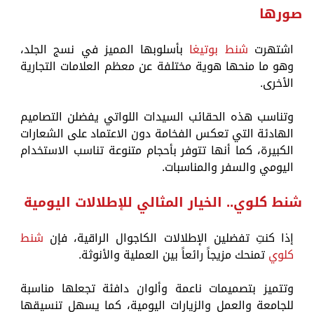
صورها
اشتهرت
شنط بوتيغا
بأسلوبها المميز في نسج الجلد،
وهو ما منحها هوية مختلفة عن معظم العلامات التجارية
الأخرى.
وتناسب هذه الحقائب السيدات اللواتي يفضلن التصاميم
الهادئة التي تعكس الفخامة دون الاعتماد على الشعارات
الكبيرة، كما أنها تتوفر بأحجام متنوعة تناسب الاستخدام
اليومي والسفر والمناسبات.
شنط كلوي.. الخيار المثالي للإطلالات اليومية
إذا كنتِ تفضلين الإطلالات الكاجوال الراقية، فإن
شنط
كلوي
تمنحك مزيجاً رائعاً بين العملية والأنوثة.
وتتميز بتصميمات ناعمة وألوان دافئة تجعلها مناسبة
للجامعة والعمل والزيارات اليومية، كما يسهل تنسيقها