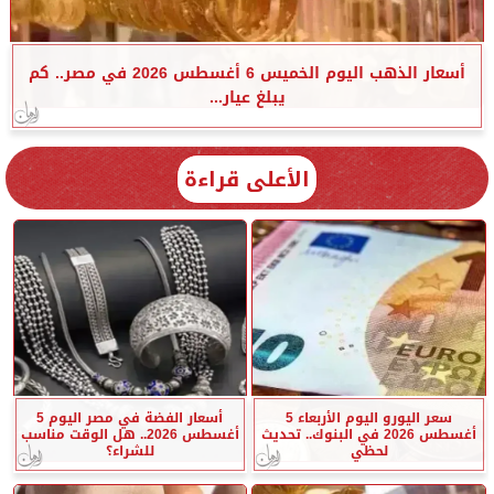
أسعار الذهب اليوم الخميس 6 أغسطس 2026 في مصر.. كم
يبلغ عيار...
الأعلى قراءة
سعر اليورو اليوم الأربعاء 5
أسعار الفضة في مصر اليوم 5
أغسطس 2026 في البنوك.. تحديث
أغسطس 2026.. هل الوقت مناسب
لحظي
للشراء؟