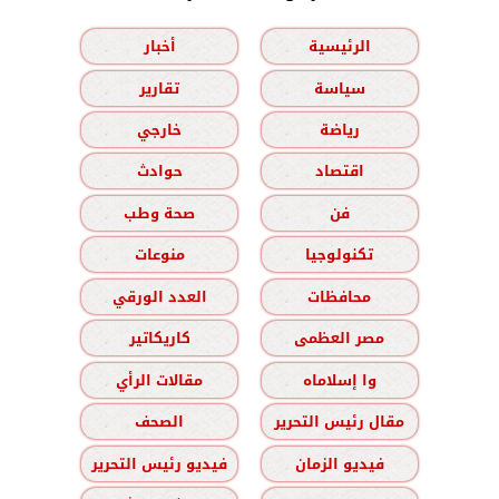
الرئيسية
أخبار
سياسة
تقارير
رياضة
خارجي
اقتصاد
حوادث
فن
صحة وطب
تكنولوجيا
منوعات
محافظات
العدد الورقي
مصر العظمى
كاريكاتير
وا إسلاماه
مقالات الرأي
مقال رئيس التحرير
الصحف
فيديو الزمان
فيديو رئيس التحرير