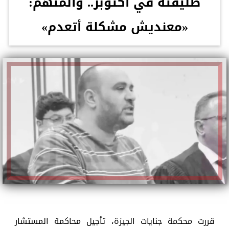
طليقته في أكتوبر.. والمتهم:
«معنديش مشكلة أتعدم»
قررت محكمة جنايات الجيزة، تأجيل محاكمة المستشار