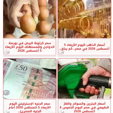
سعر كرتونة البيض في بورصة
أسعار الذهب اليوم الأربعاء 5
الدواجن وللمستهلك اليوم الأربعاء
أغسطس 2026 في مصر.. كم يبلغ...
5 أغسطس 2026
أسعار البنزين والسولار والغاز
سعر الجنيه الإسترليني اليوم
الطبيعي في مصر اليوم الخميس 6
الأربعاء 5 أغسطس 2026 أمام
أغسطس 2026
الجنيه المصري|...