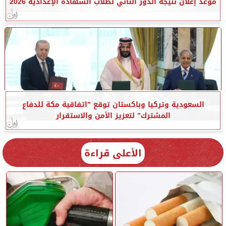
موعد إعلان نتيجة الدور الثاني لطلاب الشهادة الإعدادية 2026
السعودية وتركيا وباكستان توقع ”اتفاقية مكة للدفاع
المشترك” لتعزيز الأمن والاستقرار
الأعلى قراءة