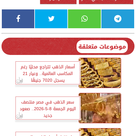
موضوعات متعلقة
أسعار الذهب تتراجع محليًا رغم
المكاسب العالمية.. وعيار 21
يسجل 7020 جنيهًا
سعر الذهب في مصر منتصف
اليوم الجمعة 8-5-2026.. صعود
جديد