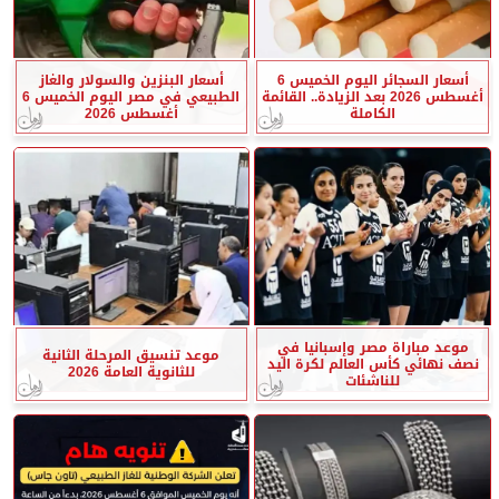
أسعار السجائر اليوم الخميس 6
أسعار البنزين والسولار والغاز
أغسطس 2026 بعد الزيادة.. القائمة
الطبيعي في مصر اليوم الخميس 6
الكاملة
أغسطس 2026
موعد مباراة مصر وإسبانيا في
موعد تنسيق المرحلة الثانية
نصف نهائي كأس العالم لكرة اليد
للثانوية العامة 2026
للناشئات