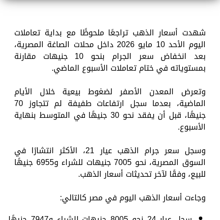
شهدت أسعار الذهب تراجعًا ملحوظًا مع بداية تعاملات
اليوم الأحد 10 مايو 2026 داخل محلات الصاغة المصرية،
بعد انخفاض سعر الجرام بنحو 10 جنيهات مقارنة
بمستوياته في ختام تعاملات الأسبوع الماضي.
وتعرض المعدن الأصفر لضغوط بيعية خلال الأيام
الماضية، بعدما سجل ارتفاعات طفيفة لم تتجاوز 70
جنيهًا، قبل أن يفقد نحو 30 جنيهًا في المتوسط بنهاية
الأسبوع.
وسجل سعر جرام الذهب عيار 21، الأكثر انتشارًا في
السوق المصرية، نحو 7005 جنيهات للشراء و6955 جنيهًا
للبيع، وفقًا لآخر تحديثات أسعار الذهب.
وجاءت أسعار الذهب اليوم في مصر كالتالي:
سجل عيار 24 نحو 8005 جنيهات للشراء و7947 جنيهًا