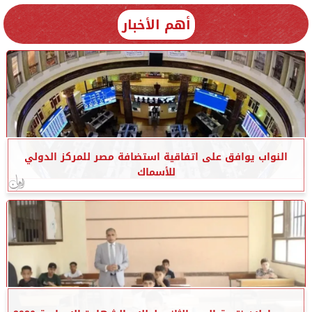
أهم الأخبار
النواب يوافق على اتفاقية استضافة مصر للمركز الدولي
للأسماك