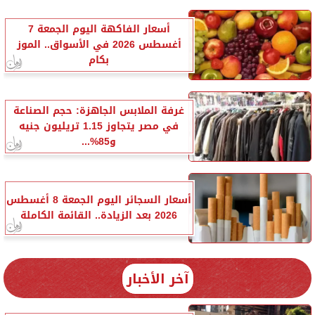
أسعار الفاكهة اليوم الجمعة 7
أغسطس 2026 في الأسواق.. الموز
بكام
غرفة الملابس الجاهزة: حجم الصناعة
في مصر يتجاوز 1.15 تريليون جنيه
و85%...
أسعار السجائر اليوم الجمعة 8 أغسطس
2026 بعد الزيادة.. القائمة الكاملة
آخر الأخبار