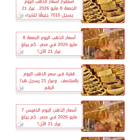
استقرار أسعار الذهب اليوم
الجمعة 8 مايو 2026.. عيار 21
يسجل 7015 جنيهًا للشراء
أسعار الذهب اليوم الجمعة 8
مايو 2026 في مصر.. كم يبلغ
عيار 21 الآن؟
قفزة فى سعر الذهب اليوم
بالمنتصف.. وعيار 21 يسجل هذا
الرقم
أسعار الذهب اليوم الخميس 7
مايو 2026 في مصر.. كم يبلغ
عيار 21 الآن؟