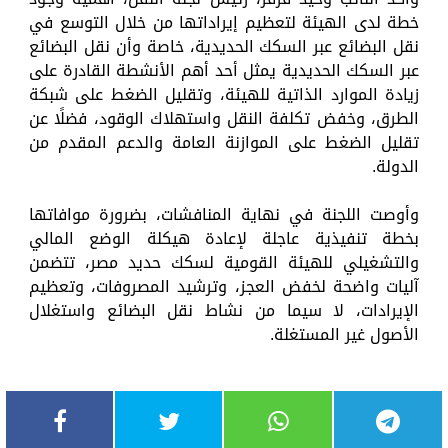
خطة لدى الهيئة لتعظيم إيراداتها من خلال التوسع في
نقل البضائع عبر السكك الحديدية، خاصة وأن نقل البضائع
عبر السكك الحديدية يمثل أحد أهم الأنشطة القادرة على
زيادة الموارد الذاتية للهيئة، وتقليل الضغط على شبكة
الطرق، وخفض تكلفة النقل واستهلاك الوقود، فضلًا عن
تقليل الضغط على الموازنة العامة والدعم المقدم من
الدولة.
وأوصت اللجنة في نهاية المنافشات، بضرورة موافاتها
بخطة تنفيذية عاجلة لإعادة هيكلة الوضع المالي
والتشغيلي للهيئة القومية لسكك حديد مصر، تتضمن
آليات واضحة لخفض العجز، وترشيد المصروفات، وتعظيم
الإيرادات، لا سيما من نشاط نقل البضائع واستغلال
الأصول غير المستغلة.