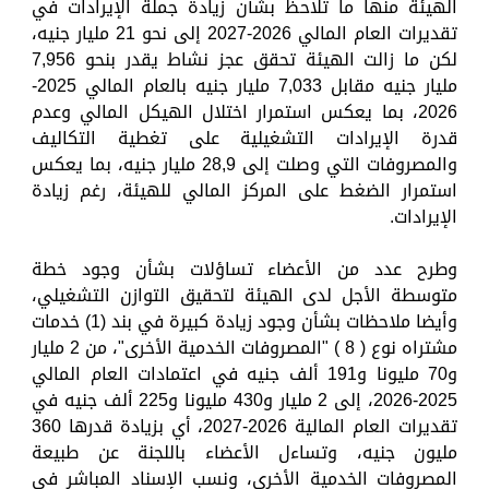
الهيئة منها ما تلاحظ بشأن زيادة جملة الإيرادات في
تقديرات العام المالي 2026-2027 إلى نحو 21 مليار جنيه،
لكن ما زالت الهيئة تحقق عجز نشاط يقدر بنحو 7,956
مليار جنيه مقابل 7,033 مليار جنيه بالعام المالي 2025-
2026، بما يعكس استمرار اختلال الهيكل المالي وعدم
قدرة الإيرادات التشغيلية على تغطية التكاليف
والمصروفات التي وصلت إلى 28,9 مليار جنيه، بما يعكس
استمرار الضغط على المركز المالي للهيئة، رغم زيادة
الإيرادات.
وطرح عدد من الأعضاء تساؤلات بشأن وجود خطة
متوسطة الأجل لدى الهيئة لتحقيق التوازن التشغيلي،
وأيضا ملاحظات بشأن وجود زيادة كبيرة في بند (1) خدمات
مشتراه نوع ( 8 ) "المصروفات الخدمية الأخرى"، من 2 مليار
و70 مليونا و191 ألف جنيه في اعتمادات العام المالي
2025-2026، إلى 2 مليار و430 مليونا و225 ألف جنيه في
تقديرات العام المالية 2026-2027، أي بزيادة قدرها 360
مليون جنيه، وتساءل الأعضاء باللجنة عن طبيعة
المصروفات الخدمية الأخري، ونسب الإسناد المباشر في