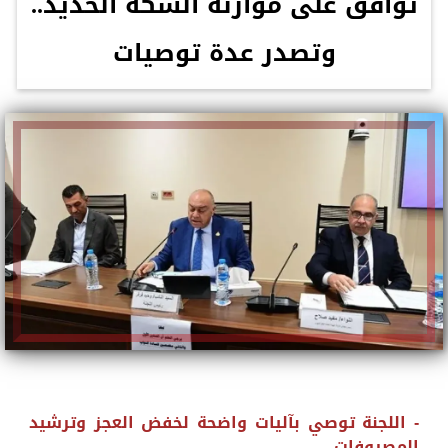
توافق على موازنة السكة الحديد..
وتصدر عدة توصيات
- اللجنة توصي بآليات واضحة لخفض العجز وترشيد
المصروفات