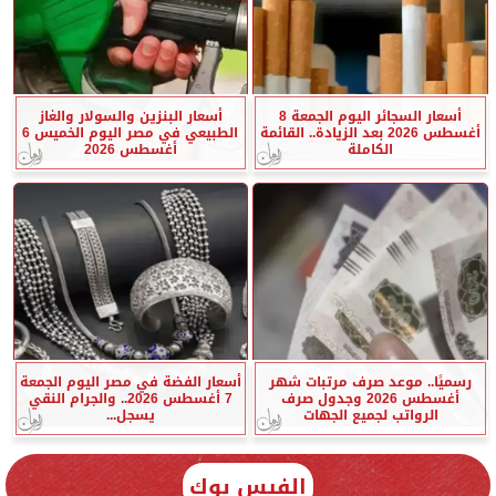
أسعار السجائر اليوم الجمعة 8
أسعار البنزين والسولار والغاز
أغسطس 2026 بعد الزيادة.. القائمة
الطبيعي في مصر اليوم الخميس 6
الكاملة
أغسطس 2026
رسميًا.. موعد صرف مرتبات شهر
أسعار الفضة في مصر اليوم الجمعة
أغسطس 2026 وجدول صرف
7 أغسطس 2026.. والجرام النقي
الرواتب لجميع الجهات
يسجل...
الفيس بوك