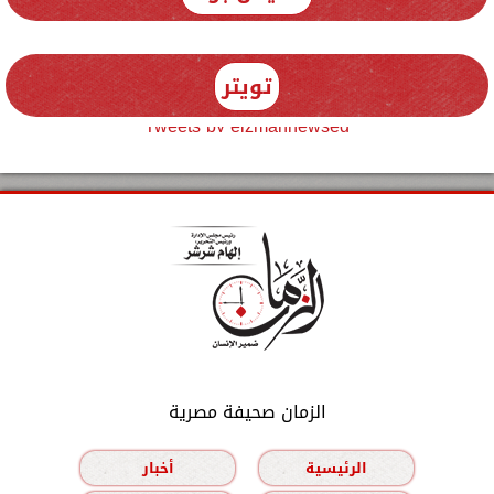
تويتر
Tweets by elzmannewseg
الزمان صحيفة مصرية
الرئيسية
أخبار