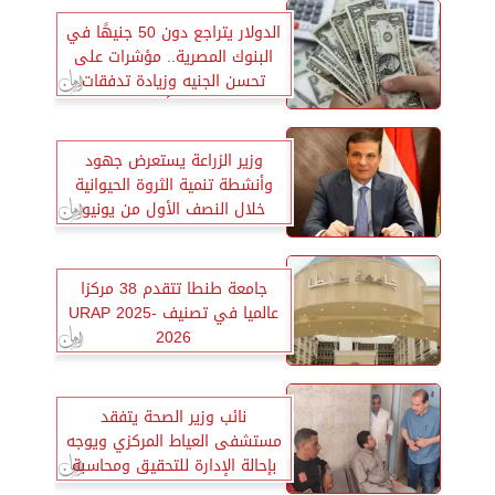
الدولار يتراجع دون 50 جنيهًا في
البنوك المصرية.. مؤشرات على
تحسن الجنيه وزيادة تدفقات
النقد الأجنبي
وزير الزراعة يستعرض جهود
وأنشطة تنمية الثروة الحيوانية
خلال النصف الأول من يونيو
جامعة طنطا تتقدم 38 مركزا
عالميا في تصنيف URAP 2025-
2026
نائب وزير الصحة يتفقد
مستشفى العياط المركزي ويوجه
بإحالة الإدارة للتحقيق ومحاسبة
المقصرين