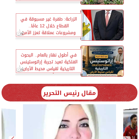
الزراعة: طفرة غير مسبوقة في
القطاع خلال 12 عامًا..
ومشروعات عملاقة تعزز الأمن
الغذائي وتضاعف الإنتاج
في أطول نهار بالعام.. البحوث
الفلكية تعيد تجربة إراتوستينس
التاريخية لقياس محيط الأرض
بأسوان
مقال رئيس التحرير