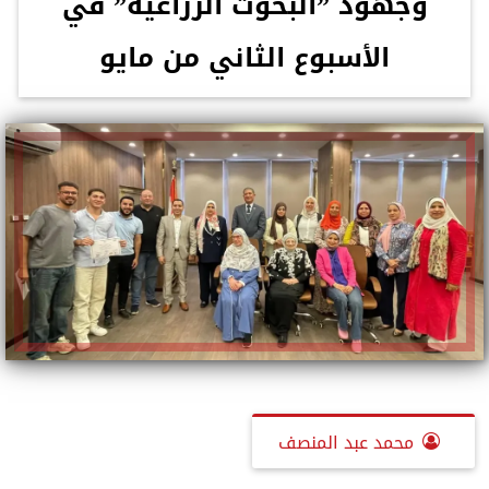
وجهود ”البحوث الزراعية” في
الأسبوع الثاني من مايو
محمد عبد المنصف