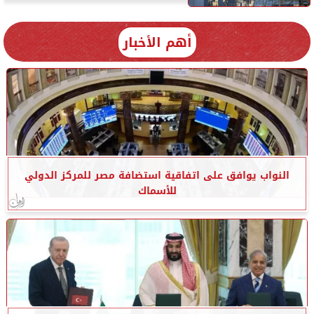
أهم الأخبار
النواب يوافق على اتفاقية استضافة مصر للمركز الدولي
للأسماك