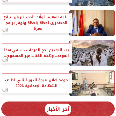
”راحة المعتمر أولًا”.. أحمد الريان: نتابع
المعتمرين لحظة بلحظة ونوفر برامج
عمرة...
بدء التقديم لحج القرعة 2027 في هذا
الموعد.. وهذه الفئات غير المسموح...
موعد إعلان نتيجة الدور الثاني لطلاب
الشهادة الإعدادية 2026
آخر الأخبار