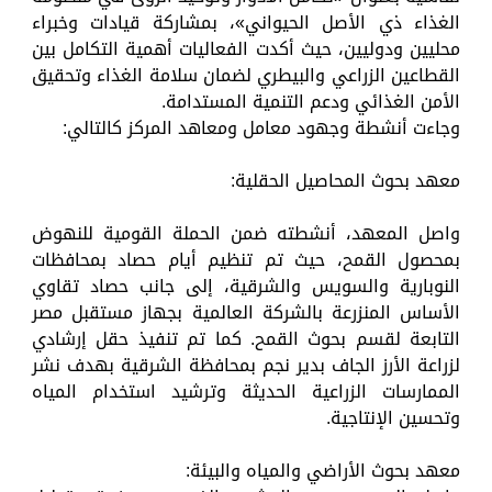
الغذاء ذي الأصل الحيواني»، بمشاركة قيادات وخبراء
محليين ودوليين، حيث أكدت الفعاليات أهمية التكامل بين
القطاعين الزراعي والبيطري لضمان سلامة الغذاء وتحقيق
الأمن الغذائي ودعم التنمية المستدامة.
وجاءت أنشطة وجهود معامل ومعاهد المركز كالتالي:
معهد بحوث المحاصيل الحقلية:
واصل المعهد، أنشطته ضمن الحملة القومية للنهوض
بمحصول القمح، حيث تم تنظيم أيام حصاد بمحافظات
النوبارية والسويس والشرقية، إلى جانب حصاد تقاوي
الأساس المنزرعة بالشركة العالمية بجهاز مستقبل مصر
التابعة لقسم بحوث القمح. كما تم تنفيذ حقل إرشادي
لزراعة الأرز الجاف بدير نجم بمحافظة الشرقية بهدف نشر
الممارسات الزراعية الحديثة وترشيد استخدام المياه
وتحسين الإنتاجية.
معهد بحوث الأراضي والمياه والبيئة: