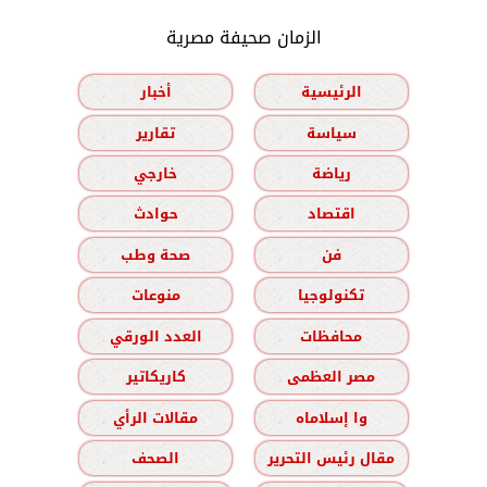
الزمان صحيفة مصرية
الرئيسية
أخبار
سياسة
تقارير
رياضة
خارجي
اقتصاد
حوادث
فن
صحة وطب
تكنولوجيا
منوعات
محافظات
العدد الورقي
مصر العظمى
كاريكاتير
وا إسلاماه
مقالات الرأي
مقال رئيس التحرير
الصحف