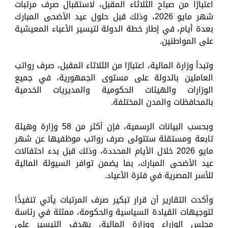
اعتبارًا من صباح الثلاثاء المقبل، لاستقبال صرف مرتبات
شهر مايو 2026، وذلك قبل حلول عيد الأضحى المبارك
بعدة أيام، في إطار خطة الدولة لتيسير الأعباء المعيشية
على المواطنين.
وتبدأ وزارة المالية، اعتبارًا من الثلاثاء المقبل، صرف رواتب
العاملين بالدولة على مستوى الجمهورية، في جميع
الوزارات والهيئات الحكومية والمديريات الخدمية
بالمحافظات والمدن المختلفة.
وبحسب البيانات الرسمية، فإن أكثر من 58 وزارة وهيئة
تابعة ومستقلة ستتولى صرف رواتب موظفيها عن شهر
مايو 2026 خلال الأيام المحددة، وذلك قبل بدء احتفالات
عيد الأضحى المبارك، بما يضمن توافر السيولة المالية
للأسر المصرية في فترة الأعياد.
وأكدت التقارير أن قرار تبكير صرف المرتبات يأتي تنفيذًا
لتوجيهات القيادة السياسية والحكومة، ممثلة في رئاسة
مجلس الوزراء ووزارة المالية، بهدف التيسير على