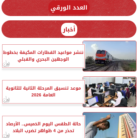
العدد الورقي
أخبار
ننشر مواعيد القطارات المكيفة بخطوط
الوجهين البحري والقبلي
موعد تنسيق المرحلة الثانية للثانوية
العامة 2026
حالة الطقس اليوم الخميس.. الأرصاد
تحذر من 4 ظواهر تضرب البلاد