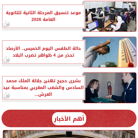
موعد تنسيق المرحلة الثانية للثانوية
العامة 2026
حالة الطقس اليوم الخميس.. الأرصاد
تحذر من 4 ظواهر تضرب البلاد
بشرى حجيج تهنئ جلالة الملك محمد
السادس والشعب المغربي بمناسبة عيد
العرش...
أهم الأخبار