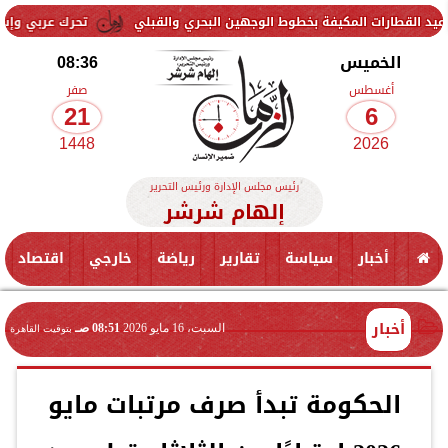
ت المكيفة بخطوط الوجهين البحري والقبلي
تحرك عربي وإسلامي لمواجهة
الخميس
08:36
أغسطس
صفر
21
6
1448
2026
رئيس مجلس الإدارة ورئيس التحرير
إلهام شرشر
أخبار
سياسة
تقارير
رياضة
خارجي
اقتصاد
أخبار
السبت، 16 مايو 2026
08:51 صـ
بتوقيت القاهرة
الحكومة تبدأ صرف مرتبات مايو