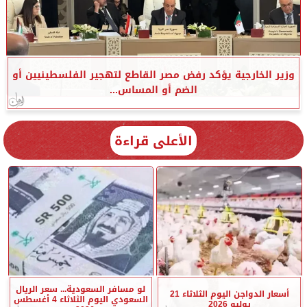
وزير الخارجية يؤكد رفض مصر القاطع لتهجير الفلسطينيين أو
الضم أو المساس...
الأعلى قراءة
لو مسافر السعودية... سعر الريال
أسعار الدواجن اليوم الثلاثاء 21
السعودي اليوم الثلاثاء 4 أغسطس
يوليو 2026