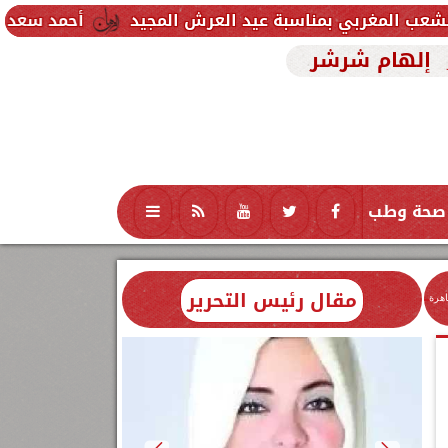
اسبة عيد العرش المجيد
أحمد سعد يطلق «الألبوم الإل
إلهام شرشر
صحة وطب
تكنولوجيا
منوعات
محافظات
مقال رئيس التحرير
اهرة