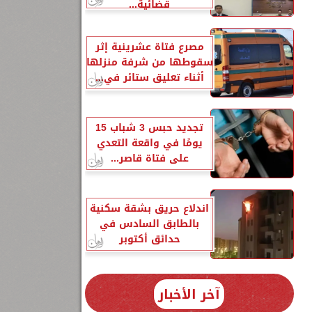
قضائية...
مصرع فتاة عشرينية إثر
سقوطها من شرفة منزلها
أثناء تعليق ستائر في...
تجديد حبس 3 شباب 15
يومًا في واقعة التعدي
على فتاة قاصر...
اندلاع حريق بشقة سكنية
بالطابق السادس في
حدائق أكتوبر
آخر الأخبار