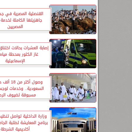
القنصلية المصرية في جد
جاهزيتها الكاملة لخدمة 
المصريين
إصابة العشرات بحالات اختناق
غاز الكلور بمحطة ميا
الإسماعيلية
وصول أكثر من 
السعودية.. وخدمات لوجست
مسبوقة لضيوف الرح
وزارة الداخلية تواصل تنظيم
برنامج المعايشة لطلبة الجا
أكاديمية الشرطة