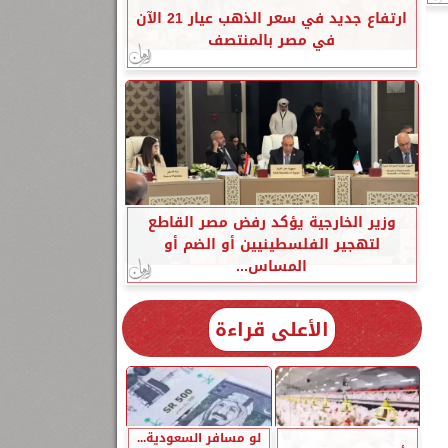
ارتفاع جديد في سعر الذهب عيار 21 الآن
في مصر بالمنتصف
وزير الخارجية يؤكد رفض مصر القاطع
لتهجير الفلسطينيين أو الضم أو
المساس...
الأعلى قراءة
لو مسافر السعودية...