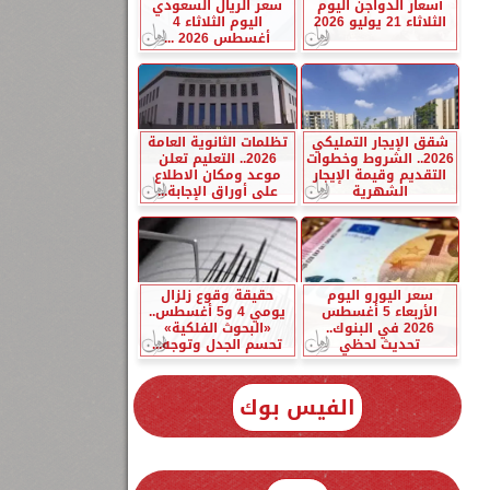
أسعار الدواجن اليوم
سعر الريال السعودي
الثلاثاء 21 يوليو 2026
اليوم الثلاثاء 4
أغسطس 2026 ...
شقق الإيجار التمليكي
تظلمات الثانوية العامة
2026.. الشروط وخطوات
2026.. التعليم تعلن
التقديم وقيمة الإيجار
موعد ومكان الاطلاع
الشهرية
على أوراق الإجابة...
سعر اليورو اليوم
حقيقة وقوع زلزال
الأربعاء 5 أغسطس
يومي 4 و5 أغسطس..
2026 في البنوك..
«البحوث الفلكية»
تحديث لحظي
تحسم الجدل وتوجه...
الفيس بوك