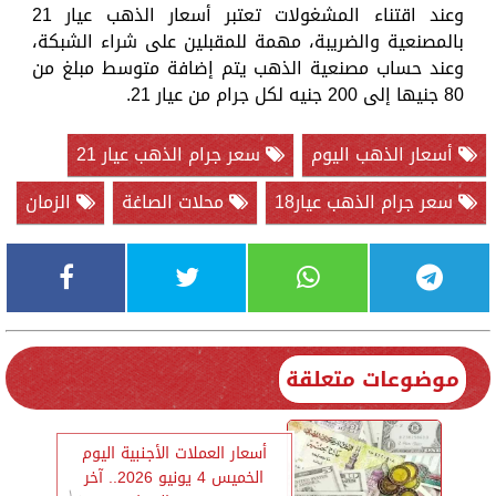
وعند اقتناء المشغولات تعتبر أسعار الذهب عيار 21
بالمصنعية والضريبة، مهمة للمقبلين على شراء الشبكة،
وعند حساب مصنعية الذهب يتم إضافة متوسط مبلغ من
80 جنيها إلى 200 جنيه لكل جرام من عيار 21.
أسعار الذهب اليوم
سعر جرام الذهب عيار 21
سعر جرام الذهب عيار18
محلات الصاغة
الزمان
موضوعات متعلقة
أسعار العملات الأجنبية اليوم
الخميس 4 يونيو 2026.. آخر