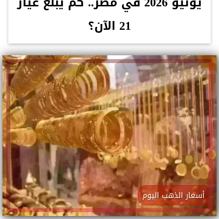
يونيو 2026 في مصر.. كم يبلغ عيار
21 الآن؟
أسعار الذهب اليوم