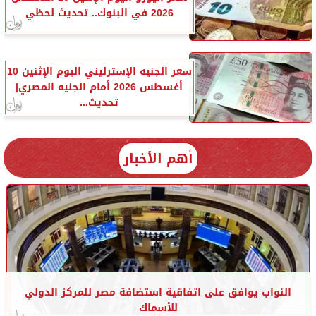
2026 في البنوك.. تحديث لحظي
سعر الجنيه الإسترليني اليوم الإثنين 10
أغسطس 2026 أمام الجنيه المصري|
تحديث...
أهم الأخبار
النواب يوافق على اتفاقية استضافة مصر للمركز الدولي
للأسماك