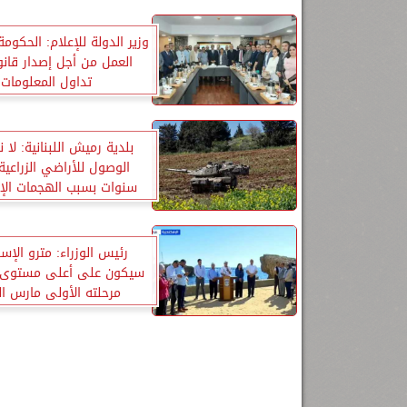
وزير الدولة للإعلام: الحكوم
العمل من أجل إصدار قانو
تداول المعلومات
بلدية رميش اللبنانية: لا
سنوات بسبب الهجمات الإس
رئيس الوزراء: مترو الإس
سيكون على أعلى مستوى.. 
مرحلته الأولى مارس ال