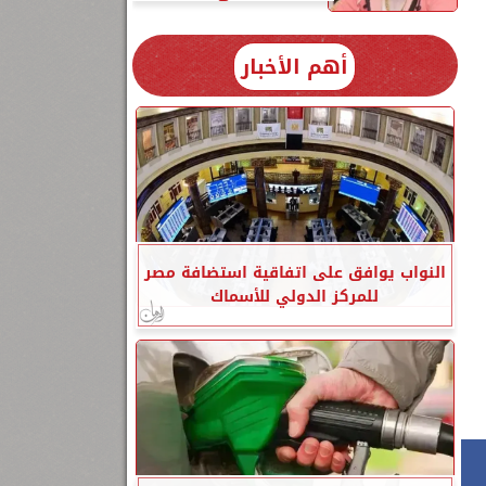
أهم الأخبار
النواب يوافق على اتفاقية استضافة مصر
للمركز الدولي للأسماك