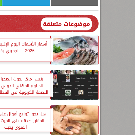
موضوعات متعلقة
2026 .. الجمبري بكام
رئيس مركز بحوث الصحراء
الدبلوم المهني الدولي 
البصمة الكربونية في القطاع
هل يجوز توزيع أموال عل
المقابر صدقة على الميت؟.
الفتوى يجيب