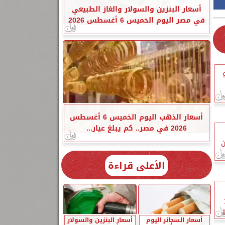
أسعار البنزين والسولار والغاز الطبيعي
في مصر اليوم الخميس 6 أغسطس 2026
ونيو
أسعار الذهب اليوم الخميس 6 أغسطس
2026 في مصر.. كم يبلغ عيار...
ن
الأعلى قراءة
يف 10
نيش بطول 10
أسعار السجائر اليوم
أسعار البنزين والسولار