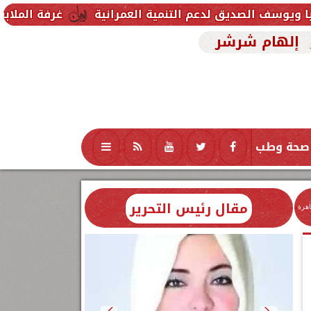
دعم التنمية العمرانية
غرفة الملابس الجاهزة: حجم الصناعة في مصر يتجاوز 1.15 تري
إلهام شرشر
صحة وطب
تكنولوجيا
منوعات
محافظات
مقال رئيس التحرير
اهرة