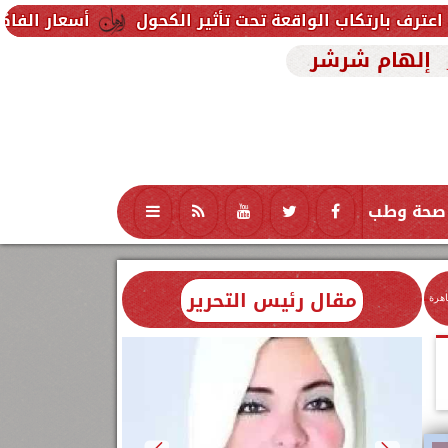
قعة تحت تأثير الكحول
أسعار الفاكهة اليوم الجمعة 7 أغسطس 2026 في الأسواق.. الموز بكام
إلهام شرشر
صحة وطب
تكنولوجيا
منوعات
محافظات
مقال رئيس التحرير
اهرة