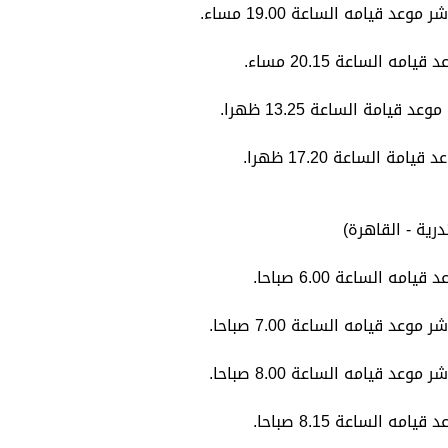
ية - القاهرة)