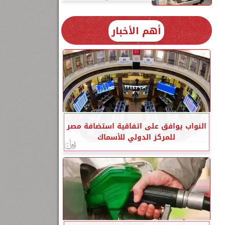
أهم الأخبار
النواب يوافق على اتفاقية استضافة مصر
للمركز الدولي للأسماك