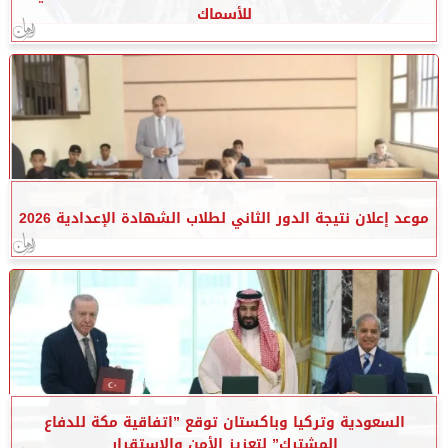
للأسماك
موعد إعلان نتيجة الدور الثاني لطلاب الشهادة الإعدادية 2026
السعودية وتركيا وباكستان توقع ”اتفاقية مكة للدفاع
المشترك” لتعزيز الأمن والاستقرار