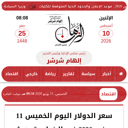
وزيرا السياحة والآثار والتخطيط
الإثنين
08:08
أغسطس
صفر
25
10
1448
2026
رئيس مجلس الإدارة ورئيس التحرير
إلهام شرشر
أخبار
سياسة
تقارير
رياضة
خارجي
اقتصاد
اقتصاد
الخميس، 11 يونيو 2026
09:34 صـ
بتوقيت القاهرة
سعر الدولار اليوم الخميس 11