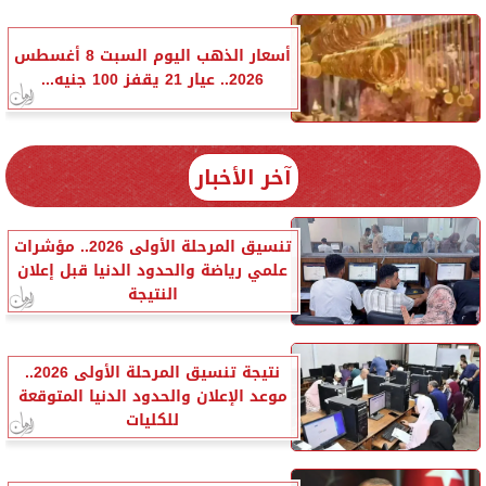
أسعار الذهب اليوم السبت 8 أغسطس
2026.. عيار 21 يقفز 100 جنيه...
آخر الأخبار
تنسيق المرحلة الأولى 2026.. مؤشرات
علمي رياضة والحدود الدنيا قبل إعلان
النتيجة
نتيجة تنسيق المرحلة الأولى 2026..
موعد الإعلان والحدود الدنيا المتوقعة
للكليات