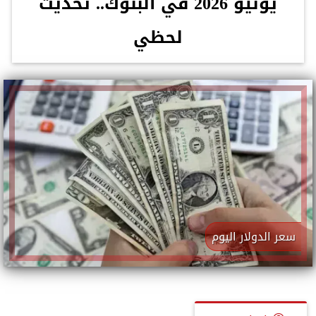
يونيو 2026 في البنوك.. تحديث
لحظي
سعر الدولار اليوم