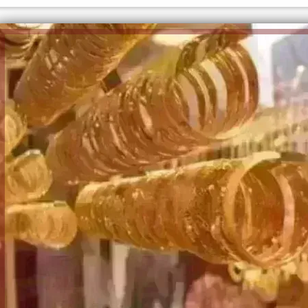
الكاتبة إلهام شرشر تهنئ الرئيس
رسالتى لآخر الزمان «محطة الضبعة
السيسي بعيد ميلاده وتُشيد بجهوده
النووية»... من الحلم إلى التنفيذ
في بناء الدولة