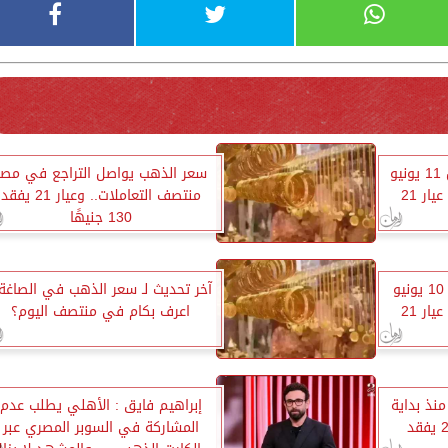
أسعار الذهب اليوم الخميس 11 يونيو
سعر الذهب يواصل التراجع في مصر
2026 في مصر.. كم يبلغ عيار 21
منتصف التعاملات.. وعيار 21 يفقد
130 جنيهًا
أسعار الذهب اليوم الأربعاء 10 يونيو
آخر تحديث لـ سعر الذهب في الصاغة.
2026 في مصر.. كم يبلغ عيار 21
اعرف بكام في منتصف اليوم؟
 جنيهات منذ بداية
إبراهيم فايق : الأهلي يطلب عدم
يونيو في مصر.. وعيار 21 يفقد
المشاركة في السوبر المصري عبر