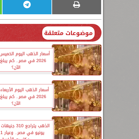
موضوعات متعلقة
الآن؟
الآن؟
الذهب يتراجع 310