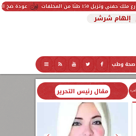
ات
عودة ضخ المياه تدريجيًا لمناطق
إلهام شرشر
صحة وطب
تكنولوجيا
منوعات
محافظات
مقال رئيس التحرير
اهرة