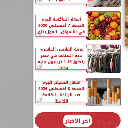
أسعار الفاكهة اليوم
الجمعة 7 أغسطس 2026
في الأسواق.. الموز بكام
غرفة الملابس الجاهزة:
حجم الصناعة في مصر
يتجاوز 1.15 تريليون جنيه
و85%...
أسعار السجائر اليوم
الجمعة 8 أغسطس 2026
بعد الزيادة.. القائمة
الكاملة
11
4
آخر الأخبار