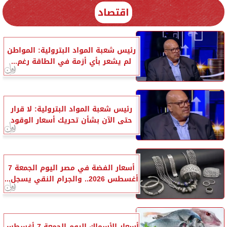
اقتصاد
رئيس شعبة المواد البترولية: المواطن
لم يشعر بأي أزمة في الطاقة رغم...
رئيس شعبة المواد البترولية: لا قرار
حتى الآن بشأن تحريك أسعار الوقود
أسعار الفضة في مصر اليوم الجمعة 7
أغسطس 2026.. والجرام النقي يسجل...
أسعار الأسماك اليوم الجمعة 7 أغسطس