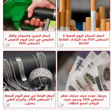
أسعار السجائر اليوم الجمعة 8
أسعار البنزين والسولار والغاز
أغسطس 2026 بعد الزيادة.. القائمة
الطبيعي في مصر اليوم الخميس 6
الكاملة
أغسطس 2026
رسميًا.. موعد صرف مرتبات شهر
أسعار الفضة في مصر اليوم الجمعة
أغسطس 2026 وجدول صرف
7 أغسطس 2026.. والجرام النقي
الرواتب لجميع الجهات
يسجل...