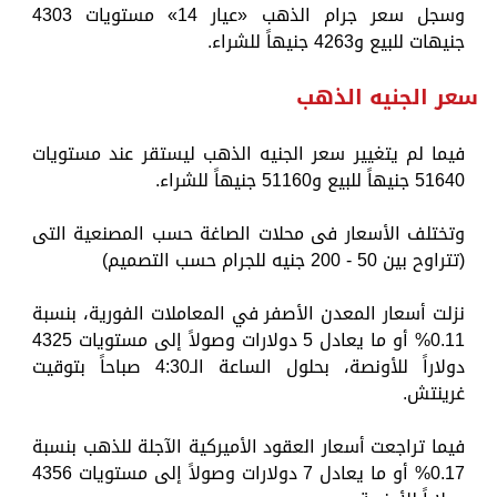
وسجل سعر جرام الذهب «عيار 14» مستويات 4303
جنيهات للبيع و4263 جنيهاً للشراء.
سعر الجنيه الذهب
فيما لم يتغيير سعر الجنيه الذهب ليستقر عند مستويات
51640 جنيهاً للبيع و51160 جنيهاً للشراء.
وتختلف الأسعار فى محلات الصاغة حسب المصنعية التى
(تتراوح بين 50 - 200 جنيه للجرام حسب التصميم)
نزلت أسعار المعدن الأصفر في المعاملات الفورية، بنسبة
0.11% أو ما يعادل 5 دولارات وصولاً إلى مستويات 4325
دولاراً للأونصة، بحلول الساعة الـ4:30 صباحاً بتوقيت
غرينتش.
فيما تراجعت أسعار العقود الأميركية الآجلة للذهب بنسبة
0.17% أو ما يعادل 7 دولارات وصولاً إلى مستويات 4356