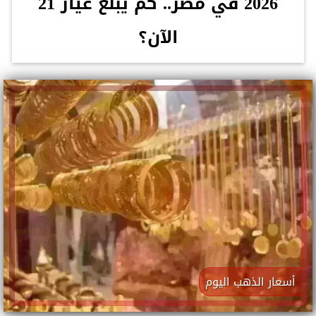
2026 في مصر.. كم يبلغ عيار 21
الآن؟
أسعار الذهب اليوم