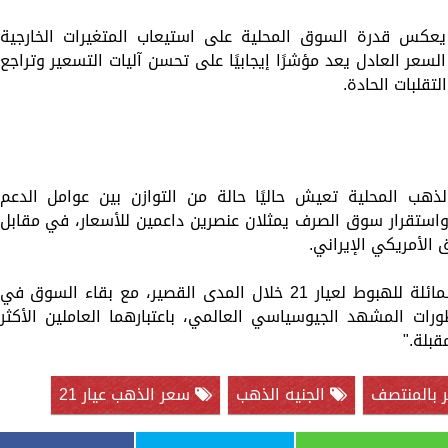
 يعكس قدرة السوق المحلية على استيعاب المتغيرات الخارجية
لسعر العادل يعد مؤشرًا إيجابيًا على تحسن آليات التسعير وتراجع
تقلبات الحادة.
ب المحلية تعيش حاليًا حالة من التوازن بين عوامل الدعم
استقرار سوق الصرف يمثلان عنصرين داعمين للأسعار، في مقابل
 الأمريكي الإيراني.
وأضاف: "نتوقع استمرار التحركات العرضية المائلة للهبوط لعيار 21 خلال المدى القصير، مع بقاء السوق في
ورات المشهد الجيوسياسي العالمي، باعتبارهما العاملين الأكثر
قبلة."
بالمنتصف
الجنيه الذهب
سعر الذهب عيار 21