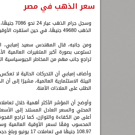
سعر الذهب في مصر
الذهب 49680 جنيهًا، في حين استقرت الأوقية العالمية قرب مستوى 4333 دولارًا.
ومن جانبه، قال المهندس سعيد إمبابي، ال
تستوعب بصورة أكبر المتغيرات العالمية الأ
تراجع جانب مهم من المخاطر الجيوسياسية ال
وأضاف إمبابي أن التحركات الحالية لا تعكس
البيئة الاستثمارية العالمية، مشيرًا إلى أن 
الطلب على الملاذات الآمنة.
وأوضح أن المؤشر الأكثر أهمية خلال تعاملا
المحلي والسعر العادل المستند إلى الأسع
108.97 جنيهًا في تعاملات 17 يونيو وبلغ حجم الانخفاض 27.58 جنيهًا بما يعادل 20.2% خلال يوم واحد فقط.