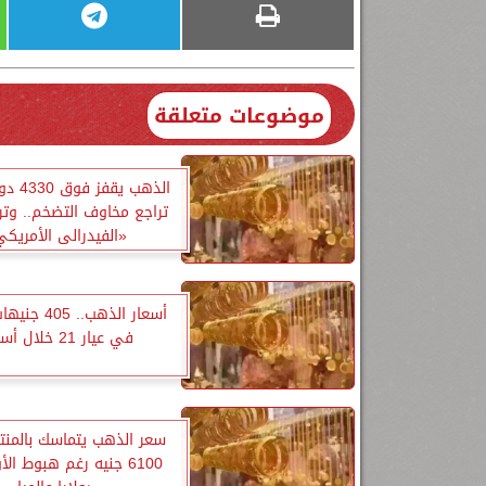
موضوعات متعلقة
الذهب يق
تراجع مخاوف التضخم.. وتر
«الفيدرالى الأمريك
أسعار الذهب.. 
في عيار 21 خلال أسبوع
سعر الذهب يتماسك بالمن