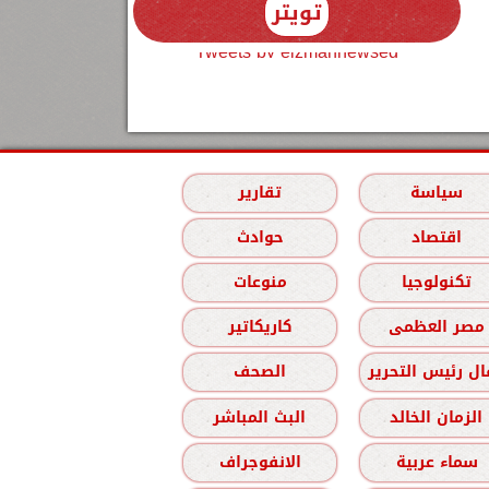
تويتر
Tweets by elzmannewseg
سياسة
تقارير
اقتصاد
حوادث
تكنولوجيا
منوعات
مصر العظمى
كاريكاتير
ل رئيس التحرير
الصحف
الزمان الخالد
البث المباشر
سماء عربية
الانفوجراف