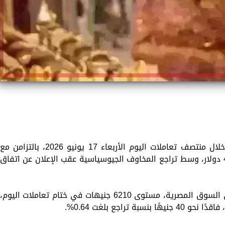
شهد سعر الذهب في مصر تراجعًا محدودًا خلال منتصف تعاملات اليوم الأربعاء 17 يونيو 2026، بالتزامن مع
استقرار الأوقية العالمية أعلى مستوى 4300 دولار، وسط تراجع المخاوف الجيوسياسية عقب الإعلان عن اتفاق
وسجل جرام الذهب عيار 21، الأكثر تداولًا في السوق المصرية، مستوى 6210 جنيهات في ختام تعاملات اليوم،