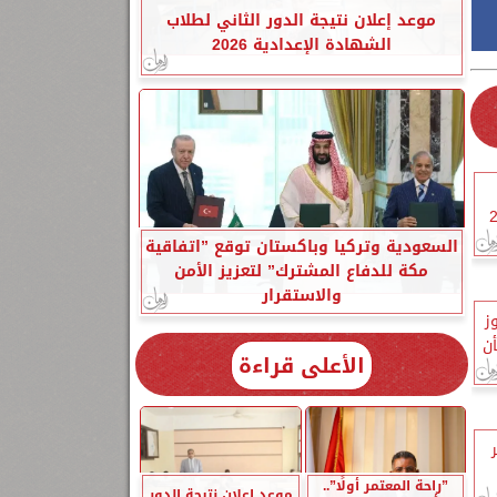
موعد إعلان نتيجة الدور الثاني لطلاب
الشهادة الإعدادية 2026
السعودية وتركيا وباكستان توقع ”اتفاقية
مكة للدفاع المشترك” لتعزيز الأمن
والاستقرار
وز
أن
الأعلى قراءة
”راحة المعتمر أولًا”..
موعد إعلان نتيجة الدور