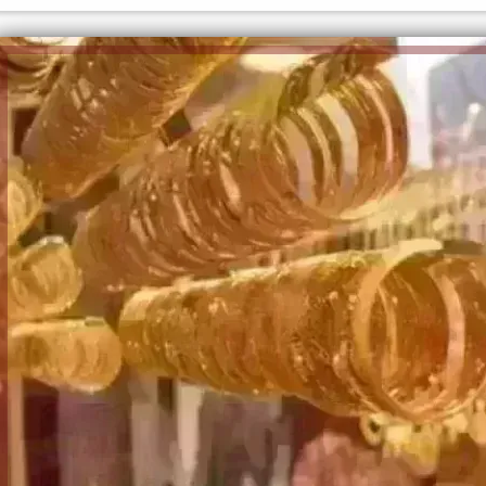
الكاتبة إلهام شرشر تهنئ الرئيس
السيسي بعيد ميلاده وتُشيد بجهوده
إلهام شرشر تكتب: دي مبقتش كو
في بناء الدولة
دي سياسة