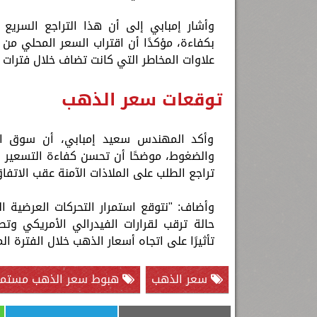
وأشار إمبابي إلى أن هذا التراجع السريع
بكفاءة، مؤكدًا أن اقتراب السعر المحلي من ا
علاوات المخاطر التي كانت تضاف خلال فترات ال
توقعات سعر الذهب
وأكد المهندس سعيد إمبابي، أن سوق الذه
والضغوط، موضحًا أن تحسن كفاءة التسعير و
تراجع الطلب على الملاذات الآمنة عقب الاتفاق
حالة ترقب لقرارات الفيدرالي الأمريكي وتط
تأثيرًا على اتجاه أسعار الذهب خلال الفترة الم
سعر الذهب
هبوط سعر الذهب مستمر 