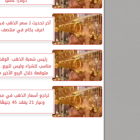
دولارا عالميا
آخر تحديث لـ سعر الذهب في
اعرف بكام في منتصف ا
رئيس شعبة الذهب: الوقت
مناسب للشراء وليس للبيع.. 
متوقعة خلال الربع الأخير من 6
تراجع أسعار الذهب في مصر
وعيار 21 يفقد 45 جنيهًا للجرام