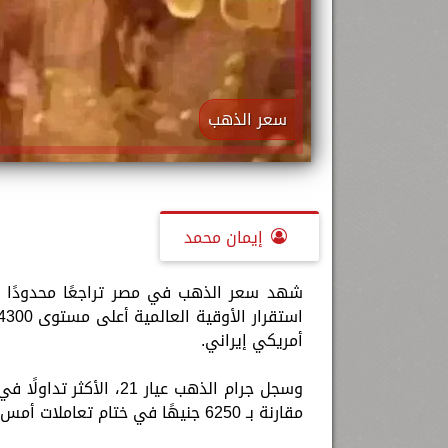
سعر الذهب
إيمان محمد
أمريكي إيراني.
مقارنة بـ 6250 جنيهًا في ختام تعاملات أمس، فاقدًا نحو 40 جنيهًا بنسبة تراجع بلغت 0.64%.