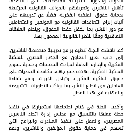
الندوات والدورات التدريبية المتخصصة، التي تستهدف
تأهيل الناشرين وتعريفهم بالجوانب القانونية المرتبطة
بحماية حقوق الملكية الفكرية، فضلًا عن تدريبهم على
آليات إبرام التعاقدات القانونية مع المؤلفين والمتعاملين
مع دور النشر، بما يكفل حفظ الحقوق، وينظم العلاقات
التعاقدية وفقًا للأطر القانونية المعمول بها.
كما ناقشت اللجنة تنظيم برامج تدريبية متخصصة للناشرين،
إلى جانب تعزيز التعاون مع الجهاز المصري للملكية
الفكرية والإدارة العامة لمباحث المصنفات وحماية حقوق
الملكية الفكرية، بهدف دعم جهود مكافحة التعديات على
حقوق الملكية الفكرية، وتبادل الخبرات، ورفع كفاءة
العاملين في قطاع النشر، بما يواكب التطورات التشريعية
والمهنية في هذا المجال.
وأكدت اللجنة في ختام اجتماعها استمرارها في تنفيذ
خطة عملها بالتنسيق مع مجلس إدارة اتحاد الناشرين
المصريين، والعمل على تنفيذ المبادرات والبرامج التي
تسهم في حماية حقوق المؤلفين والناشرين، ودعم