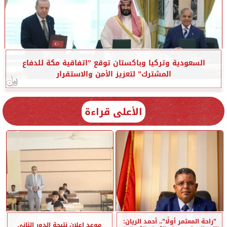
السعودية وتركيا وباكستان توقع ”اتفاقية مكة للدفاع
المشترك” لتعزيز الأمن والاستقرار
الأعلى قراءة
”راحة المعتمر أولًا”.. أحمد الريان:
موعد إعلان نتيجة الدور الثاني