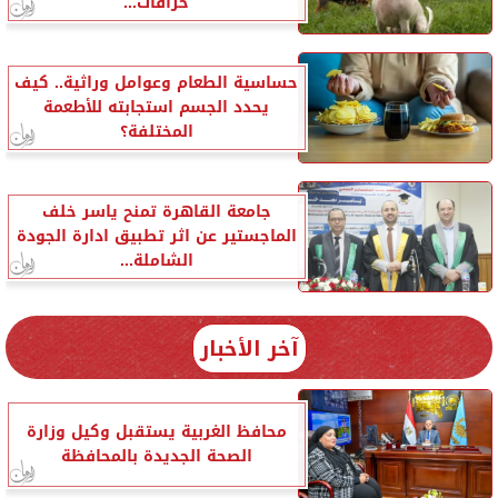
خرافات...
حساسية الطعام وعوامل وراثية.. كيف
يحدد الجسم استجابته للأطعمة
المختلفة؟
جامعة القاهرة تمنح ياسر خلف
الماجستير عن اثر تطبيق ادارة الجودة
الشاملة...
آخر الأخبار
محافظ الغربية يستقبل وكيل وزارة
الصحة الجديدة بالمحافظة