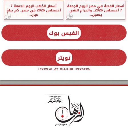
أسعار الفضة في مصر اليوم الجمعة
أسعار الذهب اليوم الجمعة 7
7 أغسطس 2026.. والجرام النقي
أغسطس 2026 في مصر.. كم يبلغ
يسجل...
عيار...
الفيس بوك
تويتر
Tweets by elzmannewseg