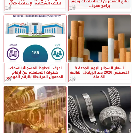
نتابع المعتمرين لحظة بلحظة ونوفر
لطلاب الشهادة الإعدادية 2026
برامج عمرة...
أسعار السجائر اليوم الجمعة 8
اعرف الخطوط المسجلة باسمك..
أغسطس 2026 بعد الزيادة.. القائمة
خطوات الاستعلام عن أرقام
الكاملة
المحمول المرتبطة بالرقم القومي