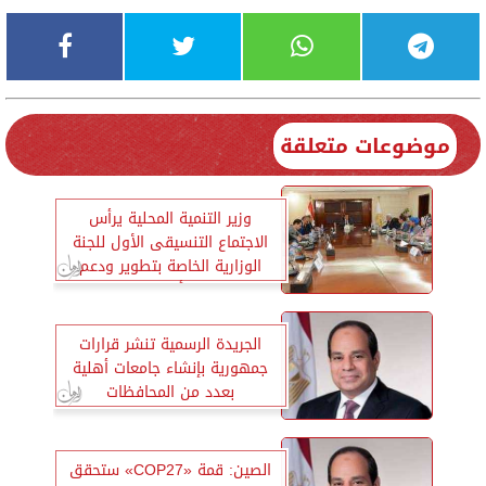
موضوعات متعلقة
وزير التنمية المحلية يرأس
الاجتماع التنسيقى الأول للجنة
الوزارية الخاصة بتطوير ودعم
منصة «أيادي مصر»
الجريدة الرسمية تنشر قرارات
جمهورية بإنشاء جامعات أهلية
بعدد من المحافظات
الصين: قمة «COP27» ستحقق