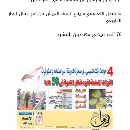
«الفصل التعسفي» ينزع لقمة العيش من فم عمال الغاز
الطبيعي
70 ألف صيدلي مهددون بالتشرد