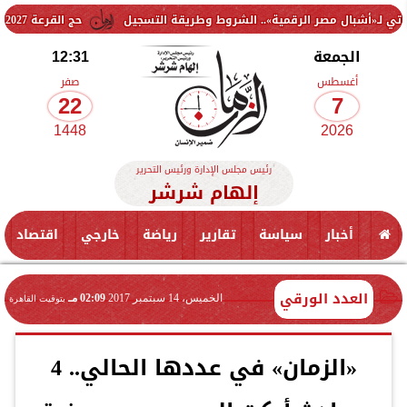
ر الرقمية».. الشروط وطريقة التسجيل
حج القرعة 2027.. الشروط وخطوات التقديم ومواعيد التسجيل الرسمية
الجمعة
12:31
أغسطس
صفر
22
7
1448
2026
رئيس مجلس الإدارة ورئيس التحرير
إلهام شرشر
أخبار
سياسة
تقارير
رياضة
خارجي
اقتصاد
العدد الورقي
الخميس، 14 سبتمبر 2017
02:09 مـ
بتوقيت القاهرة
«الزمان» في عددها الحالي.. 4