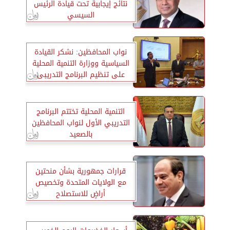
نتائج إيجابية تحت قيادة الرئيس
السيسي
نواب المحافظين: نشكر القيادة
السياسية ووزارة التنمية المحلية
على تنظيم البرنامج التدريبى
التنمية المحلية تختتم البرنامج
التدريبي الأول لنواب المحافظين
بالصعيد
قرارات جمهورية بشأن منحتين
مع الولايات المتحدة وتخصيص
أراضٍ للاستصلاح