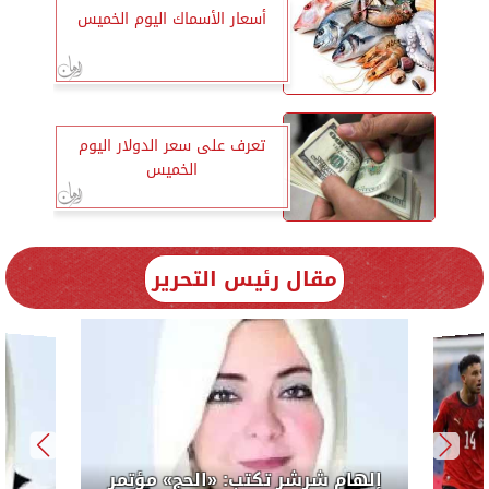
أسعار الأسماك اليوم الخميس
تعرف على سعر الدولار اليوم
الخميس
مقال رئيس التحرير
لرئيس
إلهام 
الوحدة ال