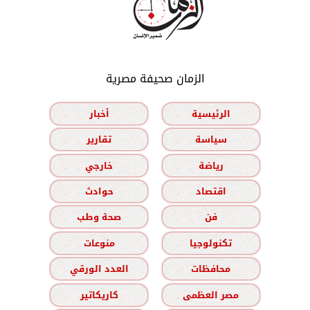
الزمان صحيفة مصرية
الرئيسية
أخبار
سياسة
تقارير
رياضة
خارجي
اقتصاد
حوادث
فن
صحة وطب
تكنولوجيا
منوعات
محافظات
العدد الورقي
مصر العظمى
كاريكاتير