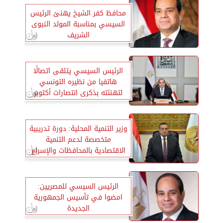
محافظ كفر الشيخ يهنئ الرئيس
السيسي بمناسبة المولد النبوى
الشريف
الرئيس السيسي يتلقى اتصالًا
هاتفيا من نظيره التونسي
لتهنئته بذكرى انتصارات أكتوبر
وزير التنمية المحلية: دورة تدريبية
متخصصة لدعم التنمية
الاقتصادية بالمحافظات والإسراع
بالتنمية
الرئيس السيسي للمصريين:
امضوا في تأسيس الجمهورية
الجديدة