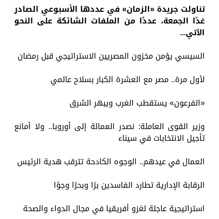
تناولت جريدة «الزمان» في عددها الأسبوعي الصادر
غدًا الجمعة، عددًا من الملفات الشائكة على النحو
الآتي...
السيسي يؤمن مخزون المصريين الاستراتيجي قبل رمضان
لأول مرة.. مصر مع العشرة الكبار بسلاح عالمي
«الفرعون» يستقطب الغرب ويبهر الشرق
وزير القوى العاملة: نصدر العمالة إلى أوروبا.. ولا أمانع
تأجيل الانتخابات في سيناء
العمال في عيدهم.. الوجوه الكادحة تترقب هدية الرئيس
الرقابة الإدارية تطارد الفاسدين برًا وبحرًا وجوًا
استراتيجية عاجلة لغزو أفريقيا في مجال الدواء والصحة