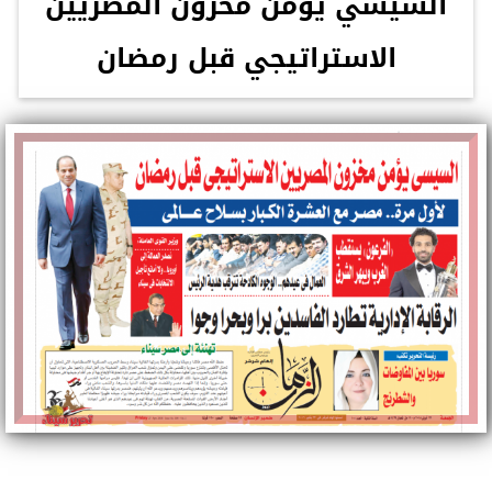
السيسي يؤمن مخزون المصريين
الاستراتيجي قبل رمضان