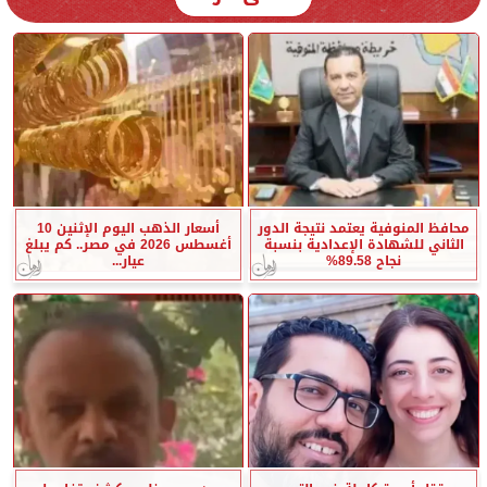
محافظ المنوفية يعتمد نتيجة الدور
أسعار الذهب اليوم الإثنين 10
الثاني للشهادة الإعدادية بنسبة
أغسطس 2026 في مصر.. كم يبلغ
نجاح 89.58%
عيار...