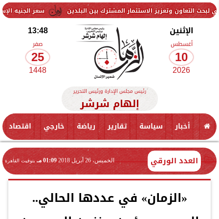
ن وتعزيز الاستثمار المشترك بين البلدين
سعر الجنيه الإسترليني اليوم الإثنين 10 أغسطس 2026 أمام الجنيه المصري|
الإثنين
13:48
أغسطس
صفر
25
10
1448
2026
رئيس مجلس الإدارة ورئيس التحرير
إلهام شرشر
أخبار
سياسة
تقارير
رياضة
خارجي
اقتصاد
العدد الورقي
الخميس، 26 أبريل 2018
01:09 مـ
بتوقيت القاهرة
«الزمان» في عددها الحالي..