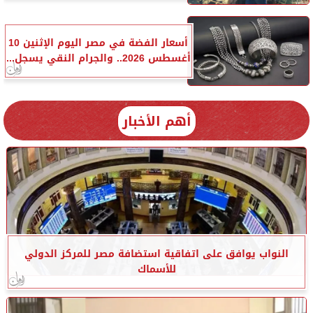
أسعار الفضة في مصر اليوم الإثنين 10
أغسطس 2026.. والجرام النقي يسجل...
أهم الأخبار
النواب يوافق على اتفاقية استضافة مصر للمركز الدولي
للأسماك