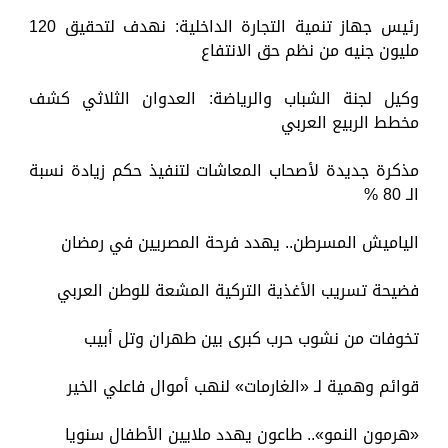
رئيس جهاز تنمية التجارة الداخلية: نهدف لتحقيق 120
مليون جنيه من نظم حق الانتفاع
وكيل لجنة الشباب والرياضة: العدوان الثلاثي كشف
مخطط الربيع العربي
مذكرة جديدة لأصحاب المعاشات لتنفيذ حكم زيادة نسبة
الـ 80 %
الياميش المسرطن.. يهدد فرحة المصريين في رمضان
فضيحة تسريب الأغذية التركية المشعة للوطن العربي
تخوفات من نشوب حرب كبرى بين طهران وتل أبيب
قوائم وهمية لـ «الغارمات» لنهب أموال فاعلي الخير
«هرمون النمو».. طاعون يهدد ملايين الأطفال سنويا