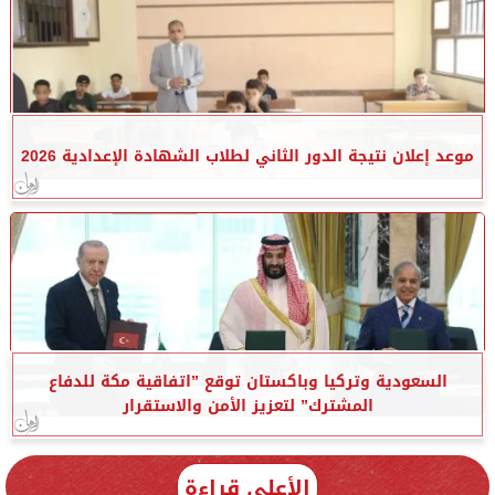
موعد إعلان نتيجة الدور الثاني لطلاب الشهادة الإعدادية 2026
السعودية وتركيا وباكستان توقع ”اتفاقية مكة للدفاع
المشترك” لتعزيز الأمن والاستقرار
الأعلى قراءة