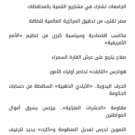
الجامعات تشارك في مشاريع التنمية بالمحافظات
مصر تقترب من تحقيق المركزية العالمية للطاقة
مكاسب اقتصادية وسياسية كبرى من تنظيم «الأمم
الأفريقية»
صلاح يتربع على عرش القارة السمراء
هواجس «التابلت» تحاصر أولياء الأمور
الحرف اليدوية.. «الأيادي الذهبية» الساقطة من حسابات
الحكومة
مقاومة «الحشرات المنزلية».. بيزنس يسرق أموال
المواطنين
التموين تدرس تعديل المنظومة و«كارت» جديد للرغيف