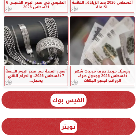
أغسطس 2026 بعد الزيادة.. القائمة
الطبيعي في مصر اليوم الخميس 6
الكاملة
أغسطس 2026
رسميًا.. موعد صرف مرتبات شهر
أسعار الفضة في مصر اليوم الجمعة
أغسطس 2026 وجدول صرف
7 أغسطس 2026.. والجرام النقي
الرواتب لجميع الجهات
يسجل...
الفيس بوك
تويتر