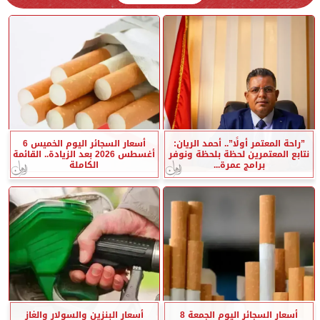
”راحة المعتمر أولًا”.. أحمد الريان:
أسعار السجائر اليوم الخميس 6
نتابع المعتمرين لحظة بلحظة ونوفر
أغسطس 2026 بعد الزيادة.. القائمة
برامج عمرة...
الكاملة
أسعار السجائر اليوم الجمعة 8
أسعار البنزين والسولار والغاز