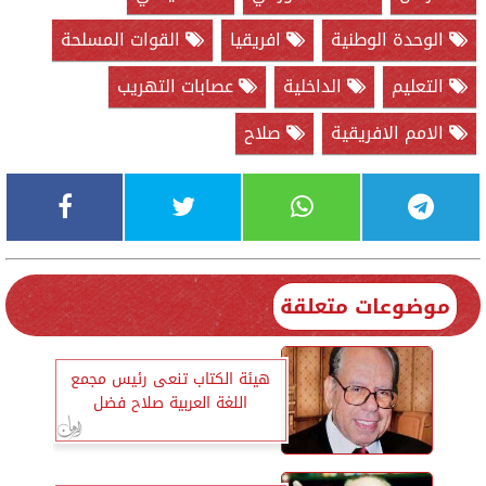
الوحدة الوطنية
افريقيا
القوات المسلحة
التعليم
الداخلية
عصابات التهريب
الامم الافريقية
صلاح
موضوعات متعلقة
هيئة الكتاب تنعى رئيس مجمع
اللغة العربية صلاح فضل