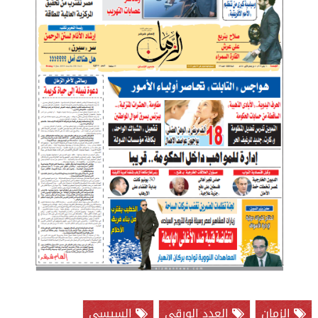
الزمان
العدد الورقي
السيسي