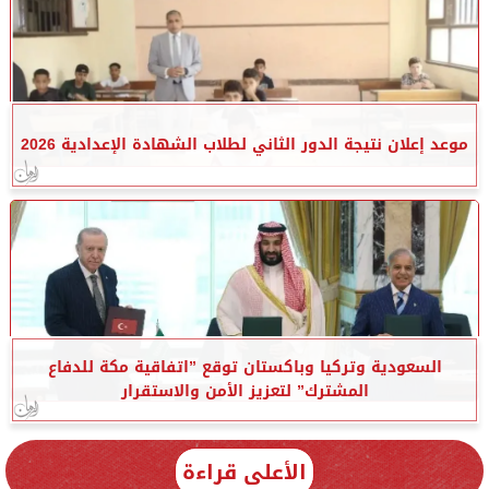
موعد إعلان نتيجة الدور الثاني لطلاب الشهادة الإعدادية 2026
السعودية وتركيا وباكستان توقع ”اتفاقية مكة للدفاع
المشترك” لتعزيز الأمن والاستقرار
الأعلى قراءة