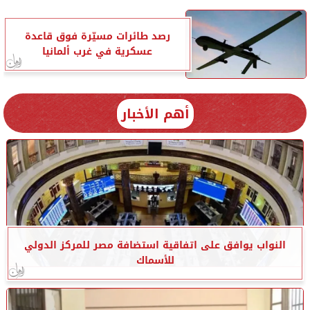
رصد طائرات مسيّرة فوق قاعدة
عسكرية في غرب ألمانيا
أهم الأخبار
النواب يوافق على اتفاقية استضافة مصر للمركز الدولي
للأسماك