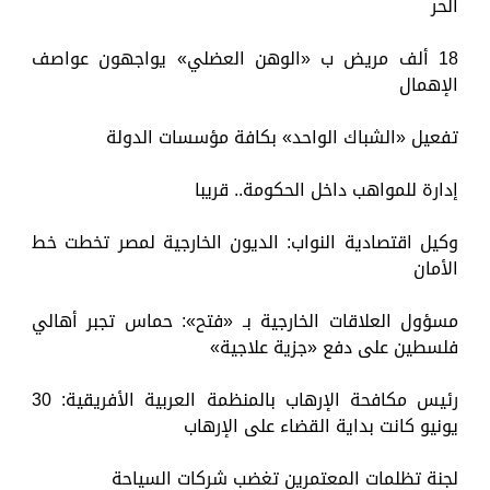
الحر
18 ألف مريض ب «الوهن العضلي» يواجهون عواصف
الإهمال
تفعيل «الشباك الواحد» بكافة مؤسسات الدولة
إدارة للمواهب داخل الحكومة.. قريبا
وكيل اقتصادية النواب: الديون الخارجية لمصر تخطت خط
الأمان
مسؤول العلاقات الخارجية بـ «فتح»: حماس تجبر أهالي
فلسطين على دفع «جزية علاجية»
رئيس مكافحة الإرهاب بالمنظمة العربية الأفريقية: 30
يونيو كانت بداية القضاء على الإرهاب
لجنة تظلمات المعتمرين تغضب شركات السياحة