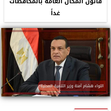
قانون المحال العامة بالمحافظات
غداً
اللواء هشام آمنة وزير التنمية المحلية