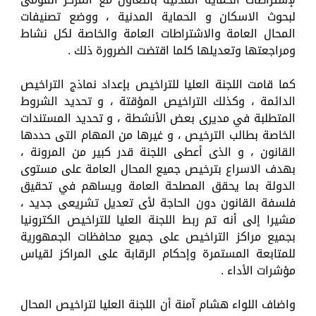
لبحوث الاسكان و الحماية المدنية ، ووضع تصنيفات
المحال العامة والاشتراطات العامة والخاصة لكل نشاط
ومراجعتها وتعديلها كلما اقتضت الضرورة ذلك .
كما قامت اللجنة العليا للتراخيص بإعداد نماذج التراخيص
الدائمة ، وكذلك التراخيص المؤقتة ، و تحديد الشروط
المتطلبة في مديرى بعض الأنشطة ، و تحديد المستندات
الخاصة بطالب الترخيص ، و غيرها من المهام التى حددها
القانون ، و الذى أعطى اللجنة قدر كبير من المرونة ،
بهدف الاسراع بترخيص جميع المحال العامة على مستوى
الدولة بما يحقق المصلحة العامة ويساهم في تحقيق
فلسفة القانون دون الحاجة لأى تعديل تشريعى جديد ،
مشيرا إلى أنه تم ربط اللجنة العليا للتراخيص الكترونيا
بجميع مراكز التراخيص على جميع محافظات الجمهورية
للمتابعة المستمرة وإحكام الرقابة على المراكز لقياس
مؤشرات الأداء .
واضاف اللواء هشام آمنة أن اللجنة العليا لتراخيص المحال