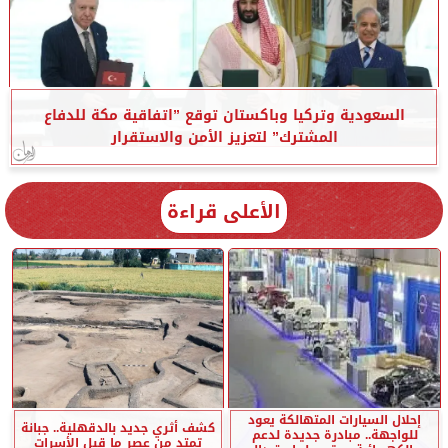
السعودية وتركيا وباكستان توقع ”اتفاقية مكة للدفاع
المشترك” لتعزيز الأمن والاستقرار
الأعلى قراءة
إحلال السيارات المتهالكة يعود
كشف أثري جديد بالدقهلية.. جبانة
للواجهة.. مبادرة جديدة لدعم
تمتد من عصر ما قبل الأسرات