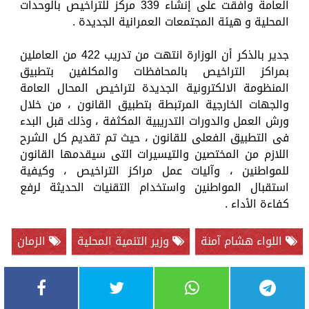
العامة وافقت على إنشاء 339 مركز للتراخيص بالوحدات
المحلية و هيئة المجتمعات العمرانية الجديدة .
جدير بالذكر أن الوزارة انتهت من تدريب 422 من العاملين
بمراكز التراخيص بالمحافظات والمكلفين بتطبيق
المنظومة الالكترونية الجديدة لتراخيص المحال العامة
والجهات الخارجية المرتبطة بتطبيق القانون ، من خلال
ورش العمل والدورات التدريبية المكثفة ، وذلك قبل البدء
فى التطبيق الفعلى للقانون ، حيث تم تقديم كل الشرح
اللازم من المختصين والتيسيرات التى سيقدمها القانون
للمواطنين ، وآليات عمل مراكز التراخيص ، وكيفية
استقبال المواطنين واستخدام التقنيات الحديثة لرفع
كفاءة الأداء .
اللواء هشام آمنة
وزير التنمية المحلية
الزمان