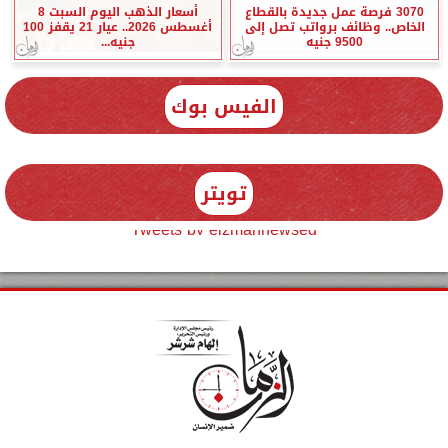
3070 فرصة عمل جديدة بالقطاع
أسعار الذهب اليوم السبت 8
الخاص.. وظائف برواتب تصل إلى
أغسطس 2026.. عيار 21 يقفز 100
9500 جنيه
جنيه...
الفيس بوك
تويتر
Tweets by elzmannewseg