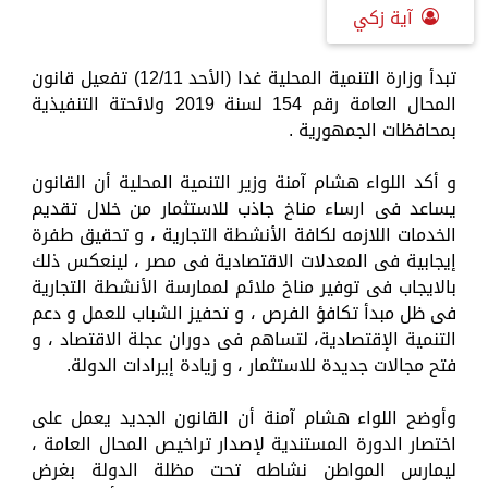
آية زكي
تبدأ وزارة التنمية المحلية غدا (الأحد 12/11) تفعيل قانون
المحال العامة رقم 154 لسنة 2019 ولائحتة التنفيذية
بمحافظات الجمهورية .
و أكد اللواء هشام آمنة وزير التنمية المحلية أن القانون
يساعد فى ارساء مناخ جاذب للاستثمار من خلال تقديم
الخدمات اللازمه لكافة الأنشطة التجارية ، و تحقيق طفرة
إيجابية فى المعدلات الاقتصادية فى مصر ، لينعكس ذلك
بالايجاب فى توفير مناخ ملائم لممارسة الأنشطة التجارية
فى ظل مبدأ تكافؤ الفرص ، و تحفيز الشباب للعمل و دعم
التنمية الإقتصادية، لتساهم فى دوران عجلة الاقتصاد ، و
فتح مجالات جديدة للاستثمار ، و زيادة إيرادات الدولة.
وأوضح اللواء هشام آمنة أن القانون الجديد يعمل على
اختصار الدورة المستندية لإصدار تراخيص المحال العامة ،
ليمارس المواطن نشاطه تحت مظلة الدولة بغرض