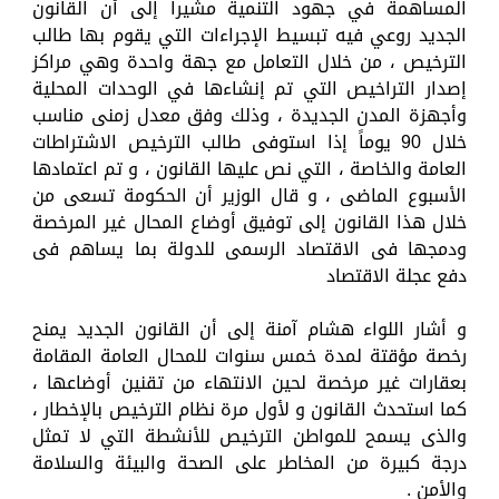
المساهمة في جهود التنمية مشيرا إلى أن القانون
الجديد روعي فيه تبسيط الإجراءات التي يقوم بها طالب
الترخيص ، من خلال التعامل مع جهة واحدة وهي مراكز
إصدار التراخيص التي تم إنشاءها في الوحدات المحلية
وأجهزة المدن الجديدة ، وذلك وفق معدل زمنى مناسب
خلال 90 يوماً إذا استوفى طالب الترخيص الاشتراطات
العامة والخاصة ، التي نص عليها القانون ، و تم اعتمادها
الأسبوع الماضى ، و قال الوزير أن الحكومة تسعى من
خلال هذا القانون إلى توفيق أوضاع المحال غير المرخصة
ودمجها فى الاقتصاد الرسمى للدولة بما يساهم فى
دفع عجلة الاقتصاد
و أشار اللواء هشام آمنة إلى أن القانون الجديد يمنح
رخصة مؤقتة لمدة خمس سنوات للمحال العامة المقامة
بعقارات غير مرخصة لحين الانتهاء من تقنين أوضاعها ،
كما استحدث القانون و لأول مرة نظام الترخيص بالإخطار ،
والذى يسمح للمواطن الترخيص للأنشطة التي لا تمثل
درجة كبيرة من المخاطر على الصحة والبيئة والسلامة
والأمن .