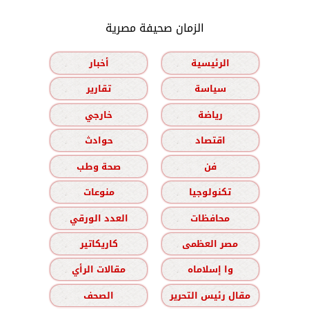
الزمان صحيفة مصرية
الرئيسية
أخبار
سياسة
تقارير
رياضة
خارجي
اقتصاد
حوادث
فن
صحة وطب
تكنولوجيا
منوعات
محافظات
العدد الورقي
مصر العظمى
كاريكاتير
وا إسلاماه
مقالات الرأي
مقال رئيس التحرير
الصحف