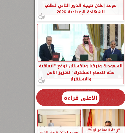
موعد إعلان نتيجة الدور الثاني لطلاب
الشهادة الإعدادية 2026
السعودية وتركيا وباكستان توقع ”اتفاقية
مكة للدفاع المشترك” لتعزيز الأمن
والاستقرار
الأعلى قراءة
”راحة المعتمر أولًا”..
موعد إعلان نتيجة الدور