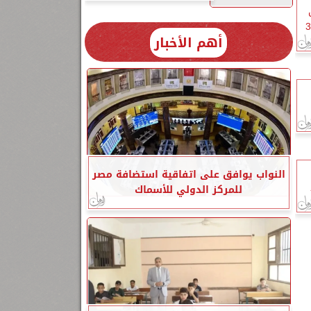
مواقف السيارات ومحطات الوقود و3
أهم الأخبار
النواب يوافق على اتفاقية استضافة مصر
للمركز الدولي للأسماك