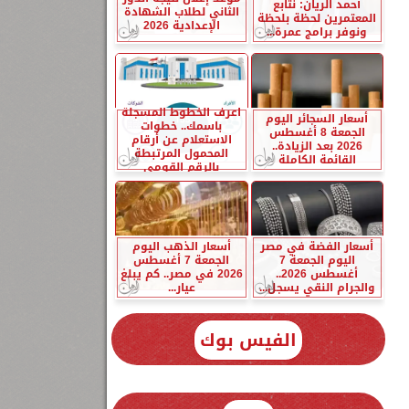
أحمد الريان: نتابع
الثاني لطلاب الشهادة
المعتمرين لحظة بلحظة
الإعدادية 2026
ونوفر برامج عمرة...
اعرف الخطوط المسجلة
أسعار السجائر اليوم
باسمك.. خطوات
الجمعة 8 أغسطس
الاستعلام عن أرقام
2026 بعد الزيادة..
المحمول المرتبطة
القائمة الكاملة
بالرقم القومي
أسعار الفضة في مصر
أسعار الذهب اليوم
اليوم الجمعة 7
الجمعة 7 أغسطس
أغسطس 2026..
2026 في مصر.. كم يبلغ
والجرام النقي يسجل...
عيار...
الفيس بوك