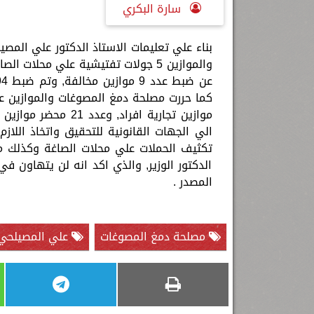
سارة البكري
بناء علي تعليمات الاستاذ الدكتور علي المصي
والموازين 5 جولات تفتيشية علي محلا
الي الجهات القانونية للتحقيق واتخاذ اللا
تكثيف الحملات علي محلات الصاغة وكذلك محط
الدكتور الوزير, والذي اكد انه لن يتهاون 
المصدر .
مصلحة دمغ المصوغات
علي المصيلحي