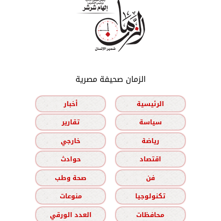
الزمان صحيفة مصرية
الرئيسية
أخبار
سياسة
تقارير
رياضة
خارجي
اقتصاد
حوادث
فن
صحة وطب
تكنولوجيا
منوعات
محافظات
العدد الورقي