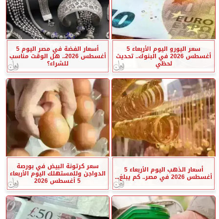
سعر اليورو اليوم الأربعاء 5
أسعار الفضة في مصر اليوم 5
أغسطس 2026 في البنوك.. تحديث
أغسطس 2026.. هل الوقت مناسب
لحظي
للشراء؟
سعر كرتونة البيض في بورصة
أسعار الذهب اليوم الأربعاء 5
الدواجن وللمستهلك اليوم الأربعاء
أغسطس 2026 في مصر.. كم يبلغ...
5 أغسطس 2026