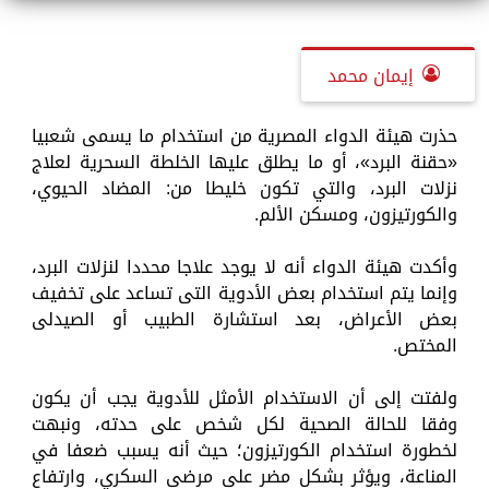
إيمان محمد
حذرت هيئة الدواء المصرية من استخدام ما يسمى شعبيا
«حقنة البرد»، أو ما يطلق عليها الخلطة السحرية لعلاج
نزلات البرد، والتي تكون خليطا من: المضاد الحيوي،
والكورتيزون، ومسكن الألم.
وأكدت هيئة الدواء أنه لا يوجد علاجا محددا لنزلات البرد،
وإنما يتم استخدام بعض الأدوية التى تساعد على تخفيف
بعض الأعراض، بعد استشارة الطبيب أو الصيدلى
المختص.
ولفتت إلى أن الاستخدام الأمثل للأدوية يجب أن يكون
وفقا للحالة الصحية لكل شخص على حدته، ونبهت
لخطورة استخدام الكورتيزون؛ حيث أنه يسبب ضعفا في
المناعة، ويؤثر بشكل مضر على مرضى السكري، وارتفاع