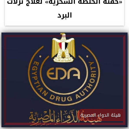
«حقنة الخلطة السحرية» لعلاج نزلات
البرد
هيئة الدواء المصرية