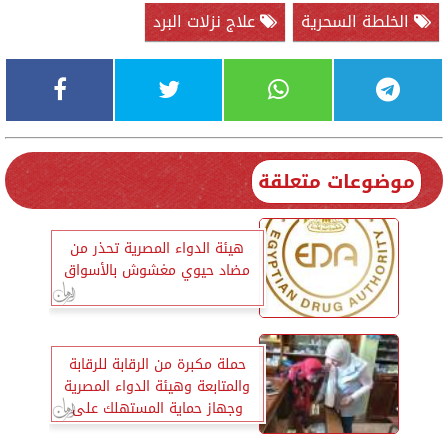
الخلطة السحرية
علاج نزلات البرد
موضوعات متعلقة
هيئة الدواء المصرية تحذر من
مضاد حيوي مغشوش بالأسواق
حملة مكبرة من الرقابة للرقابة
والمتابعة وهيئة الدواء المصرية
وجهاز حماية المستهلك على
الصيدليات بالبحيرة