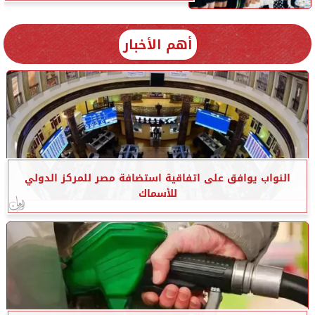
أهم الأخبار
النواب يوافق على اتفاقية استضافة مصر للمركز الدولي
للأسماك