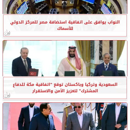
النواب يوافق على اتفاقية استضافة مصر للمركز الدولي
للأسماك
السعودية وتركيا وباكستان توقع ”اتفاقية مكة للدفاع
المشترك” لتعزيز الأمن والاستقرار