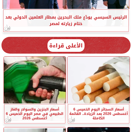
الرئيس السيسي يودّع ملك البحرين بمطار العلمين الدولي بعد
ختام زيارته لمصر
الأعلى قراءة
أسعار السجائر اليوم الخميس 6
أسعار البنزين والسولار والغاز
أغسطس 2026 بعد الزيادة.. القائمة
الطبيعي في مصر اليوم الخميس 6
الكاملة
أغسطس 2026