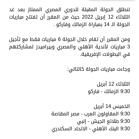
تنطلق الجولة المقبلة للدوري المصري الممتاز بعد غد
الثلاثاء 12 إبريل 2022 حيث من المقرر أن تفتتح مباريات
الجولة الـ 14 بمباراة الزمالك وفاركو .
ومن المقرر أن تقام خلال الجولة 6 مباريات فقط مع تأجيل
3 مباريات لأندية الأهلي والمصري وبيراميدز لمشاركتهم
في البطولات الإفريقية.
وجاءت مباريات الجولة كالتالي:
الثلاثاء 12 أبريل
9:30 الزمالك - فاركو
الخميس 14 أبريل
9:30 المقاولون العرب - مصر المقاصة
9:30 طلائع الجيش - إنبي
9:30 البنك الأهلي - الاتحاد السكندري