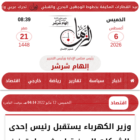
مكيفة بخطوط الوجهين البحري والقبلي
تحرك عربي وإسلامي لمواجهة ال
الخميس
08:39
أغسطس
صفر
21
6
1448
2026
رئيس مجلس الإدارة ورئيس التحرير
إلهام شرشر
أخبار
سياسة
تقارير
رياضة
خارجي
اقتصاد
اقتصاد
الخميس، 12 مايو 2022
04:14 مـ
بتوقيت القاهرة
وزير الكهرباء يستقبل رئيس إحدى