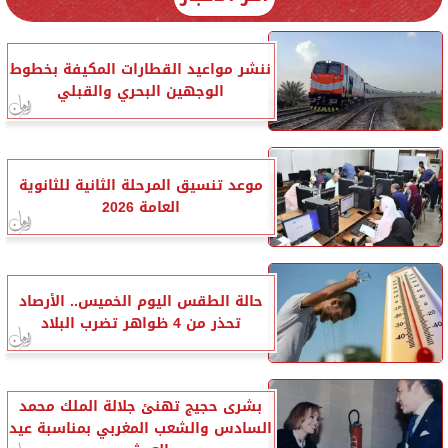
ننشر مواعيد القطارات المكيفة بخطوط
الوجهين البحري والقبلي
موعد تنسيق المرحلة الثانية للثانوية
العامة 2026
حالة الطقس اليوم الخميس.. الأرصاد
تحذر من 4 ظواهر تضرب البلاد
بشرى حجيج تهنئ جلالة الملك محمد
السادس والشعب المغربي بمناسبة عيد