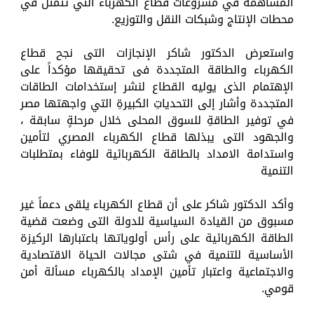
المساهمة في مشروعات قطاع الكهرباء التي تتمثل في
محطات الإنتاج وشبكات النقل والتوزيع.
واستعرض الدكتور شاكر الإنجازات التى نجح قطاع
الكهرباء والطاقة المتجددة فى تحقيقها مؤكداً على
الإهتمام الذى يوليه القطاع لنشر إستخدامات الطاقات
المتجددة وأشار إلى التحدياتِ الكبيرةِ التي واجهتها مصر
في توفير الطاقةِ للسوق المحلى خلال مرحلةٍ سابقة ،
والجهود التى يبذلها قطاع الكهرباء المصري لتأمين
واستدامة الامداد بالطاقة الكهربائية للوفاء بمتطلبات
التنمية
وأكد الدكتور شاكر على أن قطاع الكهرباء يلقى دعماً غير
مسبوق من القيادة السياسية للدولة التى وضعت قضية
الطاقة الكهربائية على رأس أولوياتها باعتبارها الركيزة
الأساسية للتنمية في شتى مجالات الحياة الاقتصادية
والاجتماعية واعتبار تأمين الإمداد بالكهرباء مسألة أمن
قومي.