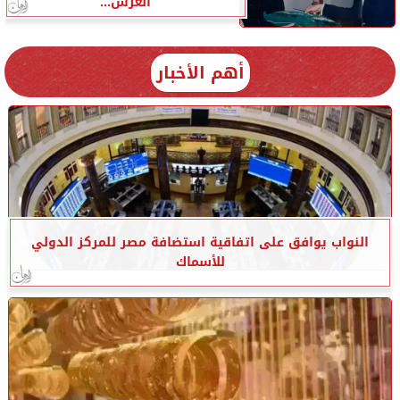
العرش...
أهم الأخبار
النواب يوافق على اتفاقية استضافة مصر للمركز الدولي
للأسماك