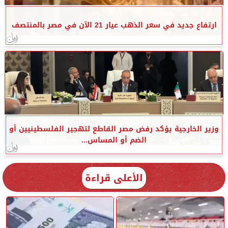
ارتفاع جديد في سعر الذهب عيار 21 الآن في مصر بالمنتصف
وزير الخارجية يؤكد رفض مصر القاطع لتهجير الفلسطينيين أو
الضم أو المساس...
الأعلى قراءة