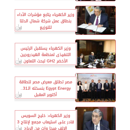
وزير الكهرباء يتابع مؤشرات الأداء
بنطاق عمل شركة شمال الدلتا
للتوزيع
وزير الكهرباء يستقبل الرئيس
التنفيذى لمنظمة الهيدروجين
الأخضر GH2 لبحث التعاون
مصر تطلق معرض مصر للطاقة
Egypt Energy بنسخته الـ31..
أكتوبر المقبل
وزير الكهرباء: خليج السويس
قادر على استيعاب مجمع لإنتاج 3
الالف ميجا وات من الرياح