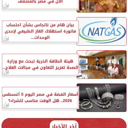
الآن في مصر بالمنتصف
بيان هام من ناتجاس بشأن احتساب
فاتورة استهلاك الغاز الطبيعي لإحدى
الوحدات...
هيئة الطاقة الذرية تبحث مع وزارة
الصحة تعزيز التعاون في مجالات العلاج...
أسعار الفضة في مصر اليوم 5 أغسطس
2026.. هل الوقت مناسب للشراء؟
آخر الأخبار