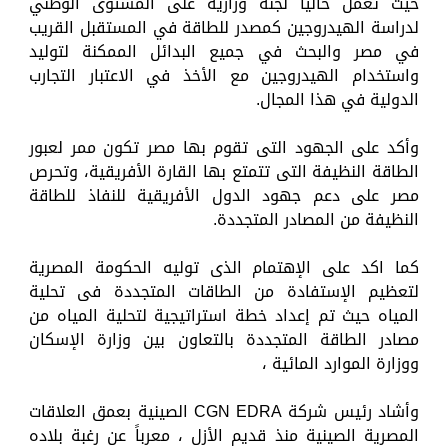
حيث تعمل حالياً لجنة وزارية على المستوى الوطني
لدراسة الهيدروجين كمصدر للطاقة في المستقبل القريب
في مصر والبحث في جميع البدائل الممكنة لتوليد
واستخدام الهيدروجين مع الأخذ في الاعتبار التجارب
الدولية في هذا المجال.
وأكد على الجهود التى تقوم بها مصر تكون ممر لعبور
الطاقة النظيفة التى تتمتع بها القارة الأفريقية، وتحرص
مصر على دعم جهود الدول الأفريقية للنفاذ للطاقة
النظيفة من المصادر المتجددة.
كما اكد على الإهتمام الذى توليه الحكومة المصرية
لتعظيم الإستفادة من الطاقات المتجددة فى تحلية
المياه حيث تم إعداد خطة استراتيجية لتحلية المياه من
مصادر الطاقة المتجددة بالتعاون بين وزارة الإسكان
ووزارة الموارد المائية ،
وأشاد رئيس شركة CGN EDRA الصينية بعمق العلاقات
المصرية الصينية منذ قديم الأزل ، معرباً عن رغبة بلاده