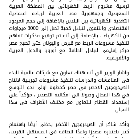
ترسية مشروع الربط الكهربائى بين المملكة العربية
السعودية وجمهورية مصر العربية لزيادة اعتمادية
التغذية الكهربائية بين البلدين بالإضافة إلى حجم المردود
الاقتصادى والتنموى لتبادل كمية تصل إلى 3000 ميجاوات
من الكهرباء ، بالإضافة إلى أنه تم توقيع مذكرات تفاهم
لتنفيذ مشروعات الربط مع قبرص واليونان حتى تصبح مصر
مركز إقليمى لتبادل الطاقة مع أوروبا والدول العربية
والأفريقية.
واشار الوزير الي أنه هناك تعاون مع شركات عالمية للبدء
فى المناقشات والدراسات لتنفيذ مشروعات تجريبية لانتاج
الهيدروجين الاخضر في مصر كخطوة اولى نحو التوسع
في هذا المجال وصولا الى امكانية التصدير ، مؤكداً على
إستعداد القطاع للتعاون مع مختلف الأطراف فى هذا
المجال
وأكد شاكر أن الهيدروجين الأخضر يحظى أيضًا باهتمام
كبير باعتباره مصدرًا واعدًا للطاقة فى المستقبل القريب،