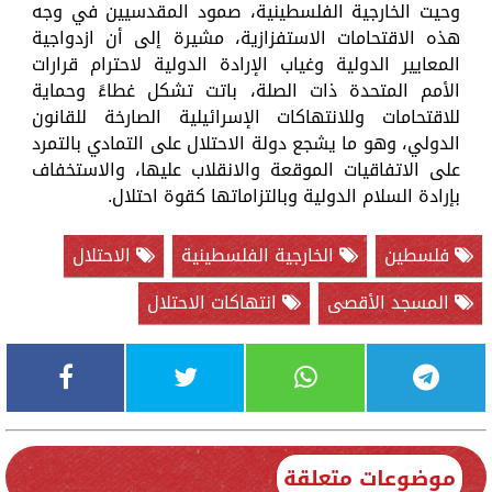
وحيت الخارجية الفلسطينية، صمود المقدسيين في وجه
هذه الاقتحامات الاستفزازية، مشيرة إلى أن ازدواجية
المعايير الدولية وغياب الإرادة الدولية لاحترام قرارات
الأمم المتحدة ذات الصلة، باتت تشكل غطاءً وحماية
للاقتحامات وللانتهاكات الإسرائيلية الصارخة للقانون
الدولي، وهو ما يشجع دولة الاحتلال على التمادي بالتمرد
على الاتفاقيات الموقعة والانقلاب عليها، والاستخفاف
بإرادة السلام الدولية وبالتزاماتها كقوة احتلال.
فلسطين
الخارجية الفلسطينية
الاحتلال
المسجد الأقصى
انتهاكات الاحتلال
موضوعات متعلقة