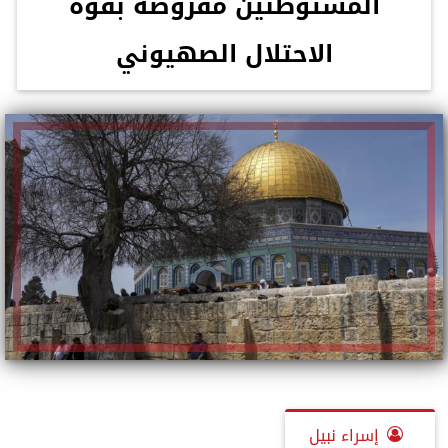
المستوطنين مفروضة بقوة
الاحتلال الصهيوني
إسراء نبيل