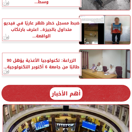
وسط...
ضبط مسجل خطر ظهر عاريًا في فيديو
متداول بالجيزة.. اعترف بارتكاب
الواقعة...
الزراعة: تكنولوجيا الأغذية يؤهل 90
طالبًا من جامعة 6 أكتوبر التكنولوجية...
أهم الأخبار